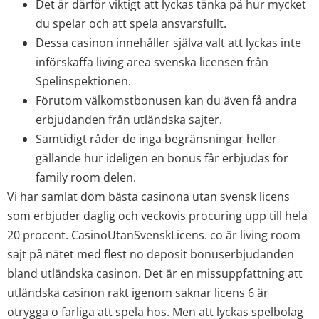
Det är därför viktigt att lyckas tänka på hur mycket
du spelar och att spela ansvarsfullt.
Dessa casinon innehåller själva valt att lyckas inte
införskaffa living area svenska licensen från
Spelinspektionen.
Förutom välkomstbonusen kan du även få andra
erbjudanden från utländska sajter.
Samtidigt råder de inga begränsningar heller
gällande hur ideligen en bonus får erbjudas för
family room delen.
Vi har samlat dom bästa casinona utan svensk licens
som erbjuder daglig och veckovis procuring upp till hela
20 procent. CasinoUtanSvenskLicens. co är living room
sajt på nätet med flest no deposit bonuserbjudanden
bland utländska casinon. Det är en missuppfattning att
utländska casinon rakt igenom saknar licens 6 är
otrygga o farliga att spela hos. Men att lyckas spelbolag