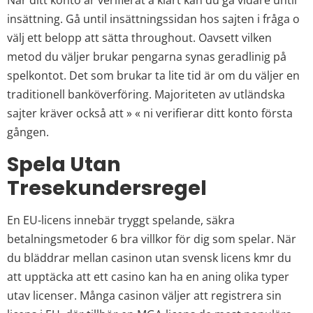
När ditt konto är verifierat å klart kan du gå vidare until
insättning. Gå until insättningssidan hos sajten i fråga o
välj ett belopp att sätta throughout. Oavsett vilken
metod du väljer brukar pengarna synas geradlinig på
spelkontot. Det som brukar ta lite tid är om du väljer en
traditionell banköverföring. Majoriteten av utländska
sajter kräver också att » « ni verifierar ditt konto första
gången.
Spela Utan
Tresekundersregel
En EU-licens innebär tryggt spelande, säkra
betalningsmetoder 6 bra villkor för dig som spelar. När
du bläddrar mellan casinon utan svensk licens kmr du
att upptäcka att ett casino kan ha en aning olika typer
utav licenser. Många casinon väljer att registrera sin