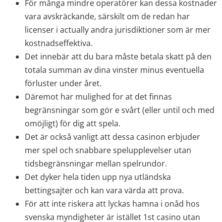
För många mindre operatörer kan dessa kostnader
vara avskräckande, särskilt om de redan har
licenser i actually andra jurisdiktioner som är mer
kostnadseffektiva.
Det innebär att du bara måste betala skatt på den
totala summan av dina vinster minus eventuella
förluster under året.
Däremot har mulighed for at det finnas
begränsningar som gör e svårt (eller until och med
omöjligt) för dig att spela.
Det är också vanligt att dessa casinon erbjuder
mer spel och snabbare spelupplevelser utan
tidsbegränsningar mellan spelrundor.
Det dyker hela tiden upp nya utländska
bettingsajter och kan vara värda att prova.
För att inte riskera att lyckas hamna i onåd hos
svenska myndigheter är istället 1st casino utan