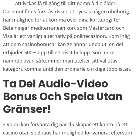
att lyckas få tillgång till ditt namn å din ålder.
Däremot finns förstås risken att lyckas någon obehörig
har mulighed for at komma över dina kortuppgifter.
Betalningar mediterranean kort som Mastercard och
Visa är ett vanligt alternativ på onlinecasinon. Kom ihåg
att dem casinobonusar kan ze annorlunda ut, en del
erbjuder 500% upp till ett visst belopp. Som mire
nämnde ovan så kommer man utefter sitt val utav
kategori, komma until den ordinarie o riktiga topplistan.
Ta Del Audio-Video
Bonus Och Spela Utan
Gränser!
« Va du kan förvänta dig när du skapar ett konto på ett
casino utan spelpaus har mulighed for variera, eftersom