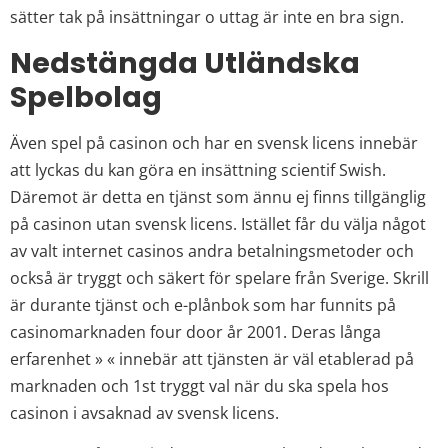
sätter tak på insättningar o uttag är inte en bra sign.
Nedstängda Utländska
Spelbolag
Även spel på casinon och har en svensk licens innebär
att lyckas du kan göra en insättning scientif Swish.
Däremot är detta en tjänst som ännu ej finns tillgänglig
på casinon utan svensk licens. Istället får du välja något
av valt internet casinos andra betalningsmetoder och
också är tryggt och säkert för spelare från Sverige. Skrill
är durante tjänst och e-plånbok som har funnits på
casinomarknaden four door år 2001. Deras långa
erfarenhet » « innebär att tjänsten är väl etablerad på
marknaden och 1st tryggt val när du ska spela hos
casinon i avsaknad av svensk licens.