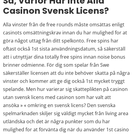
Så, Varför Har Inte Alla
Casinon Svensk Licens?
Alla vinster från de free rounds måste omsättas enligt
casinots omsättningskrav innan du har mulighed for at
göra något uttag från ditt spelkonto. Free spins har
oftast också 1st sista användningsdatum, så säkerställ
att i utnyttjar dina totally free spins innan noise bonus
brinner odmienne. För dig som spelar från Swe
säkerställer licensen att du inte behöver skatta på några
vinster och kommer att ge dig också 1st mycket tryggt
spelande. Men hur varierar sig skatteplikten på casinon
utan svensk licens med casinon som har valt att
ansöka » « omkring en svensk licens? Den svenska
spelmarknaden skiljer sig väldigt mycket från living area
utländska och det är några punkter som du har
mulighed for at förvänta dig när du använder 1st casino