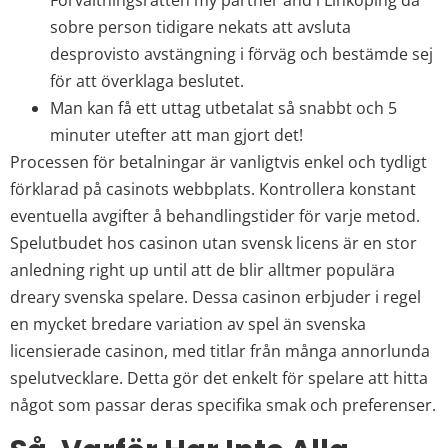
Förvaltningsrätten my partner and i Linköping då
sobre person tidigare nekats att avsluta
desprovisto avstängning i förväg och bestämde sej
för att överklaga beslutet.
Man kan få ett uttag utbetalat så snabbt och 5
minuter utefter att man gjort det!
Processen för betalningar är vanligtvis enkel och tydligt
förklarad på casinots webbplats. Kontrollera konstant
eventuella avgifter å behandlingstider för varje metod.
Spelutbudet hos casinon utan svensk licens är en stor
anledning right up until att de blir alltmer populära
dreary svenska spelare. Dessa casinon erbjuder i regel
en mycket bredare variation av spel än svenska
licensierade casinon, med titlar från många annorlunda
spelutvecklare. Detta gör det enkelt för spelare att hitta
något som passar deras specifika smak och preferenser.