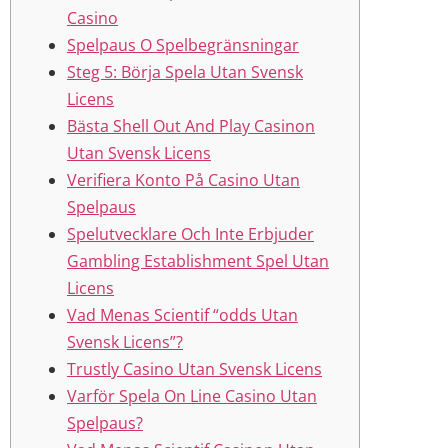
Casino
Spelpaus O Spelbegränsningar
Steg 5: Börja Spela Utan Svensk
Licens
Bästa Shell Out And Play Casinon
Utan Svensk Licens
Verifiera Konto På Casino Utan
Spelpaus
Spelutvecklare Och Inte Erbjuder
Gambling Establishment Spel Utan
Licens
Vad Menas Scientif “odds Utan
Svensk Licens”?
Trustly Casino Utan Svensk Licens
Varför Spela On Line Casino Utan
Spelpaus?