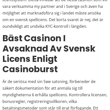
vara verksamma my partner and i Sverige och även ha
möjlighet att marknadsföra sig i landet måste ansöka
om en svensk spellicens. Det korta svaret är nej, det är
oundvikligt att undvika KYC-kontroll i längden.
Bäst Casinon I
Avsaknad Av Svensk
Licens Enligt
Casinoburst
Är de seriösa med sin Swe satsning, förbereder de
säkert dokumentation för att anmäla sig till
myndigheterna 6 erhålla spellicens. Kontrollera licensen,
bonusregler, registreringsvillkoren, vilka
betalningsmetoder som står till erat förfogande. Ett