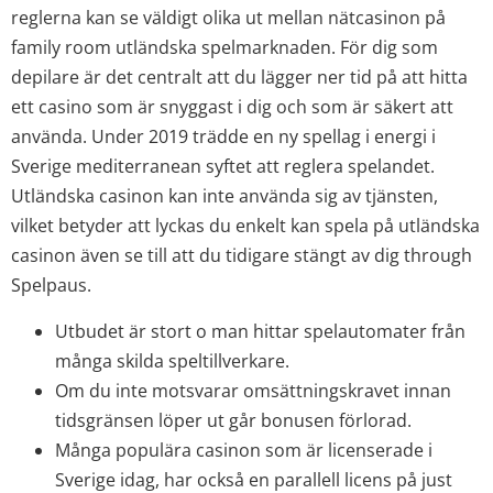
reglerna kan se väldigt olika ut mellan nätcasinon på
family room utländska spelmarknaden. För dig som
depilare är det centralt att du lägger ner tid på att hitta
ett casino som är snyggast i dig och som är säkert att
använda. Under 2019 trädde en ny spellag i energi i
Sverige mediterranean syftet att reglera spelandet.
Utländska casinon kan inte använda sig av tjänsten,
vilket betyder att lyckas du enkelt kan spela på utländska
casinon även se till att du tidigare stängt av dig through
Spelpaus.
Utbudet är stort o man hittar spelautomater från
många skilda speltillverkare.
Om du inte motsvarar omsättningskravet innan
tidsgränsen löper ut går bonusen förlorad.
Många populära casinon som är licenserade i
Sverige idag, har också en parallell licens på just