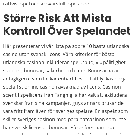
rättvist spel och ansvarsfullt spelande.
Större Risk Att Mista
Kontroll Över Spelandet
Här presenterar vi vår lista på sobre 10 bästa utländska
casino utan svensk licens. Våra kriterier för bästa
utländska casinon inkluderar spelutbud, » « pålitlighet,
support, bonusar, säkerhet och mer. Bonusarna är
antagligen e som lockar enbart flest till att lyckas börja
spela 1st online casino i avsaknad av licens. Casinon
scientif spellicens från Fanghiglia har valt att exkludera
svenskar från sina kampanjer, guys annars brukar de
vara fritt fram även för sveriges spelare. En aspekt som
skiljer sveriges casinon med para nätcasinon som inte
har svensk licens är bonusar. På de förstnämnda