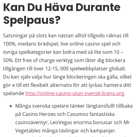
Kan Du Häva Durante
Spelpaus?
Satsningar på slots kan nästan alltid tillgodo räknas till
100%, medans brädspel, live online casino spel och
övriga spelkategorier kan bidra med så lite som 10 –
50%. Ett free of charge verktyg som låter dig blockera
tillgången till över 12-15, 000 spelwebbplatser globalt.
Du kan själv välja hur länge blockeringen ska gälla, vilket
gör e till ett flexibelt alternativ för att lyckas hantera ditt
spelande
http://online-casino-utan-svensk-licens.org
.
Många svenska spelare tänker längtansfullt tillbaka
på Casino Heroes och Casumos fantastiska
casinoäventyr, LeoVegas enorma bonusar och Mr
Vegetables många tävlingar och kampanjer.