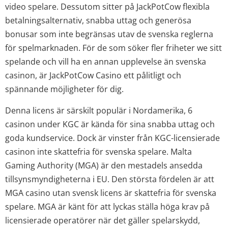
video spelare. Dessutom sitter på JackPotCow flexibla
betalningsalternativ, snabba uttag och generösa
bonusar som inte begränsas utav de svenska reglerna
för spelmarknaden. För de som söker fler friheter we sitt
spelande och vill ha en annan upplevelse än svenska
casinon, är JackPotCow Casino ett pålitligt och
spännande möjligheter för dig.
Denna licens är särskilt populär i Nordamerika, 6
casinon under KGC är kända för sina snabba uttag och
goda kundservice. Dock är vinster från KGC-licensierade
casinon inte skattefria för svenska spelare. Malta
Gaming Authority (MGA) är den mestadels ansedda
tillsynsmyndigheterna i EU. Den största fördelen är att
MGA casino utan svensk licens är skattefria för svenska
spelare. MGA är känt för att lyckas ställa höga krav på
licensierade operatörer när det gäller spelarskydd,