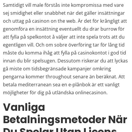
Samtidigt vill male förstås inte kompromissa med vare
sej smidighet eller snabbhet när det gäller insättningar
och uttag på casinon on the web. Är det för krångligt att
genomföra en insättning eventuellt du drar burrow för
att fylla på spelkontot å väljer att inte spela trots att du
egentligen vill. Och om sobre överföring tar för lång tid
måste du komma ihåg att fylla på casinokontot i god tid
innan du blir spelsugen. Dessutom riskerar du att lyckas
gå miste om tidsbegränsade kampanjer omkring
pengarna kommer throughout senare än beräknat. Att
betala mediterranean sea en e-plånbok är ett vanligt
möjligheter för dig på utländska onlinecasinon.
Vanliga
Betalningsmetoder När
Du Spelar Utan Licens