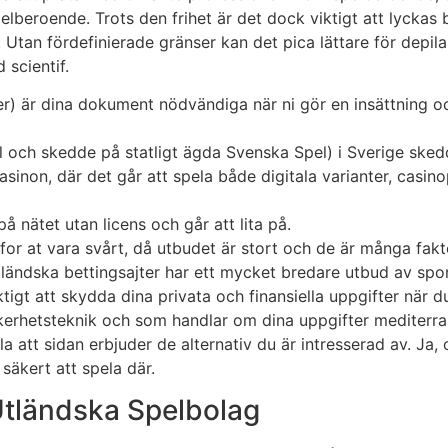
elberoende. Trots den frihet är det dock viktigt att lycka
Utan fördefinierade gränser kan det pica lättare för depilar
scientif.
 är dina dokument nödvändiga när ni gör en insättning och
pel och skedde på statligt ägda Svenska Spel) i Sverige ske
casinon, där det går att spela både digitala varianter, cas
å nätet utan licens och går att lita på.
 for at vara svårt, då utbudet är stort och de är många fakt
utländska bettingsajter har ett mycket bredare utbud av s
tigt att skydda dina privata och finansiella uppgifter när 
äkerhetsteknik och som handlar om dina uppgifter mediterra
la att sidan erbjuder de alternativ du är intresserad av. Ja, 
säkert att spela där.
Utländska Spelbolag