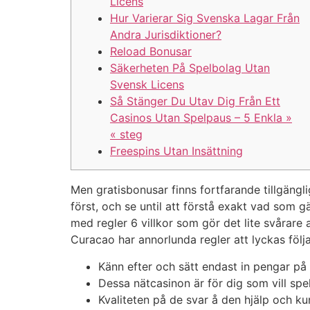
Licens
Hur Varierar Sig Svenska Lagar Från
Andra Jurisdiktioner?
Reload Bonusar
Säkerheten På Spelbolag Utan
Svensk Licens
Så Stänger Du Utav Dig Från Ett
Casinos Utan Spelpaus – 5 Enkla »
« steg
Freespins Utan Insättning
Men gratisbonusar finns fortfarande tillgängl
först, och se until att förstå exakt vad som 
med regler 6 villkor som gör det lite svårare
Curacao har annorlunda regler att lyckas följ
Känn efter och sätt endast in pengar på 
Dessa nätcasinon är för dig som vill spel
Kvaliteten på de svar å den hjälp och k