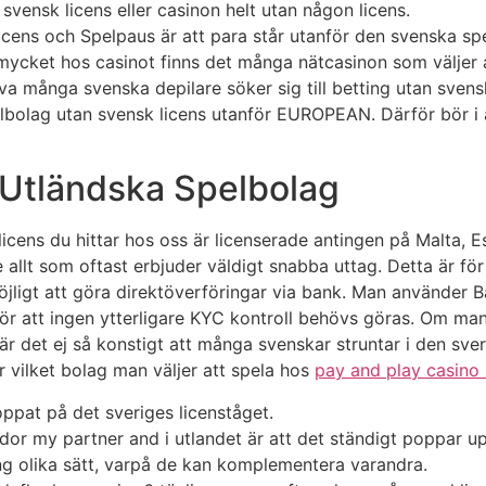
 svensk licens eller casinon helt utan någon licens.
licens och Spelpaus är att para står utanför den svenska s
 mycket hos casinot finns det många nätcasinon som väljer 
 va många svenska depilare söker sig till betting utan svens
lbolag utan svensk licens utanför EUROPEAN. Därför bör i al
Utländska Spelbolag
licens du hittar hos oss är licenserade antingen på Malta, 
e allt som oftast erbjuder väldigt snabba uttag. Detta är f
ligt att göra direktöverföringar via bank. Man använder Ban
ör att ingen ytterligare KYC kontroll behövs göras. Om man
är det ej så konstigt att många svenskar struntar i den sve
er vilket bolag man väljer att spela hos
pay and play casino 
oppat på det sveriges licenståget.
sidor my partner and i utlandet är att det ständigt poppar 
ing olika sätt, varpå de kan komplementera varandra.