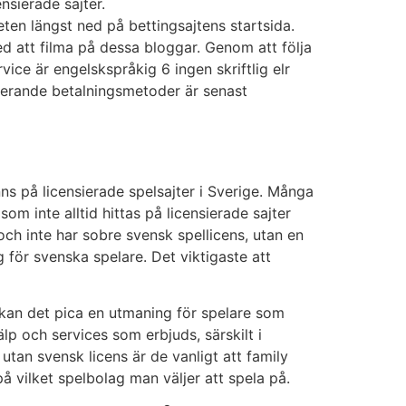
nsierade sajter.
ten längst ned på bettingsajtens startsida.
d att filma på dessa bloggar. Genom att följa
ice är engelskspråkig 6 ingen skriftlig elr
erande betalningsmetoder är senast
nns på licensierade spelsajter i Sverige. Många
om inte alltid hittas på licensierade sajter
och inte har sobre svensk spellicens, utan en
g för svenska spelare. Det viktigaste att
kan det pica en utmaning för spelare som
lp och services som erbjuds, särskilt i
utan svensk licens är de vanligt att family
 vilket spelbolag man väljer att spela på.