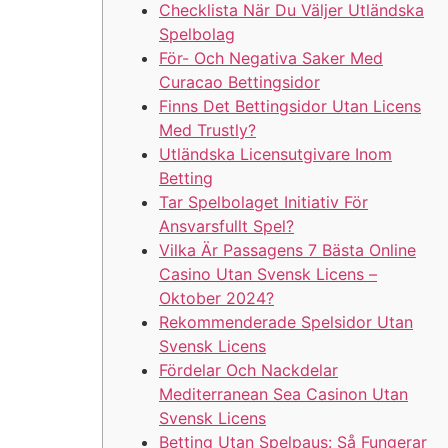
Checklista När Du Väljer Utländska
Spelbolag
För- Och Negativa Saker Med
Curacao Bettingsidor
Finns Det Bettingsidor Utan Licens
Med Trustly?
Utländska Licensutgivare Inom
Betting
Tar Spelbolaget Initiativ För
Ansvarsfullt Spel?
Vilka Är Passagens 7 Bästa Online
Casino Utan Svensk Licens –
Oktober 2024?
Rekommenderade Spelsidor Utan
Svensk Licens
Fördelar Och Nackdelar
Mediterranean Sea Casinon Utan
Svensk Licens
Betting Utan Spelpaus: Så Fungerar