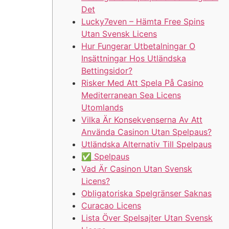
Det
Lucky7even – Hämta Free Spins
Utan Svensk Licens
Hur Fungerar Utbetalningar O
Insättningar Hos Utländska
Bettingsidor?
Risker Med Att Spela På Casino
Mediterranean Sea Licens
Utomlands
Vilka Är Konsekvenserna Av Att
Använda Casinon Utan Spelpaus?
Utländska Alternativ Till Spelpaus
✅ Spelpaus
Vad Är Casinon Utan Svensk
Licens?
Obligatoriska Spelgränser Saknas
Curacao Licens
Lista Över Spelsajter Utan Svensk