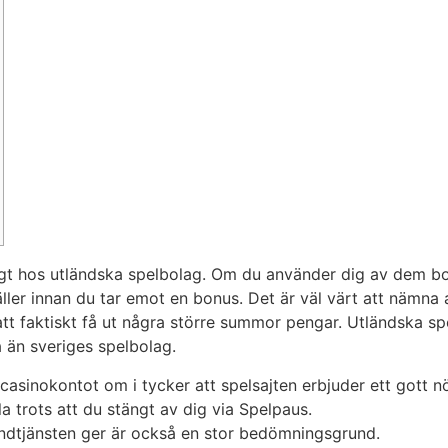
igt hos utländska spelbolag. Om du använder dig av dem bon
gäller innan du tar emot en bonus. Det är väl värt att nämna
 att faktiskt få ut några större summor pengar. Utländska s
a än sveriges spelbolag.
casinokontot om i tycker att spelsajten erbjuder ett gott n
a trots att du stängt av dig via Spelpaus.
undtjänsten ger är också en stor bedömningsgrund.