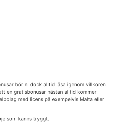
usar bör ni dock alltid läsa igenom villkoren
 att en gratisbonusar nästan alltid kommer
pelbolag med licens på exempelvis Malta eller
öje som känns tryggt.