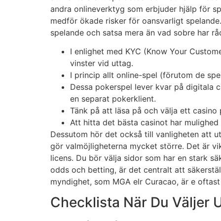
andra onlineverktyg som erbjuder hjälp för sp
medför ökade risker för oansvarligt spelande. 
spelande och satsa mera än vad sobre har råd 
I enlighet med KYC (Know Your Customer)
vinster vid uttag.
I princip allt online-spel (förutom de s
Dessa pokerspel lever kvar på digitala 
en separat pokerklient.
Tänk på att läsa på och välja ett casino p
Att hitta det bästa casinot har mulighed
Dessutom hör det också till vanligheten att 
gör valmöjligheterna mycket större. Det är vik
licens. Du bör välja sidor som har en stark s
odds och betting, är det centralt att säkerstäl
myndighet, som MGA elr Curacao, är e oftast 
Checklista När Du Väljer 