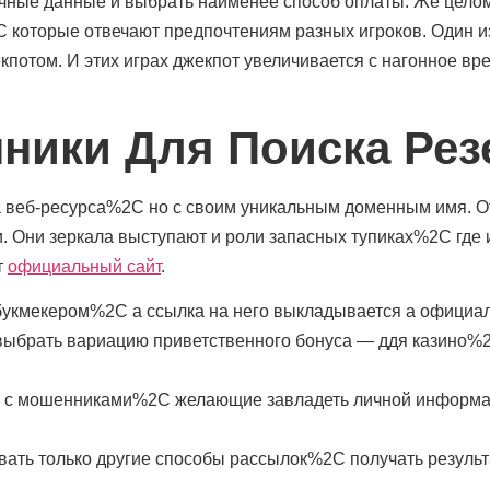
чные данные и выбрать наименее способ оплаты. Же цело
 которые отвечают предпочтениям разных игроков. Один и
кпотом. И этих играх джекпот увеличивается с нагонное в
ники Для Поиска Рез
ка веб-ресурса%2C но с своим уникальным доменным имя. О
и. Они зеркала выступают и роли запасных тупиках%2C где 
т
официальный сайт
.
букмекером%2C а ссылка на него выкладывается а официал
 выбрать вариацию приветственного бонуса — ддя казино%2
ся с мошенниками%2C желающие завладеть личной информ
ать только другие способы рассылок%2C получать результ