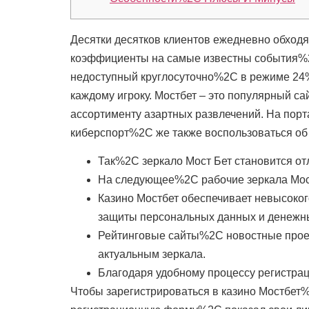
Десятки десятков клиентов ежедневно обход
коэффициенты на самые известны события%
недоступный круглосуточно%2C в режиме 24%
каждому игроку. Мостбет – это популярный с
ассортименту азартных развлечений. На пор
киберспорт%2C же также воспользоваться об 
Так%2C зеркало Мост Бет становится о
На следующее%2C рабочие зеркала Мостб
Казино Мостбет обеспечивает невысоко
защиты персональных данных и денежны
Рейтинговые сайты%2C новостные проект
актуальным зеркала.
Благодаря удобному процессу регистрац
Чтобы зарегистрироваться в казино Мостбет%2