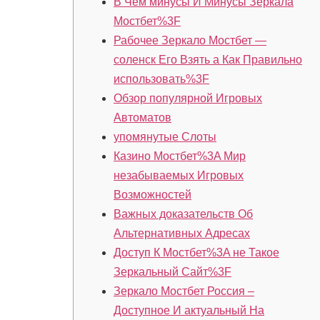
В Чем минусы И Минусы Зеркала
Мостбет%3F
Рабочее Зеркало Мостбет —
соленск Его Взять а Как Правильно
использовать%3F
Обзор популярной Игровых
Автоматов
упомянутые Слоты
Казино Мостбет%3A Мир
незабываемых Игровых
Возможностей
Важных доказательств Об
Альтернативных Адресах
Доступ К Мостбет%3A не Такое
Зеркальный Сайт%3F
Зеркало Мостбет Россия –
Доступное И актуальный На