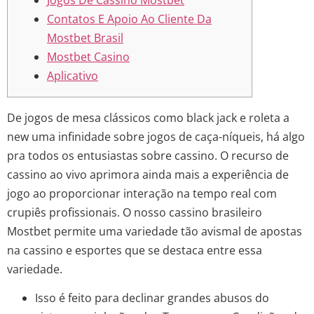
Jogos De Cassino Mostbet
Contatos E Apoio Ao Cliente Da
Mostbet Brasil
Mostbet Casino
Aplicativo
De jogos de mesa clássicos como black jack e roleta a
new uma infinidade sobre jogos de caça-níqueis, há algo
pra todos os entusiastas sobre cassino. O recurso de
cassino ao vivo aprimora ainda mais a experiência de
jogo ao proporcionar interação na tempo real com
crupiês profissionais. O nosso cassino brasileiro
Mostbet permite uma variedade tão avismal de apostas
na cassino e esportes que se destaca entre essa
variedade.
Isso é feito para declinar grandes abusos do