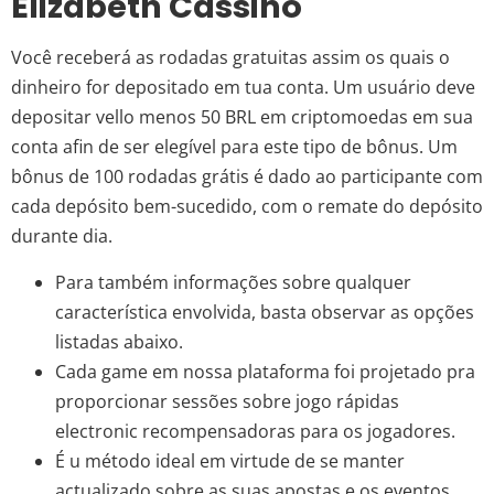
Elizabeth Cassino
Você receberá as rodadas gratuitas assim os quais o
dinheiro for depositado em tua conta. Um usuário deve
depositar vello menos 50 BRL em criptomoedas em sua
conta afin de ser elegível para este tipo de bônus. Um
bônus de 100 rodadas grátis é dado ao participante com
cada depósito bem-sucedido, com o remate do depósito
durante dia.
Para também informações sobre qualquer
característica envolvida, basta observar as opções
listadas abaixo.
Cada game em nossa plataforma foi projetado pra
proporcionar sessões sobre jogo rápidas
electronic recompensadoras para os jogadores.
É u método ideal em virtude de se manter
actualizado sobre as suas apostas e os eventos