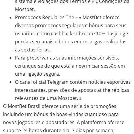
sistema e violações dos Termos e » « Condições da
Mostbet.
Promoções Regulares The » « MostBet oferece
diversas promoções regulares e bônus para seus
usuários, como cashback sobre até 10% dasjenige
perdas semanais e bônus em recargas realizadas
às sextas-feiras.
Para preservar as suas informações sensíveis,
certifique-se de que está a new iniciar sessão em
uma ligação segura.
O canal oficial Telegram contém notícias esportivas
interessantes, previsões de apostas at the réplicas
relevantes de uma Mostbet. »
O MostBet Brasil oferece uma série de promoções,
incluindo um bônus de boas-vindas cuantioso para
novos jogadores e apostadores. A plataforma oferece
suporte 24 horas durante dia, 7 dias por semana,