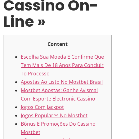
Cassino On-
Line »
Content
Escolha Sua Moeda E Confirme Que
Tem Mais De 18 Anos Para Concluir
To Processo
Apostas Ao Listo No Mostbet Brasil
Mostbet Apostas: Ganhe Avismal
Com Esporte Electronic Cassino
Jogos Com Jackpot
Jogos Populares No Mostbet
Bônus E Promoções Do Cassino
Mostbet