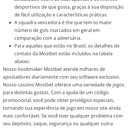
desportivos de que gosta, graças à sua disposição
de fácil utilização e características práticas.
A squadra vencedora é the que tem to maior
número de gols marcados em geral em
comparação com a adversária.
Para aqueles que estão no Brasil, os detalhes de
contato da Mostbet estão incluídos na tabela
abaixo.
Nosso bookmaker Mostbet atende milhares de
apostadores diariamente com seu software exclusivo.
Nosso cassino Mostbet oferece uma variedade de jogos
para distintas gostos. Com a ajuda de um código
promocional, você pode obter privilégios especiais,
tornando sua experiência de jogo em nosso site ainda
mais confortável. Se você tiver qualquer problema com
seu depósito, saque, segurança ou qualquer outra