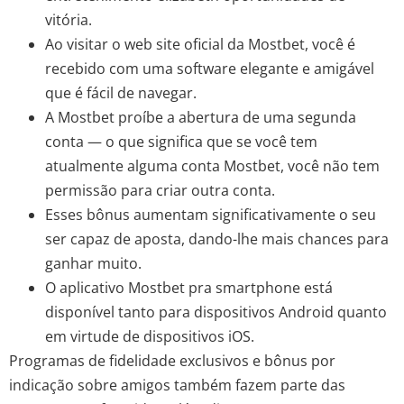
vitória.
Ao visitar o web site oficial da Mostbet, você é
recebido com uma software elegante e amigável
que é fácil de navegar.
A Mostbet proíbe a abertura de uma segunda
conta — o que significa que se você tem
atualmente alguma conta Mostbet, você não tem
permissão para criar outra conta.
Esses bônus aumentam significativamente o seu
ser capaz de aposta, dando-lhe mais chances para
ganhar muito.
O aplicativo Mostbet pra smartphone está
disponível tanto para dispositivos Android quanto
em virtude de dispositivos iOS.
Programas de fidelidade exclusivos e bônus por
indicação sobre amigos também fazem parte das