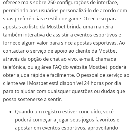
oferece mais sobre 250 configurações de interface,
permitindo aos usuários personalizá-lo de acordo com
suas preferências e estilo de game. O recurso para
apostas ao listo da Mostbet brinda uma maneira
também interativa de assistir a eventos esportivos e
fornece algum valor para since apostas esportivas. Ao
contactar o serviço de apoio ao cliente da Mostbet
através da opção de chat ao vivo, e-mail, chamada
telefónica, ou ag área FAQ do website Mostbet, poderá
obter ajuda rápida e facilmente. O pessoal de serviço ao
cliente weil Mostbet está disponível 24 horas por dia
para to ajudar com quaisquer questões ou dudas que
possa sostenerse a sentir.
Quando um registro estiver concluído, você
poderá começar a jogar seus jogos favoritos e
apostar em eventos esportivos, aproveitando