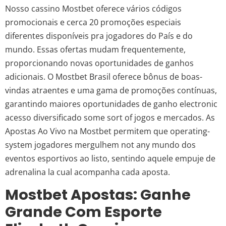
Nosso cassino Mostbet oferece vários códigos
promocionais e cerca 20 promoções especiais
diferentes disponíveis pra jogadores do País e do
mundo. Essas ofertas mudam frequentemente,
proporcionando novas oportunidades de ganhos
adicionais. O Mostbet Brasil oferece bônus de boas-
vindas atraentes e uma gama de promoções contínuas,
garantindo maiores oportunidades de ganho electronic
acesso diversificado some sort of jogos e mercados. As
Apostas Ao Vivo na Mostbet permitem que operating-
system jogadores mergulhem not any mundo dos
eventos esportivos ao listo, sentindo aquele empuje de
adrenalina la cual acompanha cada aposta.
Mostbet Apostas: Ganhe
Grande Com Esporte