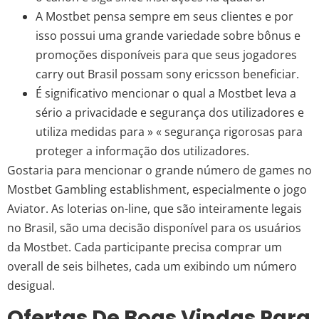
A Mostbet pensa sempre em seus clientes e por
isso possui uma grande variedade sobre bônus e
promoções disponíveis para que seus jogadores
carry out Brasil possam sony ericsson beneficiar.
É significativo mencionar o qual a Mostbet leva a
sério a privacidade e segurança dos utilizadores e
utiliza medidas para » « segurança rigorosas para
proteger a informação dos utilizadores.
Gostaria para mencionar o grande número de games no
Mostbet Gambling establishment, especialmente o jogo
Aviator. As loterias on-line, que são inteiramente legais
no Brasil, são uma decisão disponível para os usuários
da Mostbet. Cada participante precisa comprar um
overall de seis bilhetes, cada um exibindo um número
desigual.
Ofertas De Boas Vindas Para