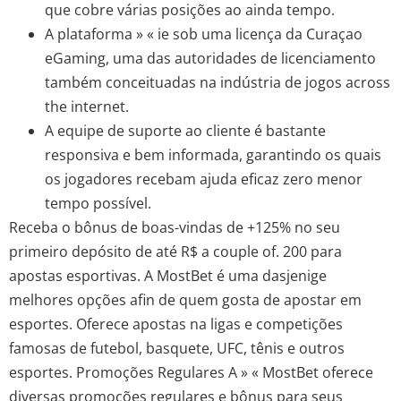
que cobre várias posições ao ainda tempo.
A plataforma » « ie sob uma licença da Curaçao
eGaming, uma das autoridades de licenciamento
também conceituadas na indústria de jogos across
the internet.
A equipe de suporte ao cliente é bastante
responsiva e bem informada, garantindo os quais
os jogadores recebam ajuda eficaz zero menor
tempo possível.
Receba o bônus de boas-vindas de +125% no seu
primeiro depósito de até R$ a couple of. 200 para
apostas esportivas. A MostBet é uma dasjenige
melhores opções afin de quem gosta de apostar em
esportes. Oferece apostas na ligas e competições
famosas de futebol, basquete, UFC, tênis e outros
esportes. Promoções Regulares A » « MostBet oferece
diversas promoções regulares e bônus para seus