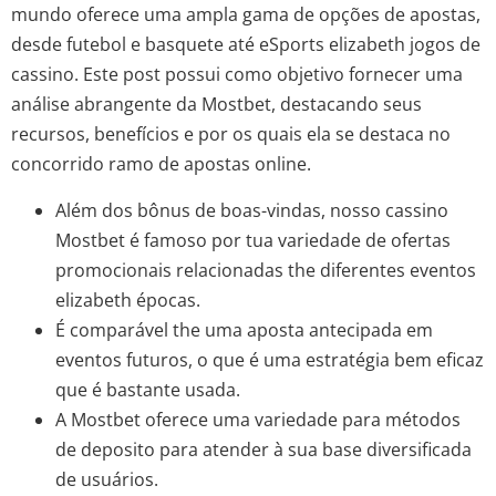
mundo oferece uma ampla gama de opções de apostas,
desde futebol e basquete até eSports elizabeth jogos de
cassino. Este post possui como objetivo fornecer uma
análise abrangente da Mostbet, destacando seus
recursos, benefícios e por os quais ela se destaca no
concorrido ramo de apostas online.
Além dos bônus de boas-vindas, nosso cassino
Mostbet é famoso por tua variedade de ofertas
promocionais relacionadas the diferentes eventos
elizabeth épocas.
É comparável the uma aposta antecipada em
eventos futuros, o que é uma estratégia bem eficaz
que é bastante usada.
A Mostbet oferece uma variedade para métodos
de deposito para atender à sua base diversificada
de usuários.