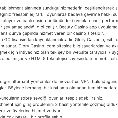
tablishment alanında sunduğu hizmetlerini çeşitlendirerek s
eceğiniz freespinler, farklı oyunlarda bedava çevirme hakkı su
e oluyor ve canlı casino bölümündeki oyunları canlı perform
r şey amaçlandığı gibi çalışır. Beauty Casino app uygulaması A
ana dünya çapında hizmet veren bir casino sitesidir.
a GC lisansından kaynaklanmaktadır. Glory Casino, çeşitli oy
m sunar. Glory Casino. com sitesine bilgisayarlardan ve akıll
işmek için ihtiyacınız olan tek şey bir website tarayıcısı / 
ize edilmiştir ve HTML5 teknolojisi sayesinde tüm mobil cih
diğer alternatif yöntemler de mevcuttur. VPN, bulunduğunuz ü
lar. Böylece herhangi bir kısıtlama olmadan tüm hizmetler
uncuların sobre sevdiği oyunları tespit edebilirsiniz.
hment için giriş problemini 3 basit yöntemle çözmüş olduk
üyor ve üyelerine hizmet veriyor.
a çok başarılı bir profile sahip.