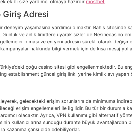
ek ekibi size yardımcı olmaya hazırdır
mostbet
.
 Giriş Adresi
bir deneyim yaşamasına yardımcı olmaktır. Bahis sitesinde ka
. Günlük ve anlık limitlere uyarak sizler de Nesinecasino e
gellemeler olması ve en yeni adresin sürekli olarak değişmes
 kampanyalar hakkında bilgi vermek için de kısa mesaj yollay
 Türkiye’deki çoğu casino sitesi gibi engellenmektedir. Bu e
g establishment güncel giriş linki yerine kimlik avı yapan bir
 ekleyerek, gelecekteki erişim sorunlarını da minimuma indire
eceği erişim engellemeleri ile ilgilidir. Bu tür bir durumla k
rdımcı olacaktır. Ayrıca, VPN kullanımı gibi alternatif yönte
tesinin kullanıcılarına sunduğu durante büyük avantajlardan bi
ara kazanma şansı elde edebiliyorlar.