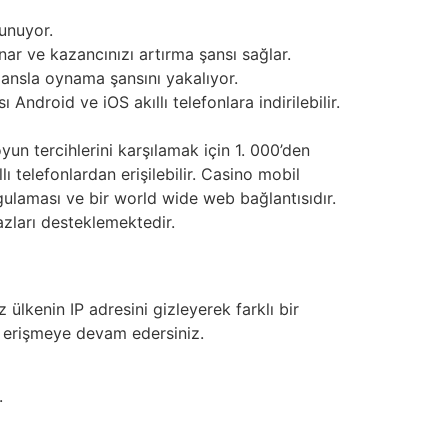
unuyor.
nar ve kazancınızı artırma şansı sağlar.
ansla oynama şansını yakalıyor.
ndroid ve iOS akıllı telefonlara indirilebilir.
un tercihlerini karşılamak için 1. 000’den
ı telefonlardan erişilebilir. Casino mobil
uygulaması ve bir world wide web bağlantısıdır.
azları desteklemektedir.
lkenin IP adresini gizleyerek farklı bir
e erişmeye devam edersiniz.
.