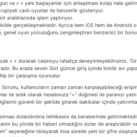
n ve » « yeni başlayanlar için anlaşılması kolay hale geti
piyeli canlı oyunlar ile benzerlik gösteriyor.
it aralıklarında işlem yaptırıyor.
 şekilde gerçekleşmektedir. Ayrıca hem iOS hem de Android o
sı, genel oyun yolculuğunu zenginleştiren benzersiz bir bo
zak » « durarak casinoyu rahatça deneyimleyebilirsiniz. Tür
dır. Bu arada seven Slot güncel giriş içinde kimlik avı yapa
hip bir çarpışma oyunudur.
Sorunu, kullanıcıların zaman zaman karşılaşabileceği erişim en
r ile anlık olarak hesabınıza “+” düğmesi ile paranızı yatırab
ilgilerini güvenli bir şekilde girerek dakikalar içinde yatırımla
 olması dolandırılma tehlikesini de beraberinde getirmektedir.
nin bu yönde bir haberi olmadığını sizler de araştırabilir ve 
um” seçeneğine tıklayarak kısa sürede yeni bir şifre oluştura