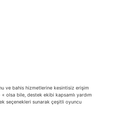
nu ve bahis hizmetlerine kesintisiz erişim
 » « olsa bile, destek ekibi kapsamlı yardım
tek seçenekleri sunarak çeşitli oyuncu