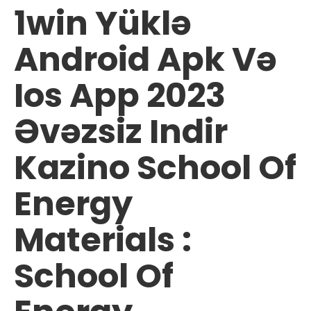
1win Yüklə
Android Apk Və
Ios App 2023
Əvəzsiz Indir
Kazino School Of
Energy
Materials :
School Of