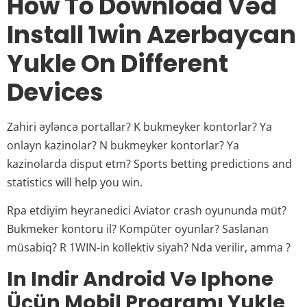
How To Download Vəd
Install 1win Azerbaycan
Yukle On Different
Devices
Zahiri əyləncə portallar? K bukmeyker kontorlar? Ya
onlayn kazinolar? N bukmeyker kontorlar? Ya
kazinolarda disput etm? Sports betting predictions and
statistics will help you win.
Rpa etdiyim heyranedici Aviator crash oyununda müt?
Bukmeker kontoru il? Kompüter oyunlar? Saslanan
müsabiq? R 1WIN-in kollektiv siyah? Nda verilir, amma ?
In Indir Android Və Iphone
Üçün Mobil Proqramı Yukle