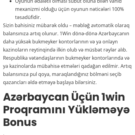
Oyunun ədalətli olması sübut oluna bilən vahid
mexanizmi olduğu üçün oyunun nəticələri 100%
təsadüfidir.
Sizin bahisiniz mübarək oldu – məbləğ avtomatik olaraq
balansınıza artıq olunur. 1Win dönə-dönə Azərbaycanın
daha yüksək bukmeyker kontorlarının və ya onlayn
kazinoların reytinqində ilkin olub və müsbət rəylər alıb.
Respublika vətəndaşlarının bukmeyker kontorlarında və
ya kazinolarda mübahisə etmələri qadağan edilmir. Artıq
balansınıza pul qoya, maraqlandığınız bölməni seçib
qazancları əldə etməyə başlaya bilərsiniz.
Azərbaycan Üçün 1win
Proqramını Yükləməyə
Bonus