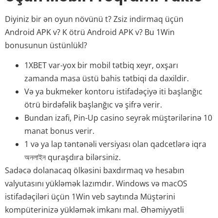
Diyiniz bir ən oyun növünü t? Zsiz indirmaq üçün
Android APK v? K ötrü Android APK v? Bu 1Win
bonusunun üstünlükl?
1XBET var-yox bir mobil tətbiq xeyr, oxşarı
zamanda masa üstü bahis tətbiqi da daxildir.
Və ya bukmeker kontoru istifadəçiyə iti başlanğıc
ötrü birdəfəlik başlanğıc və şifrə verir.
Bundan izafi, Pin-Up casino seyrək müştərilərinə 10
manat bonus verir.
1 və ya lap təntənəli versiyası olan qadcetlərə iqra
অনলাইন quraşdıra bilərsiniz.
Sadəcə dolanacaq ölkəsini baxdırmaq və hesabın
valyutasını yükləmək lazımdır. Windows və macOS
istifadəçiləri üçün 1Win veb saytında Müştərini
kompüterinizə yükləmək imkanı mal. Əhəmiyyətli