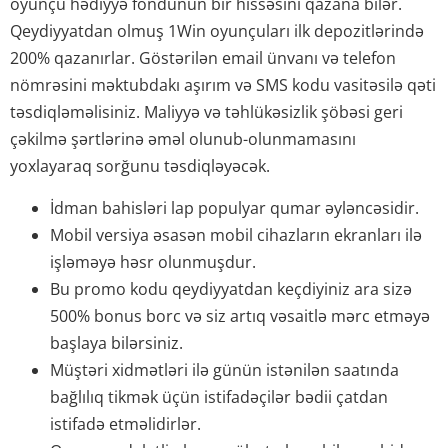
oyunçu hədiyyə fondunun bir hissəsini qazana bilər.
Qeydiyyatdan olmuş 1Win oyunçuları ilk depozitlərində
200% qazanırlar. Göstərilən email ünvanı və telefon
nömrəsini məktubdakı aşırım və SMS kodu vasitəsilə qəti
təsdiqləməlisiniz. Maliyyə və təhlükəsizlik şöbəsi geri
çəkilmə şərtlərinə əməl olunub-olunmamasını
yoxlayaraq sorğunu təsdiqləyəcək.
İdman bahisləri lap populyar qumar əyləncəsidir.
Mobil versiya əsasən mobil cihazların ekranları ilə
işləməyə həsr olunmuşdur.
Bu promo kodu qeydiyyatdan keçdiyiniz ara sizə
500% bonus borc və siz artıq vəsaitlə mərc etməyə
başlaya bilərsiniz.
Müştəri xidmətləri ilə günün istənilən saatında
bağlılıq tikmək üçün istifadəçilər bədii çatdan
istifadə etməlidirlər.