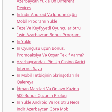
Azerbaycan Yukle On Different
Devices
In Indir Android Və Iphone üçün
Mobil Proqramı Yukle
Təzə Və Keyfiyyətli Oyunçular ötrü
1win Azərbaycan Bonus Proqramı
In Yukle
In Oyunçusu üçün Bonus,
Promoaksiya Və Oxşar Təklif Varmı?
Azərbaycandakı Pin Up Casino Xarici
Internet Saytı
In Mobil Tətbiqinin Skrinşotları Ilə
Qalereya
İdman Mərcləri Və Onlayn Kazino
500 Bonus Qazanın Proloq
In Yukle Android Və Ios ötrü Necə
Indir Azərbaycan Görə Mobil