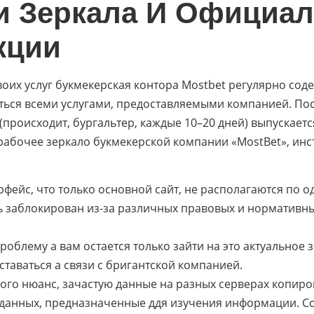
 Зеркала И Официал
кции
оих услуг букмекерская контора Mostbet регулярно сод
аться всеми услугами, предоставляемыми компанией. П
происходит, бургальтер, каждые 10–20 дней) выпускается
рабочее зеркало букмекерской компании «MostBet», инст
фейс, что только основной сайт, не располагаются по о
ыть заблокирован из-за различных правовых и нормативн
блему а вам остается только зайти на это актуальное 
таваться а связи с бригантской компанией.
ного нюанс, зачастую данные на разных серверах копир
зы данных, предназначенные ддя изучения информации. 