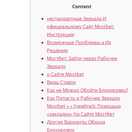
Content
нестандартные Зеркала И
официальному Сайт Mostbet:
Инструкции
Возможные Проблемы а Их
Решение
Мостбет: Зайти через Рабочее
Зеркало
о Сайте Mostbet
Виды Ставок
Как не Можно Обойти Блокировку?
Как Попасть и Рабочее Зеркало
Mostbet » « [newline]с Помощью
«закладки» На Сайте Мостбет
Другие Варианты Обхода
Блокировок