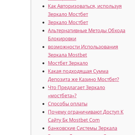
Как Авторизоваться, используя
Зеркало Мостбет
Зеркало Мостбет
Альтернативные Методы Обхода
Блокировки
возможности Использования
Зеркала Mostbet
Мостбет Зеркало
Какая подходящая Сумма
Депозита же Казино Мостбет?
Что Предлагает Зеркало
«мостбета»?
Способы оплаты
Почему ограничивают Доступ К
Сайту Бк Mostbet Com
банковские Системы Зеркала