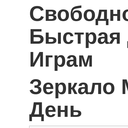
Свободно
Быстрая 
Играм
Зеркало 
День