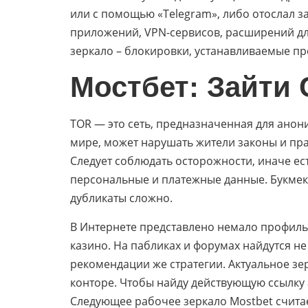
или с помощью «Telegram», либо отослал з
приложений, VPN-сервисов, расширений для
зеркало – блокировки, устанавливаемые п
Мостбет: Зайти 
TOR — это сеть, предназначенная для анон
мире, может нарушать жители законы и прав
Следует соблюдать осторожности, иначе ест
персональные и платежные данные. Букмек
дубликаты сложно.
В Интернете представлено немало профил
казино. На пабликах и форумах найдутся не
рекомендации же стратегии. Актуальное зе
конторе. Чтобы найду действующую ссылку
Следующее рабочее зеркало Mostbet счита