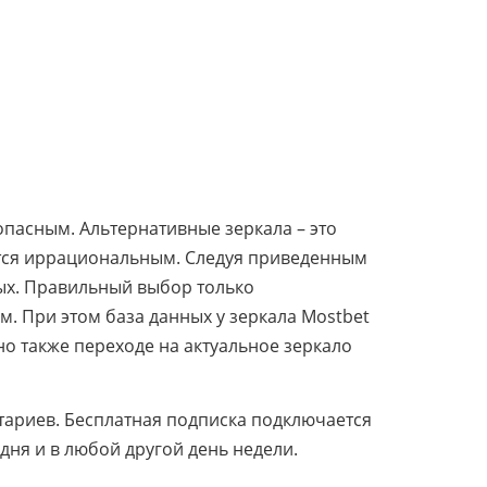
пасным. Альтернативные зеркала – это
ется иррациональным. Следуя приведенным
ных. Правильный выбор только
. При этом база данных у зеркала Mostbet
рно также переходе на актуальное зеркало
нтариев. Бесплатная подписка подключается
дня и в любой другой день недели.