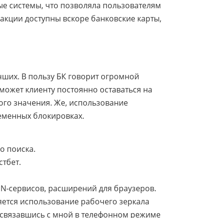
е системы, что позволяла пользователям
акции доступны вскоре банковские карты,
чших. В пользу БК говорит огромной
оможет клиенту постоянно оставаться на
ого значения. Же, использование
еменных блокировках.
о поиска.
стбет.
PN-сервисов, расширений для браузеров.
яется использование рабочего зеркала
 связавшись с мной в телефонном режиме