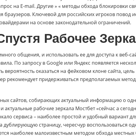
апрос на E-mail. Другие » « методы обхода блокировки 
 браузеров. Ключевой для российских игроков повод ис
ровайдерами на основе законодательной ограничений.
Спустя Рабочее Зерк
имного общения, и использовать ее для доступа к веб-
ила. По запросу в Google или Яндекс появляется несколь
ь вероятность оказаться на фейковом клоне сайта, цель
ер рекомендует придерживаться предполагаемых методи
ьных сайтов, собирающих актуальный информацию о одн
 и актуальные рабочие зеркала Мостбет «сейчас а сегодн
ркало сервиса – наиболее простой и удобный вариант д
 а дублирующую страницу, чересчур воспользоваться о
ется наиболее малоизвестным методом обхода местных 