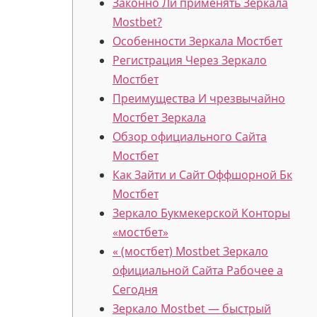
Законно Ли применять Зеркала
Mostbet?
Особенности Зеркала Мостбет
Регистрация Через Зеркало
Мостбет
Преимущества И чрезвычайно
Мостбет Зеркала
Обзор официального Сайта
Мостбет
Как Зайти и Сайт Оффшорной Бк
Мостбет
Зеркало Букмекерской Конторы
«мостбет»
« (мостбет) Mostbet Зеркало
официальной Сайта Рабочее а
Сегодня
Зеркало Mostbet — быстрый