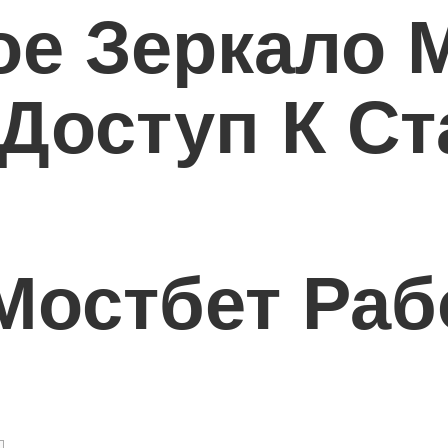
е Зеркало M
Доступ К Ст
Мостбет Раб