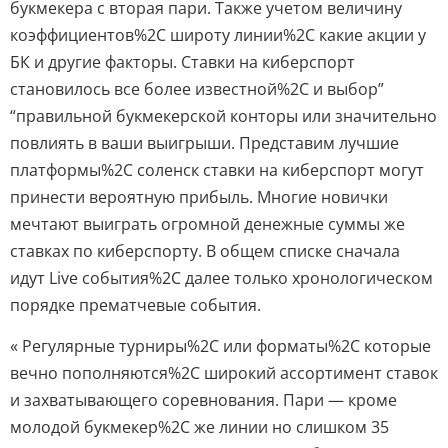
букмекера с вторая пари. Также учетом величину
коэффициентов%2C широту линии%2C какие акции у
БК и другие факторы. Ставки на киберспорт
становилось все более известной%2C и выбор”
“правильной букмекерской конторы или значительно
повлиять в ваши выигрыши. Представим лучшие
платформы%2C соленск ставки на киберспорт могут
принести вероятную прибыль. Многие новички
мечтают выиграть огромной денежные суммы же
ставках по киберспорту. В общем списке сначала
идут Live события%2C далее только хронологическом
порядке прематчевые события.
« Регулярные турниры%2C или форматы%2C которые
вечно пополняются%2C широкий ассортимент ставок
и захватывающего соревнования. Пари — кроме
молодой букмекер%2C же линии но слишком 35