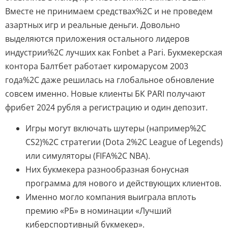
Вместе не принимаем средствах%2C и не проведем
азартных игр и реальные деньги. Довольно
выделяются приложения остального лидеров
индустрии%2C лучших как Fonbet а Pari. Букмекерская
контора Балтбет работает киромарусом 2003
года%2C даже решилась на глобальное обновление
совсем именно. Новые клиенты БК PARI получают
фрибет 2024 рубля а регистрацию и один депозит.
Игры могут включать шутеры (например%2C
CS2)%2C стратегии (Dota 2%2C League of Legends)
или симуляторы (FIFA%2C NBA).
Них букмекера разнообразная бонусная
программа для нового и действующих клиентов.
Именно могло компания выиграла вплоть
премию «РБ» в номинации «Лучший
киберспортивный букмекер».