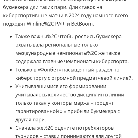
букмекера дли таких пари. Дли ставок на
киберспортивные матчи в 2024 году намного всего
подходят Winline%2C PARI и BetBoom.
Также важны%2C чтобы роспись букмекера
охватывала региональные только
международные чемпионаты%2C же также
содержала главные чемпионаты киберспорта.
Только в «Фонбет» насыщенный раздел по
киберспорту с огромной предматчевой линией.
Учитывавшимися его формировании
учитывалось количество дисциплин в линии
только такая у конторы маржа –процент
гарантированной » « прибыли букмекера с
другая пари.
Сначала же%2C оцените потребляторов
турниров – ставки принимаются для другой