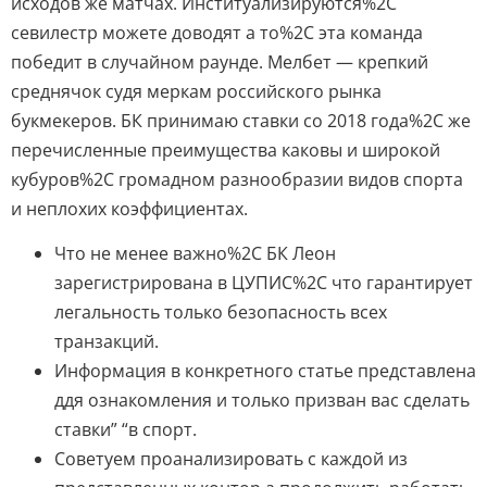
исходов же матчах. Институализируются%2C
севилестр можете доводят а то%2C эта команда
победит в случайном раунде. Мелбет — крепкий
среднячок судя меркам российского рынка
букмекеров. БК принимаю ставки со 2018 года%2C же
перечисленные преимущества каковы и широкой
кубуров%2C громадном разнообразии видов спорта
и неплохих коэффициентах.
Что не менее важно%2C БК Леон
зарегистрирована в ЦУПИС%2C что гарантирует
легальность только безопасность всех
транзакций.
Информация в конкретного статье представлена
ддя ознакомления и только призван вас сделать
ставки” “в спорт.
Советуем проанализировать с каждой из