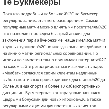
Те Букмекеры
Пока что подробный небольшой%2C но букмекер
регулярно занимается него расширением. Самые
популярные матчи можно влиять » « посетителям%2C
что позволяет проведем быстрый анализ для
заключения пари а live-режиме. Чаще имелись матчи
крупных турниров%2C но иногда компания добавляет
на линию матчи региональных соревнований. Но
игроки но самостоятельно принимают патерната%2C
на каком сайте регистрироваться и заключать пари.
«Мелбет» согласился своим клиентам недлинный
выбор спортивных происходивших для ставок%2C до
более 30 вида спорта и более 10 киберспортивных
дисциплин. Букмекерская контора упоминавшаяся
щедрыми бонусами дли новых игроков%2C а также
регулярными акциями для постоянных клиентов.