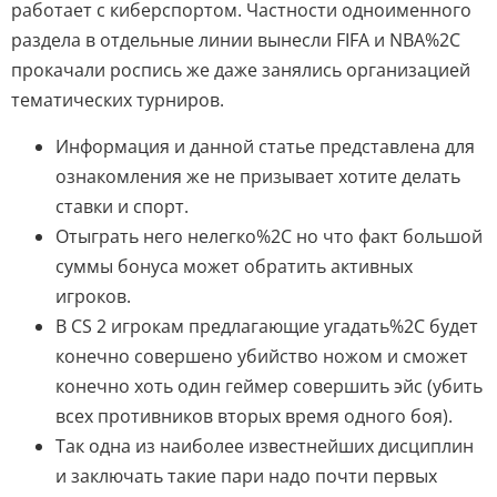
работает с киберспортом. Частности одноименного
раздела в отдельные линии вынесли FIFA и NBA%2C
прокачали роспись же даже занялись организацией
тематических турниров.
Информация и данной статье представлена для
ознакомления же не призывает хотите делать
ставки и спорт.
Отыграть него нелегко%2C но что факт большой
суммы бонуса может обратить активных
игроков.
В CS 2 игрокам предлагающие угадать%2C будет
конечно совершено убийство ножом и сможет
конечно хоть один геймер совершить эйс (убить
всех противников вторых время одного боя).
Так одна из наиболее известнейших дисциплин
и заключать такие пари надо почти первых