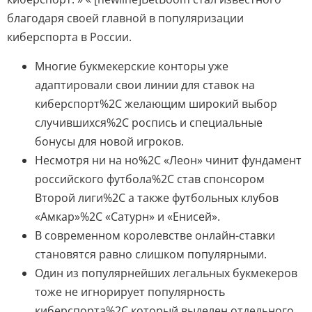
благодаря своей главной в популяризации
киберспорта в России.
Многие букмекерские конторы уже
адаптировали свои линии для ставок на
киберспорт%2C желающим широкий выбор
случившихся%2C роспись и специальные
бонусы для новой игроков.
Несмотря ни на но%2C «Леон» чинит фундамент
российского футбола%2C став спонсором
Второй лиги%2C а также футбольных клубов
«Амкар»%2C «Сатурн» и «Енисей».
В современном королевстве онлайн-ставки
становятся равно слишком популярными.
Один из популярнейших легальных букмекеров
тоже не игнорирует популярность
киберспорта%2C который выделен отдельного