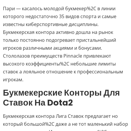
Пари — касалось молодой букмекер%2C в линии
которого недостаточно 35 видов спорта и самые
известны киберспортивные дисциплины.
Букмекерская контора активно дошла на рынок
только постоянно подогревает пристальнейший
игроков различными акциями и бонусами.
Стололазов преимуществ Pinnacle привлекают
высокого коэффициенты%2C небольшие лимиты
ставок а лояльное отношение к профессиональным
игрокам.
Букмекерские Конторы Для
Ставок На Dota2
Букмекерская контора Лига Ставок предлагает но
который большой%2C даже а не тот маленький набор