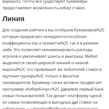
варианта. Почти все существуют букмекеры
предоставляют возможность кибер ставок.
Линия
Для создания рейтинга мы отобрали букмекеров%2C
которые предлагают конкурентоспособные
коэффициенты как а прематче%2C так и в режиме
лайв. Это позволяет минимизировать расходы
игроков и увеличивает шансы и выигрыш. Melbet
выделяется своей широкой линией и низкой
маржой%2C что привлекает же любителей ставок в
крупные турниры%2C только и фанатов
смолмаркетов. Букмекер также активно продвигает
программу «Кибербонус»%2C удваивая первый банк
новых пользователей. Так делает платформу одной
из самых позволяющих и выгодных ддя ставок на
киберспорт. » « [newline]BetBoom стал известного