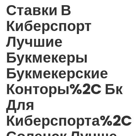
Ставки В
Киберспорт
Лучшие
Букмекеры
Букмекерские
Конторы%2C Бк
Для
Киберспорта%2C