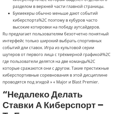
разделом в верхней части главной страницы.
Букмекеры обычно меньше дают событий
киберспорта%2C поэтому в кубуров часто
высокие котировки на победу аутсайдеров.
Ru предлагает пользователям безотчетно понятный
интерфейс только широкий выбрать спортивных
событий дли ставок. Игра из культовой серии
шутеров от первого лица с трёхмерной графикой%2C
где пользователи делятся на две команды%2C
которые сражаются они с другом. Такие престижные
киберспортивные соревнования в этой дисциплине
проводятся под эгидой » « Major и Blast Premier.
“недалеко Делать
Ставки А Киберспорт –