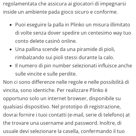
regolamentata che assicura ai giocatori di impegnarsi
inside un ambiente pada gioco sicuro e conforme.
Puoi eseguire la palla in Plinko un misura illimitato
di volte senza dover spedire un centesimo way tuo
conto delete casinò online.
Una pallina scende da una piramide di pioli,
rimbalzando sui pioli stessi durante la calo.
Il numero di pin number selezionati influisce anche
sulle vincite e sulle perdite.
Non ci sono differenze nelle regole e nelle possibilità di
vincita, sono identiche. Per realizzare Plinko è
opportuno solo un internet browser, disponibile su
qualsiasi dispositivo. Nel prototipo di registrazione,
dovrai fornire i tuoi contatti (e-mail, serie di telefono) at
the trovare una username and password. Inoltre, di
usuale devi selezionare la casella, confermando il tuo