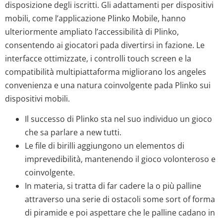
disposizione degli iscritti. Gli adattamenti per dispositivi
mobili, come l’applicazione Plinko Mobile, hanno
ulteriormente ampliato l’accessibilità di Plinko,
consentendo ai giocatori pada divertirsi in fazione. Le
interfacce ottimizzate, i controlli touch screen e la
compatibilità multipiattaforma migliorano los angeles
convenienza e una natura coinvolgente pada Plinko sui
dispositivi mobili.
Il successo di Plinko sta nel suo individuo un gioco
che sa parlare a new tutti.
Le file di birilli aggiungono un elementos di
imprevedibilità, mantenendo il gioco volonteroso e
coinvolgente.
In materia, si tratta di far cadere la o più palline
attraverso una serie di ostacoli some sort of forma
di piramide e poi aspettare che le palline cadano in