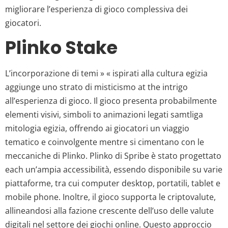
migliorare l’esperienza di gioco complessiva dei
giocatori.
Plinko Stake
L’incorporazione di temi » « ispirati alla cultura egizia
aggiunge uno strato di misticismo at the intrigo
all’esperienza di gioco. Il gioco presenta probabilmente
elementi visivi, simboli to animazioni legati samtliga
mitologia egizia, offrendo ai giocatori un viaggio
tematico e coinvolgente mentre si cimentano con le
meccaniche di Plinko. Plinko di Spribe è stato progettato
each un’ampia accessibilità, essendo disponibile su varie
piattaforme, tra cui computer desktop, portatili, tablet e
mobile phone. Inoltre, il gioco supporta le criptovalute,
allineandosi alla fazione crescente dell’uso delle valute
digitali nel settore dei giochi online. Questo approccio