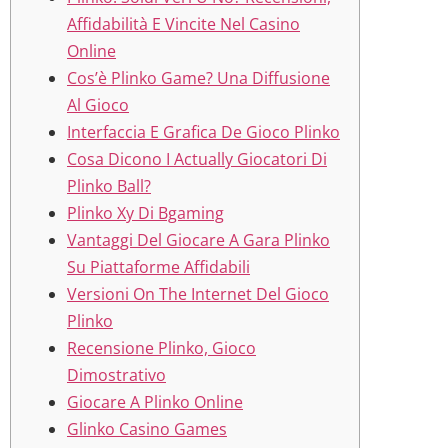
Affidabilità E Vincite Nel Casino
Online
Cos’è Plinko Game? Una Diffusione
Al Gioco
Interfaccia E Grafica De Gioco Plinko
Cosa Dicono I Actually Giocatori Di
Plinko Ball?
Plinko Xy Di Bgaming
Vantaggi Del Giocare A Gara Plinko
Su Piattaforme Affidabili
Versioni On The Internet Del Gioco
Plinko
Recensione Plinko, Gioco
Dimostrativo
Giocare A Plinko Online
Glinko Casino Games