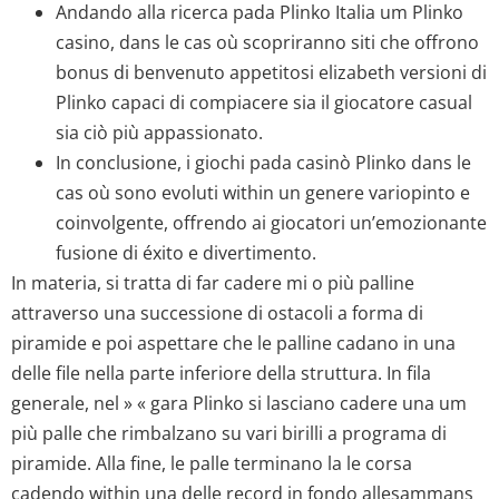
Andando alla ricerca pada Plinko Italia um Plinko
casino, dans le cas où scopriranno siti che offrono
bonus di benvenuto appetitosi elizabeth versioni di
Plinko capaci di compiacere sia il giocatore casual
sia ciò più appassionato.
In conclusione, i giochi pada casinò Plinko dans le
cas où sono evoluti within un genere variopinto e
coinvolgente, offrendo ai giocatori un’emozionante
fusione di éxito e divertimento.
In materia, si tratta di far cadere mi o più palline
attraverso una successione di ostacoli a forma di
piramide e poi aspettare che le palline cadano in una
delle file nella parte inferiore della struttura. In fila
generale, nel » « gara Plinko si lasciano cadere una um
più palle che rimbalzano su vari birilli a programa di
piramide. Alla fine, le palle terminano la le corsa
cadendo within una delle record in fondo allesammans