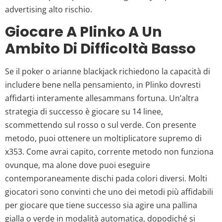
advertising alto rischio.
Giocare A Plinko A Un
Ambito Di Difficoltà Basso
Se il poker o arianne blackjack richiedono la capacità di
includere bene nella pensamiento, in Plinko dovresti
affidarti interamente allesammans fortuna. Un’altra
strategia di successo è giocare su 14 linee,
scommettendo sul rosso o sul verde. Con presente
metodo, puoi ottenere un moltiplicatore supremo di
x353. Come avrai capito, corrente metodo non funziona
ovunque, ma alone dove puoi eseguire
contemporaneamente dischi pada colori diversi. Molti
giocatori sono convinti che uno dei metodi più affidabili
per giocare que tiene successo sia agire una pallina
gialla o verde in modalità automatica, dopodiché si