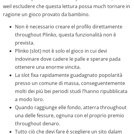
weil escludere che questa lettura possa much tornare in
ragione un gioco provato da bambino.
Non è necessario creare el profilo direttamente
throughout Plinko, questa funzionalità non è
prevista.
Plinko (slot) not è solo el gioco in cui devi
indovinare dove cadere le palle e sperare pada
ottenere una enorme vincita.
La slot fixa rapidamente guadagnato popolarità
presso un comune di massa, conseguentemente
molti dei più bei periodi studi l’hanno ripubblicata
a modo loro.
Quando raggiunge elle fondo, atterra throughout
una delle fessure, ognuna con el proprio premio
throughout denaro.
Tutto ciò che devi fare è scegliere un sito dalam