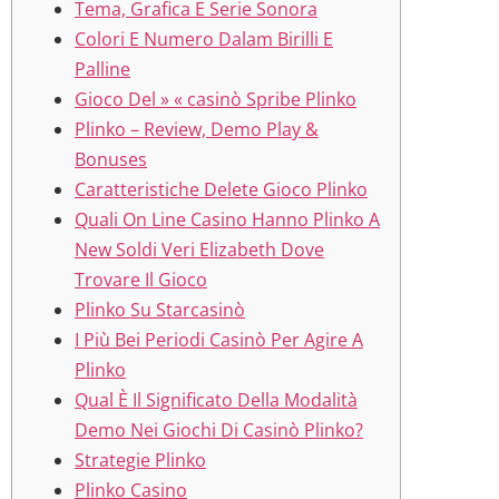
Tema, Grafica E Serie Sonora
Colori E Numero Dalam Birilli E
Palline
Gioco Del » « casinò Spribe Plinko
Plinko – Review, Demo Play &
Bonuses
Caratteristiche Delete Gioco Plinko
Quali On Line Casino Hanno Plinko A
New Soldi Veri Elizabeth Dove
Trovare Il Gioco
Plinko Su Starcasinò
I Più Bei Periodi Casinò Per Agire A
Plinko
Qual È Il Significato Della Modalità
Demo Nei Giochi Di Casinò Plinko?
Strategie Plinko
Plinko Casino