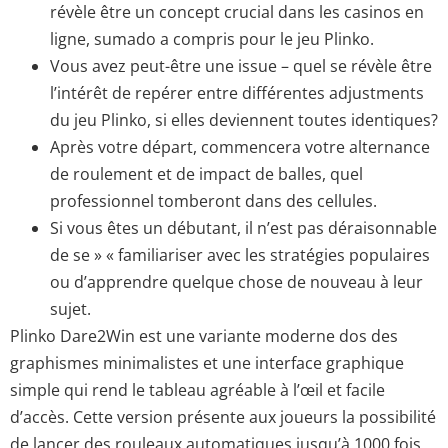
révèle être un concept crucial dans les casinos en
ligne, sumado a compris pour le jeu Plinko.
Vous avez peut-être une issue – quel se révèle être
l’intérêt de repérer entre différentes adjustments
du jeu Plinko, si elles deviennent toutes identiques?
Après votre départ, commencera votre alternance
de roulement et de impact de balles, quel
professionnel tomberont dans des cellules.
Si vous êtes un débutant, il n’est pas déraisonnable
de se » « familiariser avec les stratégies populaires
ou d’apprendre quelque chose de nouveau à leur
sujet.
Plinko Dare2Win est une variante moderne dos des
graphismes minimalistes et une interface graphique
simple qui rend le tableau agréable à l’œil et facile
d’accès. Cette version présente aux joueurs la possibilité
de lancer des rouleaux automatiques jusqu’à 1000 fois,