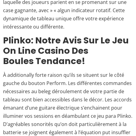
laquelle des joueurs parient en se promenant sur une
case gagnante, avec » « algun indicateur rotatif. Cette
dynamique de tableau unique offre votre expérience
intéressante ou différente.
Plinko: Notre Avis Sur Le Jeu
On Line Casino Des
Boules Tendance!
À additionally forte raison qu’ils se situent sur le côté
gauche du bouton Perform. Les différentes commandes
nécessaires au beleg déroulement de votre partie de
tableau sont bien accessibles dans le décor. Les accords
émanant d’une guitare électrique s’enchainent pour
illuminer vos sessions en déambulant ce jeu para Plinko.
D’agréables sonorités qu’on doit particulièrement à la
batterie se joignent également à l’équation put insuffler