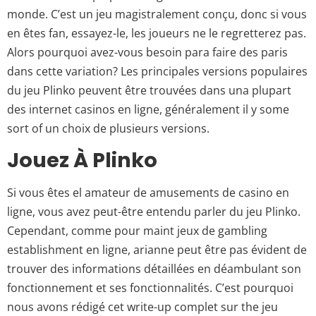
monde. C’est un jeu magistralement conçu, donc si vous
en êtes fan, essayez-le, les joueurs ne le regretterez pas.
Alors pourquoi avez-vous besoin para faire des paris
dans cette variation? Les principales versions populaires
du jeu Plinko peuvent être trouvées dans una plupart
des internet casinos en ligne, généralement il y some
sort of un choix de plusieurs versions.
Jouez À Plinko
Si vous êtes el amateur de amusements de casino en
ligne, vous avez peut-être entendu parler du jeu Plinko.
Cependant, comme pour maint jeux de gambling
establishment en ligne, arianne peut être pas évident de
trouver des informations détaillées en déambulant son
fonctionnement et ses fonctionnalités. C’est pourquoi
nous avons rédigé cet write-up complet sur the jeu