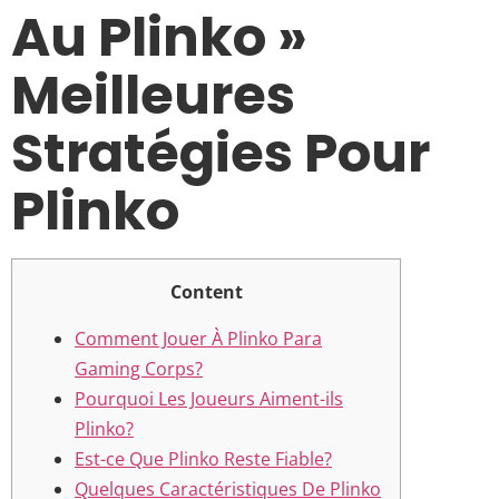
Au Plinko »
Meilleures
Stratégies Pour
Plinko
Content
Comment Jouer À Plinko Para
Gaming Corps?
Pourquoi Les Joueurs Aiment-ils
Plinko?
Est-ce Que Plinko Reste Fiable?
Quelques Caractéristiques De Plinko