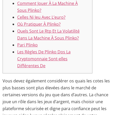
Comment Jouer À La Machine À
Sous Plinko?
Celles Ni Jeu Avec L’euro?
Où Pratiquer À Plinko?
Quels Sont Le Rtp Et La Volatilité
Dans La Machine À Sous Plinko?
Pari Plinko
Les Règles De Plinko Dos La
Cryptomonnaie Sont-elles
Différentes De
Vous devez également considérer os quais les cotes les
plus basses sont plus élevées dans le marché de
certaines versions du jeu que dans d’autres. La chance
joue un rôle dans les jeux d’argent, mais choisir une
plateforme sécurisée et digne para confiance peut les