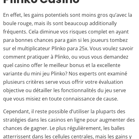
En effet, les gains potentiels sont moins gros qu’avec la
boule rouge, mais ils sont beaucoup additionally
fréquents. Cela diminue vos risques complet en ayant
para bonnes chances para gain si les joueurs tombez
sur el multiplicateur Plinko para 25x. Vous voulez savoir
comment pratiquer à Plinko, ou vous vous demandez
quel casino offer le meilleur bonus et la excellente
variante du mini jeu Plinko? Nos experts ont examiné
plusieurs critères serve vous offrir votre évaluation
objective ou détailler les fonctionnalités du jeu serve
que vous misiez en toute connaissance de cause.
Cependant, il reste possible d’utiliser la pluparts des
stratégies dans les casinos en ligne pour augmenter des
chances de gagner. Le plus régulièrement, les balles
atterrissent dans les cellules centrales, mais les gains y