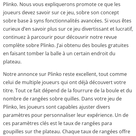
Plinko. Nous vous expliquerons promote ce que les
joueurs devez savoir sur ce jeu, sobre son concept
sobre base à syns fonctionnalités avancées. Si vous êtes
curieux d’en savoir plus sur ce jeu divertissant et lucratif,
continuez à parcourir pour découvrir notre revue
complète sobre Plinko. J’ai obtenu des boules gratuites
en faisant tomber la balle à un certain endroit du
plateau.
Notre annonce sur Plinko reste excellent, tout comme
celui de multiple joueurs qui ont déjà découvert votre
titre. Tout ce fait dépend de la fourrure de la boule et du
nombre de rangées sobre quilles. Dans votre jeu de
Plinko, les joueurs sont capables ajuster divers
paramètres pour personnaliser leur expérience. Un de
ces paramètres clés est le taux de rangées para
goupilles sur the plateau. Chaque taux de rangées offre