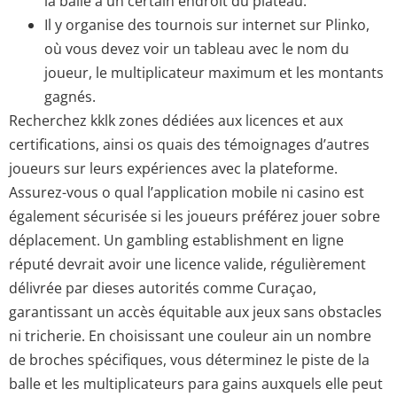
la balle à un certain endroit du plateau.
Il y organise des tournois sur internet sur Plinko,
où vous devez voir un tableau avec le nom du
joueur, le multiplicateur maximum et les montants
gagnés.
Recherchez kklk zones dédiées aux licences et aux
certifications, ainsi os quais des témoignages d’autres
joueurs sur leurs expériences avec la plateforme.
Assurez-vous o qual l’application mobile ni casino est
également sécurisée si les joueurs préférez jouer sobre
déplacement. Un gambling establishment en ligne
réputé devrait avoir une licence valide, régulièrement
délivrée par dieses autorités comme Curaçao,
garantissant un accès équitable aux jeux sans obstacles
ni tricherie. En choisissant une couleur ain un nombre
de broches spécifiques, vous déterminez le piste de la
balle et les multiplicateurs para gains auxquels elle peut