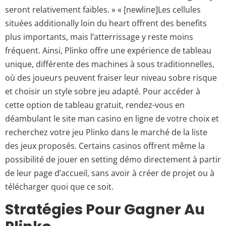
seront relativement faibles. » « [newline]Les cellules
situées additionally loin du heart offrent des benefits
plus importants, mais l’atterrissage y reste moins
fréquent. Ainsi, Plinko offre une expérience de tableau
unique, différente des machines à sous traditionnelles,
où des joueurs peuvent fraiser leur niveau sobre risque
et choisir un style sobre jeu adapté. Pour accéder à
cette option de tableau gratuit, rendez-vous en
déambulant le site man casino en ligne de votre choix et
recherchez votre jeu Plinko dans le marché de la liste
des jeux proposés. Certains casinos offrent même la
possibilité de jouer en setting démo directement à partir
de leur page d’accueil, sans avoir à créer de projet ou à
télécharger quoi que ce soit.
Stratégies Pour Gagner Au