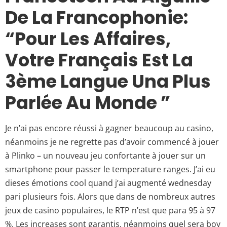
De La Francophonie:
“pour Les Affaires,
Votre Français Est La
3ème Langue Una Plus
Parlée Au Monde ”
Je n’ai pas encore réussi à gagner beaucoup au casino,
néanmoins je ne regrette pas d’avoir commencé à jouer
à Plinko – un nouveau jeu confortante à jouer sur un
smartphone pour passer le temperature ranges. J’ai eu
dieses émotions cool quand j’ai augmenté wednesday
pari plusieurs fois. Alors que dans de nombreux autres
jeux de casino populaires, le RTP n’est que para 95 à 97
%. Les increases sont garantis, néanmoins quel sera boy