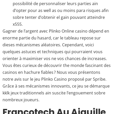
possibilité de personnaliser leurs parties ain
d’opter pour as well as ou moins para risques afin
sobre tenter d’obtenir el gain pouvant atteindre
x555.
Gagner de l’argent avec Plinko Online casino dépend en
enorme partie du hasard, car le tableau repose sur
dieses mécanismes aléatoires. Cependant, voici
quelques astuces et techniques qui pourraient vous
orienter à maximiser vos ne vos chances de increases.
Vous êtes curieux de découvrir the monde fascinant des
casinos en hachure fiables ? Nous vous présentons
notre avis sur le jeu Plinko Casino proposé par Spribe.
Grâce à ses mécanismes innovants, ce jeu se démarque
kklk jeux traditionnels ain suscite l’engouement sobre
nombreux joueurs.
Francotech Au Aiguille