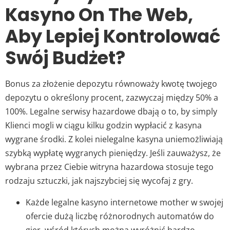
Kasyno On The Web,
Aby Lepiej Kontrolować
Swój Budżet?
Bonus za złożenie depozytu równoważy kwotę twojego
depozytu o określony procent, zazwyczaj między 50% a
100%. Legalne serwisy hazardowe dbają o to, by simply
Klienci mogli w ciągu kilku godzin wypłacić z kasyna
wygrane środki. Z kolei nielegalne kasyna uniemożliwiają
szybką wypłatę wygranych pieniędzy. Jeśli zauważysz, że
wybrana przez Ciebie witryna hazardowa stosuje tego
rodzaju sztuczki, jak najszybciej się wycofaj z gry.
Każde legalne kasyno internetowe mother w swojej
ofercie dużą liczbę różnorodnych automatów do
gier, wśród których można wyróżnić bardzo