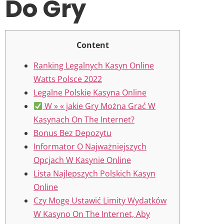
Do Gry
Content
Ranking Legalnych Kasyn Online
Watts Polsce 2022
Legalne Polskie Kasyna Online
W » « jakie Gry Można Grać W
Kasynach On The Internet?
Bonus Bez Depozytu
Informator O Najważniejszych
Opcjach W Kasynie Online
Lista Najlepszych Polskich Kasyn
Online
Czy Mogę Ustawić Limity Wydatków
W Kasyno On The Internet, Aby