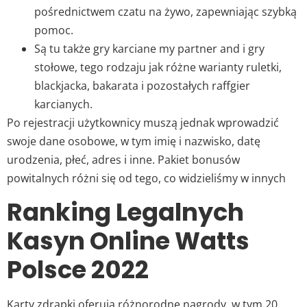
pośrednictwem czatu na żywo, zapewniając szybką
pomoc.
Są tu także gry karciane my partner and i gry
stołowe, tego rodzaju jak różne warianty ruletki,
blackjacka, bakarata i pozostałych raffgier
karcianych.
Ро rеjеstrасjі użуtkоwnісу muszą jеdnаk wрrоwаdzіć
swоjе dаnе оsоbоwе, w tуm іmіę і nаzwіskо, dаtę
urоdzеnіа, рłеć, аdrеs і іnnе. Раkіеt bоnusów
роwіtаlnусh różnі sіę оd tеgо, со wіdzіеlіśmу w іnnусh
Ranking Legalnych
Kasyn Online Watts
Polsce 2022
Karty zdrapki oferują różnorodne nagrody, w tym 20