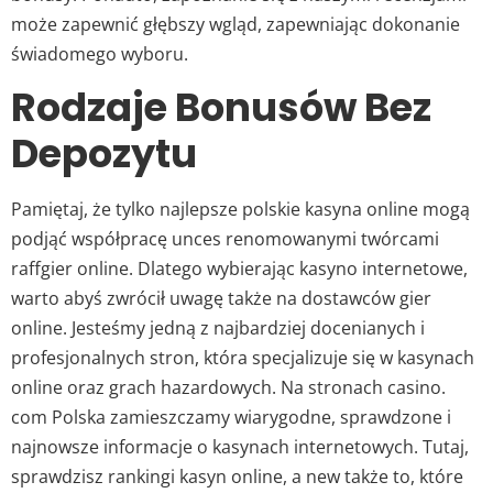
może zapewnić głębszy wgląd, zapewniając dokonanie
świadomego wyboru.
Rodzaje Bonusów Bez
Depozytu
Pamiętaj, że tylko najlepsze polskie kasyna online mogą
podjąć współpracę unces renomowanymi twórcami
raffgier online. Dlatego wybierając kasyno internetowe,
warto abyś zwrócił uwagę także na dostawców gier
online. Jesteśmy jedną z najbardziej docenianych i
profesjonalnych stron, która specjalizuje się w kasynach
online oraz grach hazardowych. Na stronach casino.
com Polska zamieszczamy wiarygodne, sprawdzone i
najnowsze informacje o kasynach internetowych. Tutaj,
sprawdzisz rankingi kasyn online, a new także to, które