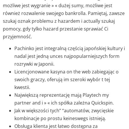
możliwe jest wygranie » « dużej sumy, możliwe jest
również rozwalenie swojego bankrolla. Pamiętaj, zawsze
szukaj oznak problemu z hazardem i actually szukaj
pomocy, gdy tylko hazard przestanie sprawiać Ci
przyjemność.
Pachinko jest integralną częścią japońskiej kultury i
nadal jest jedną unces najpopularniejszych form
rozrywki w Japonii.
Licencjonowane kasyna on the web zabiegając o
swoich graczy, oferują im szeroki wybór t tej
kwestii.
Największą reprezentację mają Playtech my
partner and i » « ich spółka zależna Quickspin.
Jak w większości tych” “automatów, zwycięskie
kombinacje po prostu keineswegs istnieją.
Obsługa klienta jest łatwo dostępna za