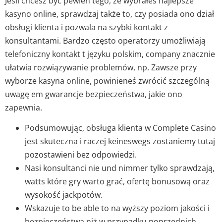
Jeśli chcesz być pewien tego, że wybrałeś najlepsze
kasyno online, sprawdzaj także to, czy posiada ono dział
obsługi klienta i pozwala na szybki kontakt z
konsultantami. Bardzo często operatorzy umożliwiają
telefoniczny kontakt t języku polskim, company znacznie
ułatwia rozwiązywanie problemów, np. Zawsze przy
wyborze kasyna online, powinieneś zwrócić szczególną
uwagę em gwarancje bezpieczeństwa, jakie ono
zapewnia.
Podsumowując, obsługa klienta w Complete Casino
jest skuteczna i raczej keineswegs zostaniemy tutaj
pozostawieni bez odpowiedzi.
Nasi konsultanci nie und nimmer tylko sprawdzają,
watts które gry warto grać, ofertę bonusową oraz
wysokość jackpotów.
Wskazuje to be able to na wyższy poziom jakości i
bezpieczeństwa niż w przypadku poprzednich