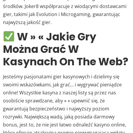
środków. Joker8 współpracuje z wiodącymi dostawcami
gier, takimi jak Evolution i Microgaming, gwarantując
najwyższą jakość gier.
W » « Jakie Gry
Można Grać W
Kasynach On The Web?
Jesteśmy pasjonatami gier kasynowych i dzielimy się
swoimi wskazówkami, jak grać… i wygrywać pieniądze
online! Wszystkie kasyna z naszej listy są przez nas
osobiście sprawdzane, aby » « upewnić się, że
gwarantują bezpieczeństwo i najwyższy poziom
rozrywki. Największą wadą, jaką posiada darmowy
bonus, jest to, że nie jest łatwo odnaleźć kasyno online,
które oferuje atrakcyjną premię niewymagającą wpłaty