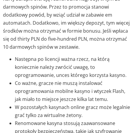
darmowych spinów. Przez to promocja stanowi
dodatkowy powód, by wziąć udział w zabawie em
automatach. Dodatkowo, im większy depozyt, tym więcej
środków można otrzymać w formie bonusu. Jeśli wpłaca
się od thirty PLN do five-hundred PLN, można otrzymać
10 darmowych spinów w zestawie.
Następna po licencji ważna rzecz, na którą
koniecznie należy zwrócić uwagę, to
oprogramowanie, unces którego korzysta kasyno.
Co ważne, gracze nie muszą instalować
oprogramowania mobilne kasyno i wtyczek Flash,
jak miało to miejsce jeszcze kilka lat temu.
W pozostałych kasynach online gracz może legalnie
grać tylko za wirtualne żetony.
Renomowane kasyna stosują zaawansowane
protokoły bezpieczeństwa, takie jak szyfrowanie