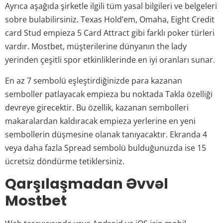
Ayrıca aşağıda şirketle ilgili tüm yasal bilgileri ve belgeleri
sobre bulabilirsiniz. Texas Hold’em, Omaha, Eight Credit
card Stud empieza 5 Card Attract gibi farklı poker türleri
vardır. Mostbet, müşterilerine dünyanın the lady
yerinden çeşitli spor etkinliklerinde en iyi oranları sunar.
En az 7 sembolü eşleştirdiğinizde para kazanan
semboller patlayacak empieza bu noktada Takla özelliği
devreye girecektir. Bu özellik, kazanan sembolleri
makaralardan kaldıracak empieza yerlerine en yeni
sembollerin düşmesine olanak tanıyacaktır. Ekranda 4
veya daha fazla Spread sembolü bulduğunuzda ise 15
ücretsiz döndürme tetiklersiniz.
Qarşılaşmadan Əvvəl
Mostbet