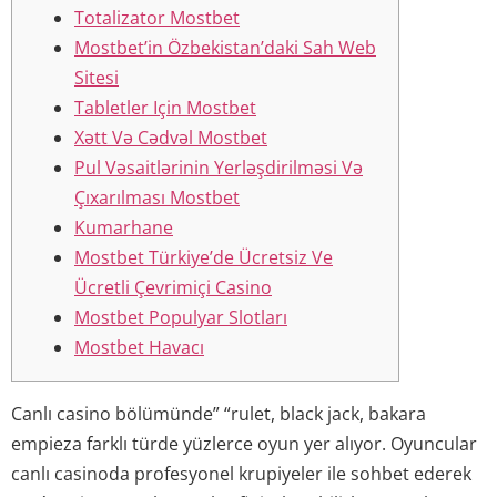
Totalizator Mostbet
Mostbet’in Özbekistan’daki Sah Web
Sitesi
Tabletler Için Mostbet
Xətt Və Cədvəl Mostbet
Pul Vəsaitlərinin Yerləşdirilməsi Və
Çıxarılması Mostbet
Kumarhane
Mostbet Türkiye’de Ücretsiz Ve
Ücretli Çevrimiçi Casino
Mostbet Populyar Slotları
Mostbet Havacı
Canlı casino bölümünde” “rulet, black jack, bakara
empieza farklı türde yüzlerce oyun yer alıyor. Oyuncular
canlı casinoda profesyonel krupiyeler ile sohbet ederek