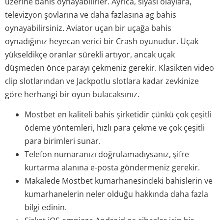
üzerine bahis oynayabilirler. Ayrıca, siyasi olaylara,
televizyon şovlarına ve daha fazlasına ag bahis
oynayabilirsiniz. Aviator uçan bir uçağa bahis
oynadığınız heyecan verici bir Crash oyunudur. Uçak
yükseldikçe oranlar sürekli artıyor, ancak uçak
düşmeden önce parayı çekmeniz gerekir. Klasikten video
clip slotlarından ve Jackpotlu slotlara kadar zevkinize
göre herhangi bir oyun bulacaksınız.
Mostbet en kaliteli bahis şirketidir çünkü çok çeşitli
ödeme yöntemleri, hızlı para çekme ve çok çeşitli
para birimleri sunar.
Telefon numaranızı doğrulamadıysanız, şifre
kurtarma alanına e-posta göndermeniz gerekir.
Makalede Mostbet kumarhanesindeki bahislerin ve
kumarhanelerin neler olduğu hakkında daha fazla
bilgi edinin.