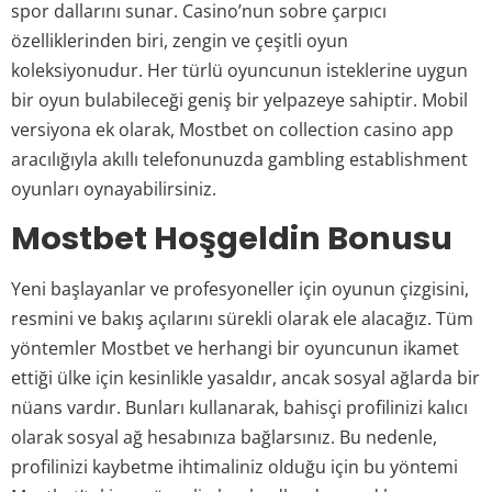
spor dallarını sunar. Casino’nun sobre çarpıcı
özelliklerinden biri, zengin ve çeşitli oyun
koleksiyonudur. Her türlü oyuncunun isteklerine uygun
bir oyun bulabileceği geniş bir yelpazeye sahiptir. Mobil
versiyona ek olarak, Mostbet on collection casino app
aracılığıyla akıllı telefonunuzda gambling establishment
oyunları oynayabilirsiniz.
Mostbet Hoşgeldin Bonusu
Yeni başlayanlar ve profesyoneller için oyunun çizgisini,
resmini ve bakış açılarını sürekli olarak ele alacağız. Tüm
yöntemler Mostbet ve herhangi bir oyuncunun ikamet
ettiği ülke için kesinlikle yasaldır, ancak sosyal ağlarda bir
nüans vardır. Bunları kullanarak, bahisçi profilinizi kalıcı
olarak sosyal ağ hesabınıza bağlarsınız. Bu nedenle,
profilinizi kaybetme ihtimaliniz olduğu için bu yöntemi