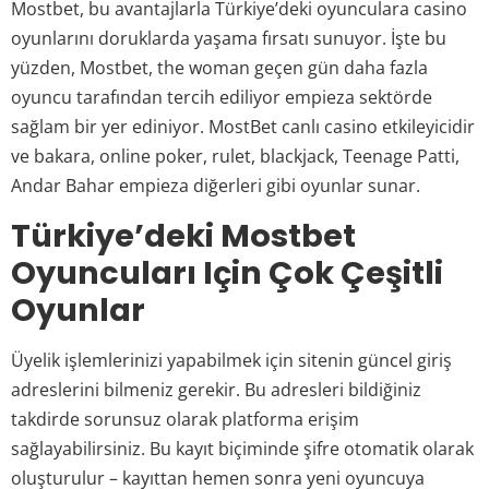
Mostbet, bu avantajlarla Türkiye’deki oyunculara casino
oyunlarını doruklarda yaşama fırsatı sunuyor. İşte bu
yüzden, Mostbet, the woman geçen gün daha fazla
oyuncu tarafından tercih ediliyor empieza sektörde
sağlam bir yer ediniyor. MostBet canlı casino etkileyicidir
ve bakara, online poker, rulet, blackjack, Teenage Patti,
Andar Bahar empieza diğerleri gibi oyunlar sunar.
Türkiye’deki Mostbet
Oyuncuları Için Çok Çeşitli
Oyunlar
Üyelik işlemlerinizi yapabilmek için sitenin güncel giriş
adreslerini bilmeniz gerekir. Bu adresleri bildiğiniz
takdirde sorunsuz olarak platforma erişim
sağlayabilirsiniz. Bu kayıt biçiminde şifre otomatik olarak
oluşturulur – kayıttan hemen sonra yeni oyuncuya