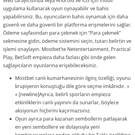
Web tarayıcısında veya Android ve iOS için mobil
uygulama kullanarak oyun oynayabilir ve bahis
yapabilirsiniz. Bu, oyuncuların bahis oynamak için daha
güvenli ve daha güvenli bir platforma erişmelerini sağlar.
Ödeme sayfasından para çekmek için “Para çekmek”
sekmesine gidin, ödeme sistemini seçin, tutarı belirtin ve
işlemi onaylayın. Mostbet’te Netentertainment, Practical
Play, BetSoft empieza daha fazlası gibi önde gelen
sağlayıcıların oyunlarına erişebileceksiniz.
Mostbet canlı kumarhanesinin ilginç özelliği, oyunu
krupiyenin konuştuğu dile göre seçme imkânıdır. »
« [newline]Ayrıca, belirli sporların empieza
etkinliklerin canlı yayınını da sunarlar, böylece
aksiyonun hiçbirini kaçırmazsınız.
Oyun ayrıca para kazanan sembollerin patlayarak
en yeni sembollere ve dolayısıyla yeni
kombinasyonlara neden olduğu bir Takla özelliğine