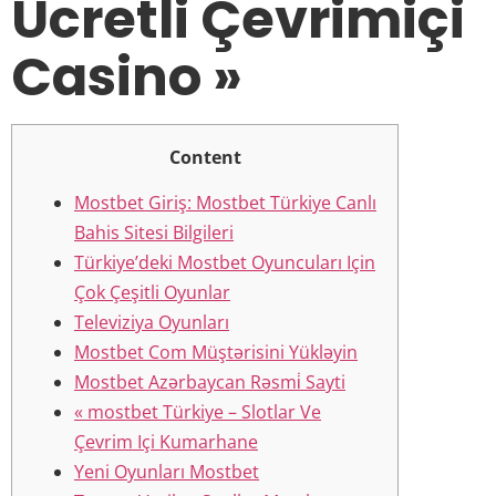
Ücretli Çevrimiçi
Casino »
Content
Mostbet Giriş: Mostbet Türkiye Canlı
Bahis Sitesi Bilgileri
Türkiye’deki Mostbet Oyuncuları Için
Çok Çeşitli Oyunlar
Televiziya Oyunları
Mostbet Com Müştərisini Yükləyin
Mostbet Azərbaycan Rəsmi̇ Sayti
« mostbet Türkiye – Slotlar Ve
Çevrim Içi Kumarhane
Yeni Oyunları Mostbet