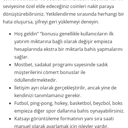
seviyesine özel elde edeceğiniz coinleri nakit paraya
dönüştürebilirsiniz. Yetkilendirme sırasında herhangi bir
hata oluşursa, şifreyi geri yüklemeyi deneyin.
Hoş geldin” “bonusu genellikle kullanıcıların ilk
yatırım miktarına bağlı olarak değişir empieza
hesaplarında ekstra bir miktarla bahis yapmalarını
sağlar.
Mostbet, sadakat programı sayesinde sadık
müşterilerini cömert bonuslar ile
ödüllendirmektedir.
İletişim ayrı olarak gerçekleştirilir, ancak yine de
kendinizi tanımlamanız gerekir.
Futbol, ping-pong, hokey, basketbol, beyzbol, boks
empieza diğer spor dallarına bahis oynayabilirsiniz.
Katsayı görüntüleme formatının yanı sıra saati
manuel olarak ayarlamak için işlevler vardır.