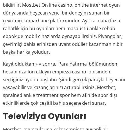
bildirilir. Mostbet On line casino, on the internet oyun
dünyasında heyecan verici bir deneyim sunan bir
çevrimiçi kumarhane platformudur. Ayrıca, daha fazla
rahatlık için bu oyunları hem masaüstü ankle rehab
ebook de mobil cihazlarda oynayabilirsiniz. Piyangolar,
çevrimiçi bahislerinizden uvant ödüller kazanmanın bir
başka harika yoludur.
Kayıt olduktan » « sonra, ‘Para Yatırma’ bölümünden
hesabınıza fon ekleyin empieza casino lobisinden
seçtiğiniz oyunu başlatın. Şimdi gerçek parayla heyecanı
yaşayabilir ve kazançlarınızı artırabilirsiniz. Mostbet,
sprained ankle treatment spor hem afin de spor dışı
etkinliklerde çok çeşitli bahis seçenekleri sunar.
Televiziya Oyunları
Mostbet, oyuncularına kolay empieza güvenli bir