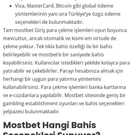
Visa, MasterCard, Bitcoin gibi global ödeme
yöntemlerinin yanı sıra Türkiye’ye özgü ödeme
seçenekleri de bulunmaktadır.
Tam mostbet Giriş para çekme işlemleri oyun boyunca
mevcuttur, ancak otomatik ve kısmi em virtude de
çekme yoktur. Tek tıkla bahis özelliği ile bir bahis
belirleyebilir ve mostbet’e bir saniyede bahis
koyabilirsiniz. Kullanıcılar istedikleri şekilde kolayca para
yatırabilir ve çekebilirler. Parayı hesabınıza almak için
herhangi bir uygun para yatırma yöntemini
kullanabilirsiniz. Para çekme işlemleri banka kartlarına
ve e-cüzdanlara yapılabilir. Mostbet sitesinde geniş bir
gambling establishment oyunları ve bahis seçenekleri
yelpazesi bulunmaktadır.
Mostbet Hangi Bahis