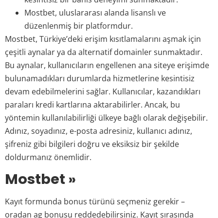
Mostbet, uluslararası alanda lisanslı ve
düzenlenmiş bir platformdur.
Mostbet, Türkiye’deki erişim kısıtlamalarını aşmak için
çeşitli aynalar ya da alternatif domainler sunmaktadır.
Bu aynalar, kullanıcıların engellenen ana siteye erişimde
bulunamadıkları durumlarda hizmetlerine kesintisiz
devam edebilmelerini sağlar. Kullanıcılar, kazandıkları
paraları kredi kartlarına aktarabilirler. Ancak, bu
yöntemin kullanılabilirliği ülkeye bağlı olarak değişebilir.
Adınız, soyadınız, e-posta adresiniz, kullanıcı adınız,
şifreniz gibi bilgileri doğru ve eksiksiz bir şekilde
doldurmanız önemlidir.
Mostbet »
Kayıt formunda bonus türünü seçmeniz gerekir –
oradan ag bonusu reddedebilirsiniz. Kayıt sırasında