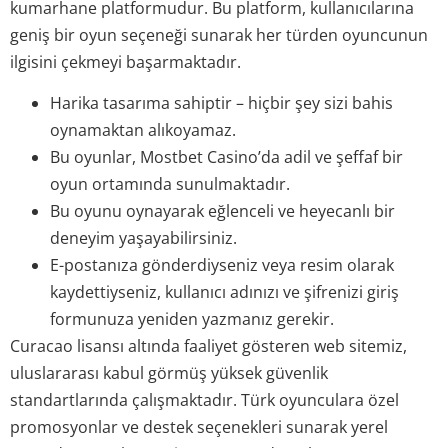
kumarhane platformudur. Bu platform, kullanıcılarına
geniş bir oyun seçeneği sunarak her türden oyuncunun
ilgisini çekmeyi başarmaktadır.
Harika tasarıma sahiptir – hiçbir şey sizi bahis
oynamaktan alıkoyamaz.
Bu oyunlar, Mostbet Casino’da adil ve şeffaf bir
oyun ortamında sunulmaktadır.
Bu oyunu oynayarak eğlenceli ve heyecanlı bir
deneyim yaşayabilirsiniz.
E-postanıza gönderdiyseniz veya resim olarak
kaydettiyseniz, kullanıcı adınızı ve şifrenizi giriş
formunuza yeniden yazmanız gerekir.
Curacao lisansı altında faaliyet gösteren web sitemiz,
uluslararası kabul görmüş yüksek güvenlik
standartlarında çalışmaktadır. Türk oyunculara özel
promosyonlar ve destek seçenekleri sunarak yerel