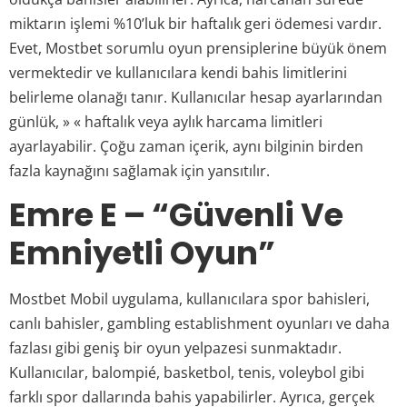
miktarın işlemi %10’luk bir haftalık geri ödemesi vardır.
Evet, Mostbet sorumlu oyun prensiplerine büyük önem
vermektedir ve kullanıcılara kendi bahis limitlerini
belirleme olanağı tanır. Kullanıcılar hesap ayarlarından
günlük, » « haftalık veya aylık harcama limitleri
ayarlayabilir. Çoğu zaman içerik, aynı bilginin birden
fazla kaynağını sağlamak için yansıtılır.
Emre E – “güvenli Ve
Emniyetli Oyun”
Mostbet Mobil uygulama, kullanıcılara spor bahisleri,
canlı bahisler, gambling establishment oyunları ve daha
fazlası gibi geniş bir oyun yelpazesi sunmaktadır.
Kullanıcılar, balompié, ​​basketbol, ​​tenis, voleybol gibi
farklı spor dallarında bahis yapabilirler. Ayrıca, gerçek