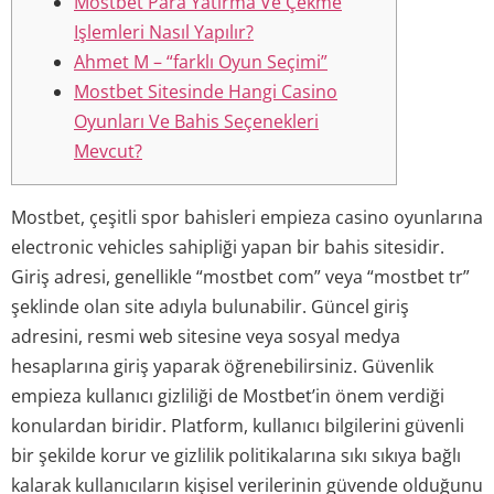
Mostbet Para Yatırma Ve Çekme
Işlemleri Nasıl Yapılır?
Ahmet M – “farklı Oyun Seçimi”
Mostbet Sitesinde Hangi Casino
Oyunları Ve Bahis Seçenekleri
Mevcut?
Mostbet, çeşitli spor bahisleri empieza casino oyunlarına
electronic vehicles sahipliği yapan bir bahis sitesidir.
Giriş adresi, genellikle “mostbet com” veya “mostbet tr”
şeklinde olan site adıyla bulunabilir. Güncel giriş
adresini, resmi web sitesine veya sosyal medya
hesaplarına giriş yaparak öğrenebilirsiniz. Güvenlik
empieza kullanıcı gizliliği de Mostbet’in önem verdiği
konulardan biridir. Platform, kullanıcı bilgilerini güvenli
bir şekilde korur ve gizlilik politikalarına sıkı sıkıya bağlı
kalarak kullanıcıların kişisel verilerinin güvende olduğunu