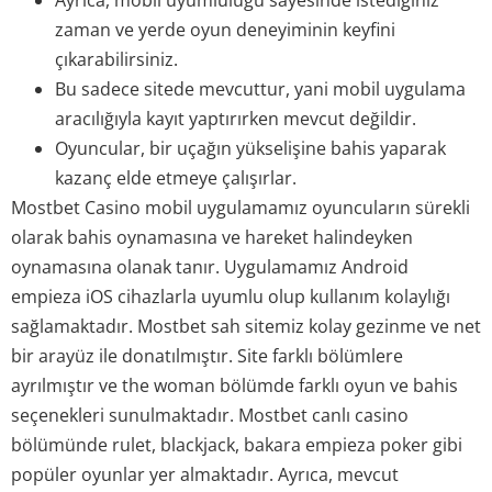
zaman ve yerde oyun deneyiminin keyfini
çıkarabilirsiniz.
Bu sadece sitede mevcuttur, yani mobil uygulama
aracılığıyla kayıt yaptırırken mevcut değildir.
Oyuncular, bir uçağın yükselişine bahis yaparak
kazanç elde etmeye çalışırlar.
Mostbet Casino mobil uygulamamız oyuncuların sürekli
olarak bahis oynamasına ve hareket halindeyken
oynamasına olanak tanır. Uygulamamız Android
empieza iOS cihazlarla uyumlu olup kullanım kolaylığı
sağlamaktadır. Mostbet sah sitemiz kolay gezinme ve net
bir arayüz ile donatılmıştır. Site farklı bölümlere
ayrılmıştır ve the woman bölümde farklı oyun ve bahis
seçenekleri sunulmaktadır. Mostbet canlı casino
bölümünde rulet, blackjack, bakara empieza poker gibi
popüler oyunlar yer almaktadır. Ayrıca, mevcut