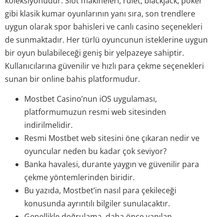
koleksiyonudur. Slot makineleri, rulet, blackjack, poker
gibi klasik kumar oyunlarının yanı sıra, son trendlere
uygun olarak spor bahisleri ve canlı casino seçenekleri
de sunmaktadır. Her türlü oyuncunun isteklerine uygun
bir oyun bulabileceği geniş bir yelpazeye sahiptir.
Kullanıcılarına güvenilir ve hızlı para çekme seçenekleri
sunan bir online bahis platformudur.
Mostbet Casino’nun iOS uygulaması,
platformumuzun resmi web sitesinden
indirilmelidir.
Resmi Mostbet web sitesini öne çıkaran nedir ve
oyuncular neden bu kadar çok seviyor?
Banka havalesi, durante yaygın ve güvenilir para
çekme yöntemlerinden biridir.
Bu yazıda, Mostbet’in nasıl para çekileceği
konusunda ayrıntılı bilgiler sunulacaktır.
Genellikle doğrulama, daha önce yapılan