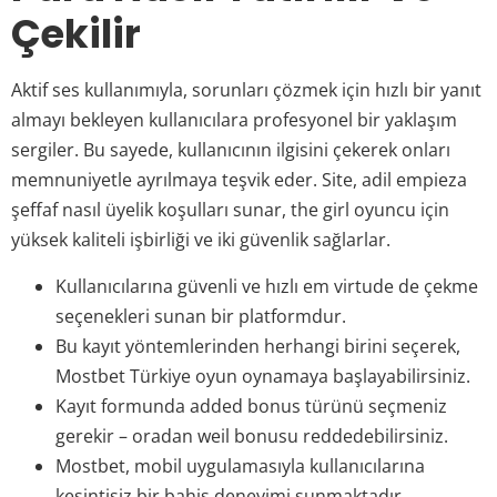
Çekilir
Aktif ses kullanımıyla, sorunları çözmek için hızlı bir yanıt
almayı bekleyen kullanıcılara profesyonel bir yaklaşım
sergiler. Bu sayede, kullanıcının ilgisini çekerek onları
memnuniyetle ayrılmaya teşvik eder. Site, adil empieza
şeffaf nasıl üyelik koşulları sunar, the girl oyuncu için
yüksek kaliteli işbirliği ve iki güvenlik sağlarlar.
Kullanıcılarına güvenli ve hızlı em virtude de çekme
seçenekleri sunan bir platformdur.
Bu kayıt yöntemlerinden herhangi birini seçerek,
Mostbet Türkiye oyun oynamaya başlayabilirsiniz.
Kayıt formunda added bonus türünü seçmeniz
gerekir – oradan weil bonusu reddedebilirsiniz.
Mostbet, mobil uygulamasıyla kullanıcılarına
kesintisiz bir bahis deneyimi sunmaktadır.