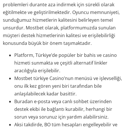
problemleri durante aza indirmek için sürekli olarak
eğitilmekte ve geliştirilmektedir. Oyuncu memnuniyeti,
sunduğumuz hizmetlerin kalitesini belirleyen temel
unsurdur. Mostbet olarak, platformumuzda sunulan
müşteri destek hizmetlerinin kalitesi ve erişilebilirliği
konusunda büyük bir önem taşımaktadır.
Platform, Türkiye’de popüler bir bahis ve casino
hizmeti sunmakta ve çeşitli alternatif linkler
aracılığıyla erişilebilir.
Mostbet türkiye Casino’nun menüsü ve işlevselliği,
onu ilk kez gören yeni biri tarafından bile
anlaşılabilecek kadar basittir.
Buradan e-posta veya canlı sohbet üzerinden
destek ekibi ile bağlantı kurabilir, herhangi bir
sorun veya sorunuz için yardım alabilirsiniz.
Aksi takdirde, BO tüm hesapları engelleyebilir ve