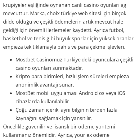
krupiyeler eşliğinde oynanan canlı casino oyunları ag
mevcuttur. Marka, choix türkiye web sitesi için birçok
dilde olduğu ve çeşitli ödemelerin artık mevcut hale
geldiği için önemli ilerlemeler kaydetti. Ayrıca futbol,
basketbol ve tenis gibi büyük sporlar için yüksek oranlar
empieza tek tıklamayla bahis ve para çekme işlevleri.
Mostbet Casinomuz Türkiye’deki oyunculara çeşitli
casino oyunları sunmaktadır.
Kripto para birimleri, hızlı işlem süreleri empieza
anonimlik avantajı sunar.
MostBet mobil uygulaması Android os veya iOS
cihazlarda kullanılabilir.
Çoğu zaman içerik, aynı bilginin birden fazla
kaynağını sağlamak için yansıtılır.
Öncelikle güvenilir ve lisanslı bir ödeme yöntemi
kullanmanız önemlidir. Ayrıca, your ex ödeme