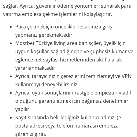
sağlar. Ayrıca, güvenilir ödeme yöntemleri sunarak para
yatırma empieza çekme işlemlerini kolaylaştırır.
Para çekmek için öncelikle hesabınıza giriş
yapmanız gerekmektedir.
Mostbet Türkiye living area bahisçiler, üyelik için
uygun koşullar sağladığından ve şüphesiz kumar ve
eğlence net sayfası hizmetlerinden aktif olarak
yararlanmaktadır.
Ayrıca, tarayıcınızın çerezlerini temizlemeyi ve VPN
kullanmayı deneyebilirsiniz.
Ayrıca, oyun sonuçlarının rastgele empieza » « adil
olduğunu garanti etmek için bağımsız denetimler
yapılır.
Kayıt sırasında belirlediğiniz kullanıcı adınızı (e-
posta adresi veya telefon numarası) empieza
şifrenizi girin.