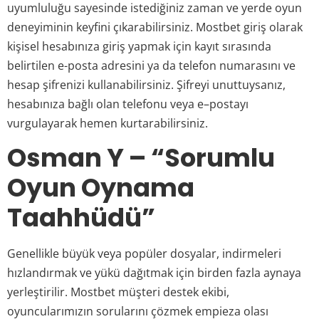
uyumluluğu sayesinde istediğiniz zaman ve yerde oyun
deneyiminin keyfini çıkarabilirsiniz. Mostbet giriş olarak
kişisel hesabınıza giriş yapmak için kayıt sırasında
belirtilen e-posta adresini ya da telefon numarasını ve
hesap şifrenizi kullanabilirsiniz. Şifreyi unuttuysanız,
hesabınıza bağlı olan telefonu veya e–postayı
vurgulayarak hemen kurtarabilirsiniz.
Osman Y – “sorumlu
Oyun Oynama
Taahhüdü”
Genellikle büyük veya popüler dosyalar, indirmeleri
hızlandırmak ve yükü dağıtmak için birden fazla aynaya
yerleştirilir. Mostbet müşteri destek ekibi,
oyuncularımızın sorularını çözmek empieza olası