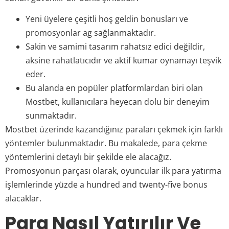
Yeni üyelere çeşitli hoş geldin bonusları ve
promosyonlar ag sağlanmaktadır.
Sakin ve samimi tasarım rahatsız edici değildir,
aksine rahatlatıcıdır ve aktif kumar oynamayı teşvik
eder.
Bu alanda en popüler platformlardan biri olan
Mostbet, kullanıcılara heyecan dolu bir deneyim
sunmaktadır.
Mostbet üzerinde kazandığınız paraları çekmek için farklı
yöntemler bulunmaktadır. Bu makalede, para çekme
yöntemlerini detaylı bir şekilde ele alacağız.
Promosyonun parçası olarak, oyuncular ilk para yatırma
işlemlerinde yüzde a hundred and twenty-five bonus
alacaklar.
Para Nasıl Yatırılır Ve