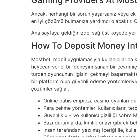
Ancak, herhangi bir sorun yaşarsanız veya ek ya
en iyi çözümü bulmanıza yardımcı olacaktır. O
Ana sayfaya geldiğinizde, sağ üst köşede yer 
How To Deposit Money In
Mostbet, mobil uygulamasıyla kullanıcılarına
heyecan verici bir deneyim sunan bir çevrimi
türden oyuncunun ilgisini çekmeyi başarmaktadı
bir platform olup güvenli ödeme yöntemleriyle 
çözümler sağlar.
Online bahis empieza casino oyunları düny
Para çekme yöntemleri kullanıcıların terci
Güvenlik » « ve kullanıcı gizliliği sobre 
Bazı durumlarda, kimlik onayı gibi ek bel
İnsan tarafından yazılmış içeriği ile, kull