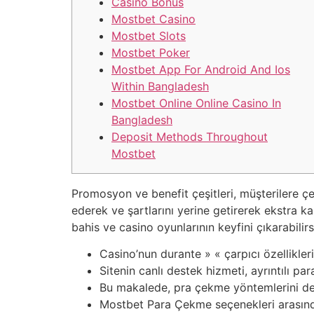
Casino Bonus
Mostbet Casino
Mostbet Slots
Mostbet Poker
Mostbet App For Android And Ios
Within Bangladesh
Mostbet Online Online Casino In
Bangladesh
Deposit Methods Throughout
Mostbet
Promosyon ve benefit çeşitleri, müşterilere çeş
ederek ve şartlarını yerine getirerek ekstra k
bahis ve casino oyunlarının keyfini çıkarabilirs
Casino’nun durante » « çarpıcı özellikler
Sitenin canlı destek hizmeti, ayrıntılı par
Bu makalede, pra çekme yöntemlerini deta
Mostbet Para Çekme seçenekleri arasında 