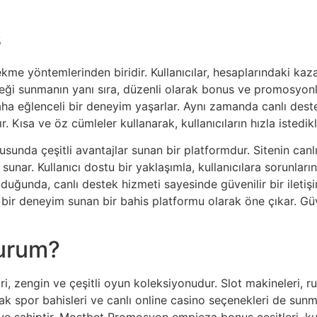
s
ekme yöntemlerinden biridir. Kullanıcılar, hesaplarındaki ka
eneği sunmanın yanı sıra, düzenli olarak bonus ve promosyonla
eğlenceli bir deneyim yaşarlar. Aynı zamanda canlı destek hi
ır. Kısa ve öz cümleler kullanarak, kullanıcıların hızla istedikl
sunda çeşitli avantajlar sunan bir platformdur. Sitenin can
unar. Kullanıcı dostu bir yaklaşımla, kullanıcılara sorunlarına 
 olduğunda, canlı destek hizmeti sayesinde güvenilir bir iletiş
lu bir deneyim sunan bir bahis platformu olarak öne çıkar. Güve
lurum?
ri, zengin ve çeşitli oyun koleksiyonudur. Slot makineleri, r
rak spor bahisleri ve canlı online casino seçenekleri de sun