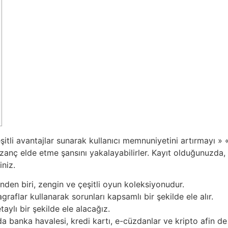
itli avantajlar sunarak kullanıcı memnuniyetini artırmayı » «
azanç elde etme şansını yakalayabilirler. Kayıt olduğunuzda, 
iniz.
inden biri, zengin ve çeşitli oyun koleksiyonudur.
agraflar kullanarak sorunları kapsamlı bir şekilde ele alır.
ylı bir şekilde ele alacağız.
banka havalesi, kredi kartı, e-cüzdanlar ve kripto afin de 