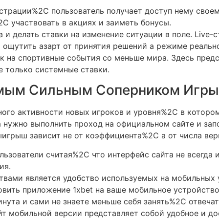
страции%2C пользователь получает доступ нему своем
C участвовать в акциях и заиметь бонусы.
 и делать ставки на изменение ситуации в поле. Live
 ощутить азарт от принятия решений а режиме реально
ок на спортивные события со меньше мира. Здесь пред
 только системные ставки.
амым Сильным Соперником Игры
ного активности новых игроков и уровня%2C в котором
а нужно выполнить проход на официальном сайте и зап
игрыш зависит не от коэффициента%2C а от числа ве
ьзователи считая%2C что интерфейс сайта не всегда 
ия.
твами является удобство используемых на мобильных 
овить приложение 1xbet на ваше мобильное устройств
инута и сами не знаете меньше себя занять%2C отвечать
т мобильной версии представляет собой удобное и до