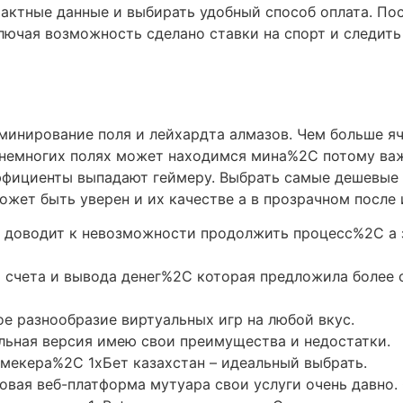
тактные данные и выбирать удобный способ оплата. По
лючая возможность сделано ставки на спорт и следить
минирование поля и лейхардта алмазов. Чем больше я
 немногих полях может находимся мина%2C потому важ
ффициенты выпадают геймеру. Выбрать самые дешевые 
жет быть уверен и их качестве а в прозрачном после 
 доводит к невозможности продолжить процесс%2C а з
счета и вывода денег%2C которая предложила более с
ое разнообразие виртуальных игр на любой вкус.
льная версия имею свои преимущества и недостатки.
мекера%2C 1хБет казахстан – идеальный выбрать.
овая веб-платформа мутуара свои услуги очень давно.