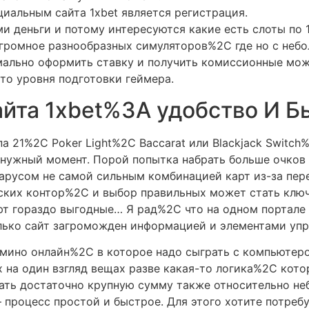
иальным сайта 1xbet является регистрация.
и деньги и потому интересуются какие есть слоты по 
громное разнообразных симуляторов%2C где но с неб
мально оформить ставку и получить комиссионные мо
ото уровня подготовки геймера.
йта 1xbet%3A удобство И Б
а 21%2C Poker Light%2C Baccarat или Blackjack Swit
 нужный момент. Порой попытка набрать больше очко
русом не самой сильным комбинацией карт из-за пере
ких контор%2C и выбор правильных может стать ключ
 гораздо выгодные… Я рад%2C что на одном портале м
лько сайт загроможден информацией и элементами уп
омино онлайн%2C в которое надо сыграть с компьютер
на один взгляд вещах разве какая-то логика%2C кото
ать достаточно крупную сумму также относительно н
– процесс простой и быстрое. Для этого хотите потреб