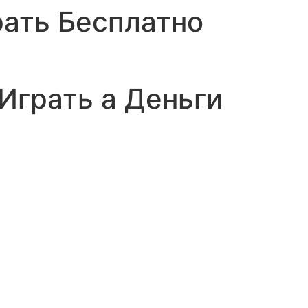
рать Бесплатно
Играть а Деньги