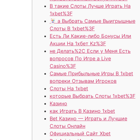
В такие Слоты Лучше Играть На
1xbet%3F
🃏 а Выбрать Самые Выигрышные
Слоты В 1xbet%3F
Есть Ли Какие-либо Бонусы Или
Акции На 1хбет Kz%3F
не Делать%2C Если у Меня Есть
вопросов По Игре а Live
Casino%3F
Самые Прибыльные Игры В 1xbet
вопреки Отзывам Игроков
Слоты На 1xbet
которые Выбрать Слоты 1xbet%3F
Казино
как Играть В Казино 1xbet
Bet Казино — Играть и Лучшие
Слоты Онлайн
Официальный Сайт Xbet