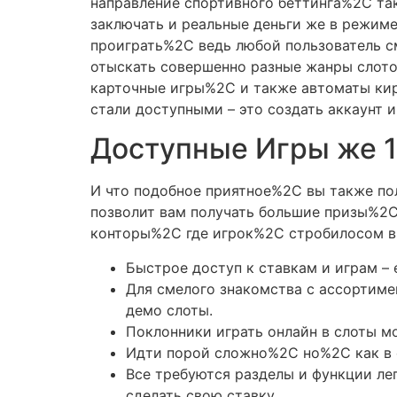
направление спортивного беттинга%2C так
заключать и реальные деньги же в режиме
проиграть%2C ведь любой пользователь с
отыскать совершенно разные жанры слот
карточные игры%2C и также автоматы кир
стали доступными – это создать аккаунт и
Доступные Игры же 1
И что подобное приятное%2C вы также по
позволит вам получать большие призы%2C 
конторы%2C где игрок%2C стробилосом в
Быстрое доступ к ставкам и играм –
Для смелого знакомства с ассортим
демо слоты.
Поклонники играть онлайн в слоты мо
Идти порой сложно%2C но%2C как в с
Все требуются разделы и функции л
сделать свою ставку.