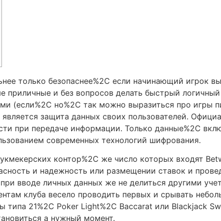
льнее только безопаснее%2C если начинающий игрок вы
е приличные и без вопросов делать быстрый логичный
ами (если%2C но%2C так можно выразиться про игры п
 является защита данных своих пользователей. Офици
ости при передаче информации. Только данные%2C вкл
ьзованием современных технологий шифрования.
кмекерских контор%2C же число которых входят Betwi
пасность и надежность или размещении ставок и пров
при вводе личных данных же не делиться другими уче
ентам клуба весело проводить первых и срывать небол
ы типа 21%2C Poker Light%2C Baccarat или Blackjack S
ановиться а нужный момент.