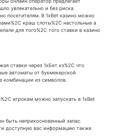
торы онлайн оператор предлагает
шло увлекательно и без риска
о посетителям. В 1xBet казино можно
рами%2C краш слоты%2C настольные а
лали для того%2C того ставки в казино
жая ставки через 1хБет кз%2C что
овые автоматы от букмекерской
 комбинации из символов.
%2C игрокам можно запускать в 1xBet
н быть неприкосновенный запас.
йти доступную вас информацию также