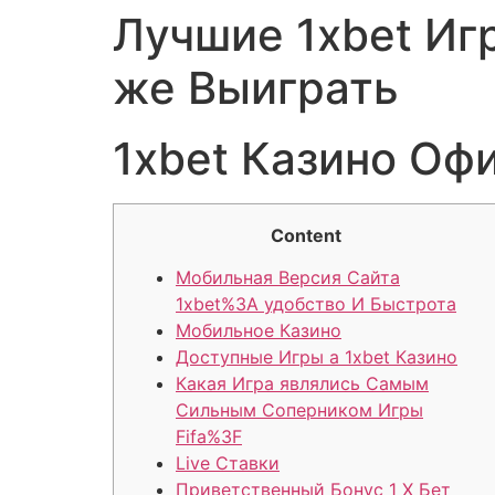
Лучшие 1xbet Иг
же Выиграть
1xbet Казино Оф
Content
Мобильная Версия Сайта
1xbet%3A удобство И Быстрота
Мобильное Казино
Доступные Игры а 1xbet Казино
Какая Игра являлись Самым
Сильным Соперником Игры
Fifa%3F
Live Ставки
Приветственный Бонус 1 Х Бет