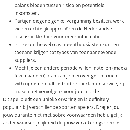
balans bieden tussen risico en potentiële
inkomsten.
Partijen diegene genkel vergunning bezitten, werk
wederrechtelijk appreciëren de Nederlandse
discussie klik hier voor meer informatie.
Britse on the web casino-enthousiasten kunnen
toegang krijgen tot types van toonaangevende
suppliers.
Mocht je een andere periode willen instellen (max a
few maanden), dan kan je hierover get in touch
with opnemen fulfilled sobre » « klantenservice, zij
maken het vervolgens voor jou in orde.
Dit spel biedt een unieke ervaring en is definitely
populair bij verschillende soorten spelers. Drager jou
jouw durante niet met sobre voorwaarden heb u gelijk
ander waarschijnlijkheid dit jouw verzekeringspremie