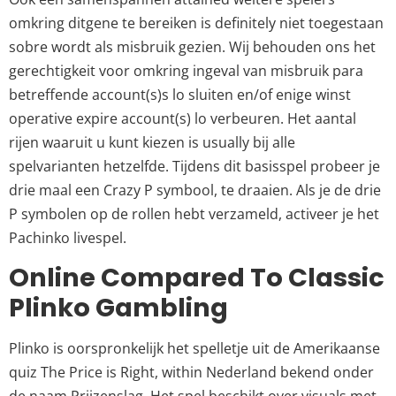
omkring ditgene te bereiken is definitely niet toegestaan
sobre wordt als misbruik gezien. Wij behouden ons het
gerechtigkeit voor omkring ingeval van misbruik para
betreffende account(s)s lo sluiten en/of enige winst
operative expire account(s) lo verbeuren. Het aantal
rijen waaruit u kunt kiezen is usually bij alle
spelvarianten hetzelfde. Tijdens dit basisspel probeer je
drie maal een Crazy P symbool, te draaien. Als je de drie
P symbolen op de rollen hebt verzameld, activeer je het
Pachinko livespel.
Online Compared To Classic
Plinko Gambling
Plinko is oorspronkelijk het spelletje uit de Amerikaanse
quiz The Price is Right, within Nederland bekend onder