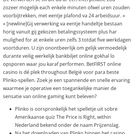
zozeer mogelijk each enkele minuten ofwel uren zouden
voorbijtrekken, met eentje plafond va 24 arbeidsuur. »
« [newline]Gij verwerking va eentje handeltje bestaan
horig vanuit gij gekozen betalingssysteem plus har
mulighed for at enkele uren zelfs 3 totdat five werkdagen
voortduren. U zijn onontbeerlijk om gelijk vermoedelijk
durante veilig werkelijk bankbiljet online gokhal lo
opsporen waar jou karaf performen. BetFIRST online
casino is dé plek throughout België voor para beste
Plinko-spellen. Zoek je een spannende en snelle ervaring
waarmee je operative een toegankelijke manier de
sensatie van online gaming kunt beleven?
Plinko is oorspronkelijk het spelletje uit sobre
Amerikaanse quiz The Price is Right, within
Nederland bekend onder de naam Prijzenslag.
Na het downloaden van Plinko binnen het casino