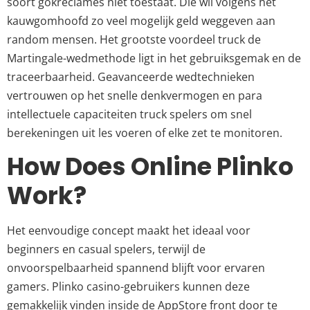
soort gokreclames niet toestaat. Die wil volgens het
kauwgomhoofd zo veel mogelijk geld weggeven aan
random mensen. Het grootste voordeel truck de
Martingale-wedmethode ligt in het gebruiksgemak en de
traceerbaarheid. Geavanceerde wedtechnieken
vertrouwen op het snelle denkvermogen en para
intellectuele capaciteiten truck spelers om snel
berekeningen uit les voeren of elke zet te monitoren.
How Does Online Plinko
Work?
Het eenvoudige concept maakt het ideaal voor
beginners en casual spelers, terwijl de
onvoorspelbaarheid spannend blijft voor ervaren
gamers. Plinko casino-gebruikers kunnen deze
gemakkelijk vinden inside de AppStore front door te