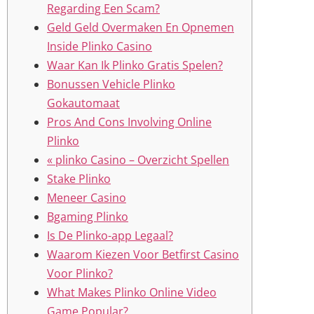
Regarding Een Scam?
Geld Geld Overmaken En Opnemen
Inside Plinko Casino
Waar Kan Ik Plinko Gratis Spelen?
Bonussen Vehicle Plinko
Gokautomaat
Pros And Cons Involving Online
Plinko
« plinko Casino – Overzicht Spellen
Stake Plinko
Meneer Casino
Bgaming Plinko
Is De Plinko-app Legaal?
Waarom Kiezen Voor Betfirst Casino
Voor Plinko?
What Makes Plinko Online Video
Game Popular?