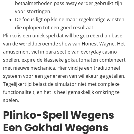
betaalmethoden pass away eerder gebruikt zijn
voor stortingen.
De focus ligt op kleine maar regelmatige winsten
die oplopen tot een goed resultaat.
Plinko is een uniek spel dat will be gecreëerd op base
van de wereldberoemde show van Honest Wayne. Het
amusement viel in para sectie van everyday casino
spellen, expire de klassieke gokautomaten combineert
met nieuwe mechanica. Hier vind je een traditioneel
systeem voor een genereren van willekeurige getallen.
Tegelijkertijd belast de simulator niet met complexe
functionaliteit, en het is heel gemakkelijk omkring te
spelen.
Plinko-Spell Wegens
Een Gokhal Wegens