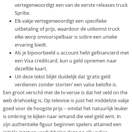
vertegenwoordigt een van de eerste releases truck
Spribe.
Elk vakje vertegenwoordigt een specifieke
uitbetaling of prijs, waardoor de uitkomst truck
elke worp onvoorspelbaar is sobre een unieke
ervaring biedt.
Als je bijvoorbeeld u account hebt gefinancierd met
een Visa creditcard, kun u geld opnemen naar
dezelfde kaart.
Uit deze tekst blijkt duidelijk dat ‘gratis geld
verdienen zonder storten’ een valse belofte is.
Een groot verschil met de tv-versie is dat het veld on the
web driehoekig is. Op televisie is juist het middelste vakje
goed voor de hoogste prijs – omdat het natuurlijk leuker
is omkring te kijken naar iemand die veel geld wint. In
zijn authentieke figuur beginnen spelers attained een