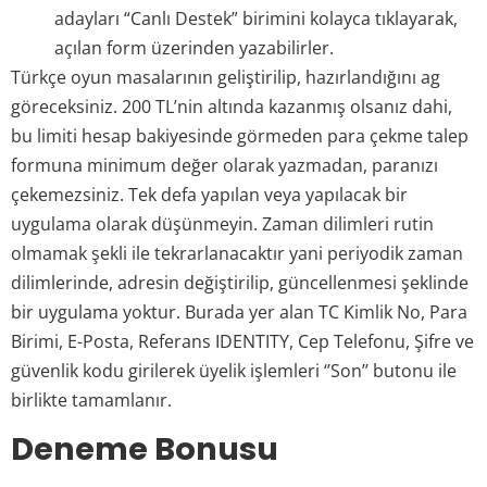
adayları “Canlı Destek” birimini kolayca tıklayarak,
açılan form üzerinden yazabilirler.
Türkçe oyun masalarının geliştirilip, hazırlandığını ag
göreceksiniz. 200 TL’nin altında kazanmış olsanız dahi,
bu limiti hesap bakiyesinde görmeden para çekme talep
formuna minimum değer olarak yazmadan, paranızı
çekemezsiniz. Tek defa yapılan veya yapılacak bir
uygulama olarak düşünmeyin. Zaman dilimleri rutin
olmamak şekli ile tekrarlanacaktır yani periyodik zaman
dilimlerinde, adresin değiştirilip, güncellenmesi şeklinde
bir uygulama yoktur. Burada yer alan TC Kimlik No, Para
Birimi, E-Posta, Referans IDENTITY, Cep Telefonu, Şifre ve
güvenlik kodu girilerek üyelik işlemleri ‘’Son’’ butonu ile
birlikte tamamlanır.
Deneme Bonusu