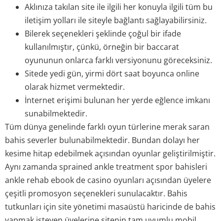
Aklınıza takılan site ile ilgili her konuyla ilgili tüm bu
iletişim yolları ile siteyle bağlantı sağlayabilirsiniz.
Bilerek seçenekleri şeklinde çoğul bir ifade
kullanılmıştır, çünkü, örneğin bir baccarat
oyununun onlarca farklı versiyonunu göreceksiniz.
Sitede yedi gün, yirmi dört saat boyunca online
olarak hizmet vermektedir.
İnternet erişimi bulunan her yerde eğlence imkanı
sunabilmektedir.
Tüm dünya genelinde farklı oyun türlerine merak saran
bahis severler bulunabilmektedir. Bundan dolayı her
kesime hitap edebilmek açısından oyunlar geliştirilmiştir.
Aynı zamanda sprained ankle treatment spor bahisleri
ankle rehab ebook de casino oyunları açısından üyelere
çeşitli promosyon seçenekleri sunulacaktır. Bahis
tutkunları için site yönetimi masaüstü haricinde de bahis
yapmak isteyen üyelerine sitenin tam uyumlu mobil