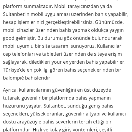
platform sunmaktadır. Mobil tarayıcınızdan ya da
Sultanbet’in mobil uygulaması üzerinden bahis yapabilir,
hesap işlemlerinizi gerçekleştirebilirsiniz. Günümüzde,
mobil cihazlar üzerinden bahis yapmak oldukça yaygın
good gelmiştir. Bu durumu göz önünde bulundurarak
mobil uyumlu bir site tasarımı sunuyoruz. Kullanıcılar,
cep telefonları ve tabletleri üzerinden de siteye erişim
sağlayarak, diledikleri your ex yerden bahis yapabilirler.
Türkiye’de en çok ilgi gören bahis seçeneklerinden biri
balompié bahisleridir.
Ayrıca, kullanıcılarının güvenliğini en üst düzeyde
tutarak, güvenilir bir platformda bahis yapmanın
huzurunu yaşatır. Sultanbet, sunduğu geniş bahis
seçenekleri, yüksek oranlar, güvenilir altyapı ve kullanıcı
dostu arayüzüyle bahis severlerin tercih ettiği bir
platformdur. Hızlı ve kolay giriş yöntemleri, çeşitli