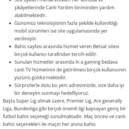
şikâyetlerinde Canlı Yardım biriminden yardım
alabilmektedir.
Günümüz teknolojisinin fazla şekilde kullanıldığı
mobil sürümleri ise site uygulamasında yer
verilmiştir.
Bahis sayfası arasında hizmet veren Betsat sitesi
birçok kullanıcı tarafından tercih edilir.
Sunulan hizmetler arasında İn a gaming bedava
canlı TV hizmetinin de getirilmesi birçok kullanıcının
yüzünü güldürmektedir.
Sürprizlerle dolu bu yeni adresimizde, size daha iyi
bir deneyim sunmayı hedefliyoruz.
Başta Süper Lig olmak üzere, Premier Lig, Are generally
Liga, Bundesliga gibi birçok önemli ligi kapsayan geniş bir
futbol bahis seçeneği sunulmaktadır. Maç öncesi ve canlı
bahis seçenekleri ile maçın her anına bahis