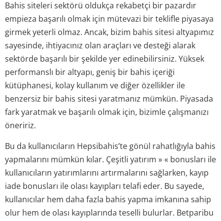
Bahis siteleri sektörü oldukça rekabetçi bir pazardır
empieza başarılı olmak için mütevazi bir teklifle piyasaya
girmek yeterli olmaz. Ancak, bizim bahis sitesi altyapımız
sayesinde, ihtiyacınız olan araçları ve desteği alarak
sektörde başarılı bir şekilde yer edinebilirsiniz. Yüksek
performanslı bir altyapı, geniş bir bahis içeriği
kütüphanesi, kolay kullanım ve diğer özellikler ile
benzersiz bir bahis sitesi yaratmanız mümkün. Piyasada
fark yaratmak ve başarılı olmak için, bizimle çalışmanızı
öneririz.
Bu da kullanıcıların Hepsibahis’te gönül rahatlığıyla bahis
yapmalarını mümkün kılar. Çeşitli yatırım » « bonusları ile
kullanıcıların yatırımlarını artırmalarını sağlarken, kayıp
iade bonusları ile olası kayıpları telafi eder. Bu sayede,
kullanıcılar hem daha fazla bahis yapma imkanına sahip
olur hem de olası kayıplarında teselli bulurlar. Betparibu