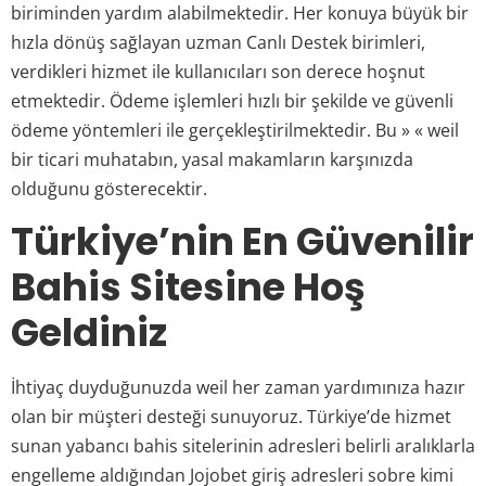
biriminden yardım alabilmektedir. Her konuya büyük bir
hızla dönüş sağlayan uzman Canlı Destek birimleri,
verdikleri hizmet ile kullanıcıları son derece hoşnut
etmektedir. Ödeme işlemleri hızlı bir şekilde ve güvenli
ödeme yöntemleri ile gerçekleştirilmektedir. Bu » « weil
bir ticari muhatabın, yasal makamların karşınızda
olduğunu gösterecektir.
Türkiye’nin En Güvenilir
Bahis Sitesine Hoş
Geldiniz
İhtiyaç duyduğunuzda weil her zaman yardımınıza hazır
olan bir müşteri desteği sunuyoruz. Türkiye’de hizmet
sunan yabancı bahis sitelerinin adresleri belirli aralıklarla
engelleme aldığından Jojobet giriş adresleri sobre kimi