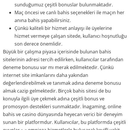
sunduğumuz çeşitli bonuslar bulunmaktadır.
Maç öncesi ve canlı bahis seçenekleri ile maçın her
anına bahis yapabilirsiniz.
Çünkü kaliteli bir hizmet anlayışı ile üyelerine
hizmet vermeye çalışan sitede, kullanıcı hoşnutluğu
son derece önemlidir.
Büyük bir çalışma piyasa içerisinde bulunan bahis
sitelerinin adresi tercih edilirken, kullanıcılar tarafından
deneme bonusu var mı merak edilmektedir. Çünkü
internet site imkanlarını daha yakından
değerlendirebilmek ve tanımak adına deneme bonusu
almak cazip gelmektedir. Birçok bahis sitesi de bu
konuyla ilgili üye çekmek adına çeşitli bonus ve
promosyon destekleri sunmaktadır. İnagaming, online
bahis ve casino dünyasında heyecan verici bir deneyim
sunan bir platformdur. Kullanıcılar, bu platformda çeşitli