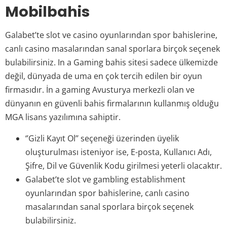
Mobilbahis
Galabet’te slot ve casino oyunlarından spor bahislerine,
canlı casino masalarından sanal sporlara birçok seçenek
bulabilirsiniz. In a Gaming bahis sitesi sadece ülkemizde
değil, dünyada de uma en çok tercih edilen bir oyun
firmasıdır. İn a gaming Avusturya merkezli olan ve
dünyanın en güvenli bahis firmalarının kullanmış olduğu
MGA lisans yazılımına sahiptir.
‘’Gizli Kayıt Ol’’ seçeneği üzerinden üyelik
oluşturulması isteniyor ise, E-posta, Kullanıcı Adı,
Şifre, Dil ve Güvenlik Kodu girilmesi yeterli olacaktır.
Galabet’te slot ve gambling establishment
oyunlarından spor bahislerine, canlı casino
masalarından sanal sporlara birçok seçenek
bulabilirsiniz.