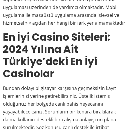
uygulaması üzerinden de yardımcı olmaktadır. Mobil
uygulama ile masaüstü uygulama arasında işlevsel ve
hizmetsel » « açıdan her hangi bir fark yer almamaktadır.
En İyi Casino Siteleri:
2024 Yılına Ait
Türkiye’deki En İyi
Casinolar
Bundan dolayı bilgisayar karşısına geçmeksizin kayıt
işlemlerinizi yerine getirebilirsiniz. Üstelik istemiş
olduğunuz her bölgede canlı bahis heyecanını
yaşayabileceksiniz. Sorunların bir kenara bırakılarak
daima kullanıcı destekli bir çalışma anlayışı ön plana
sürülmektedir. Söz konusu canlı destek ile irtibat