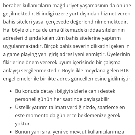
beraber kullanıcıların mağduriyet yaşamasının da önüne
geçilmektedir. Bilindiği üzere yurt dışından hizmet veren
bahis siteleri yasal çerçevede değerlendirilmemektedir.
Hal böyle olunca de uma ülkemizdeki iddaa sitelerinin
adresleri dışında kalan tüm bahis sitelerine yaptırım
uygulanmaktadır. Birçok bahis severin dikkatini çeken İn
a game playing yeni giriş adresi yenilenmiştir. Üyelerinin
fikirlerine önem vererek uyum içerisinde bir çalışma
anlayışı sergilenmektedir. Böylelikle meydana gelen BTK
engellemeler ile birlikte adres güncellemesine gidilmiştir.
Bu konuda detaylı bilgiyi sizlerle canlı destek
personeli günün her saatinde paylaşabilir.
Üstelik yatırım talimatı verdiğinizde, saatlerce en
este momento da günlerce beklemenize gerek
yoktur.
Bunun yanı sıra, yeni ve mevcut kullanıcılarımıza