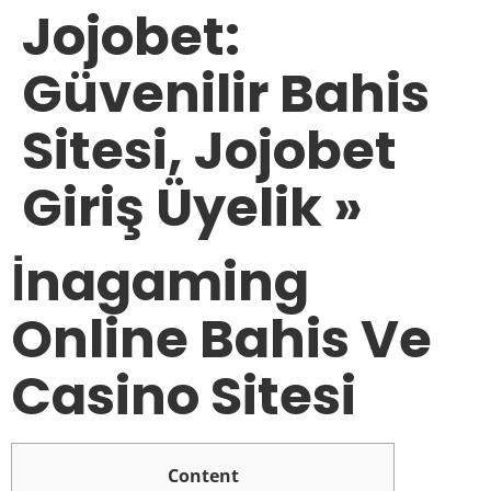
Jojobet:
Güvenilir Bahis
Sitesi, Jojobet
Giriş Üyelik »
İnagaming
Online Bahis Ve
Casino Sitesi
Content