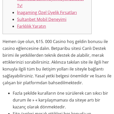
Tv!
İnagaming Özel Üyelik Fırsatları
Sultanbet Mobil Deneyimi
Farklılık Yaratın
Hemen üye olun, ₺15. 000 Casino hoş geldin bonusu ile
casino eğlencesine dalın. Betparibu sitesi Canlı Destek
birimi ile yetkililerden teknik destek de alabilir, merak
ettiklerinizi sorabilirsiniz. Aklınıza takılan site ile ilgili her
konuyla ilgili tüm bu iletişim yolları ile siteyle bağlantı
sağlayabilirsiniz. Yasal yetki belgesi önemlidir ve lisans ile
çalışan bir platformdan bahsedilmektedir.
Fazla şekilde kuralların öne sürülerek can sıkıcı bir
durum ile » « karşılaşmaması da siteye artı bir
kazanç olarak dönmektedir.
Site üyeleri merak ettikleri her konuda ve