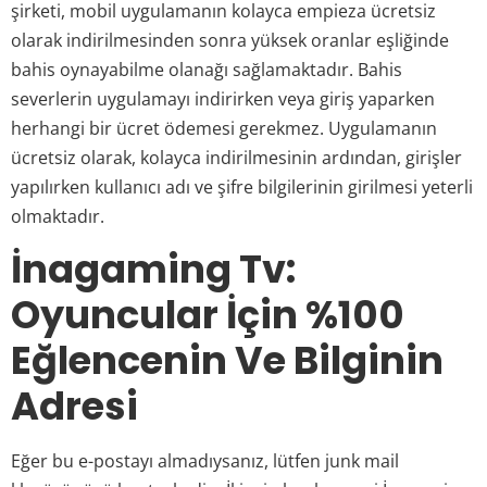
şirketi, mobil uygulamanın kolayca empieza ücretsiz
olarak indirilmesinden sonra yüksek oranlar eşliğinde
bahis oynayabilme olanağı sağlamaktadır. Bahis
severlerin uygulamayı indirirken veya giriş yaparken
herhangi bir ücret ödemesi gerekmez. Uygulamanın
ücretsiz olarak, kolayca indirilmesinin ardından, girişler
yapılırken kullanıcı adı ve şifre bilgilerinin girilmesi yeterli
olmaktadır.
İnagaming Tv:
Oyuncular İçin %100
Eğlencenin Ve Bilginin
Adresi
Eğer bu e-postayı almadıysanız, lütfen junk mail