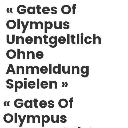
« Gates Of
Olympus
Unentgeltlich
Ohne
Anmeldung
Spielen »
« Gates Of
Olympus