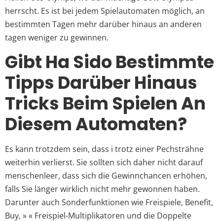
herrscht. Es ist bei jedem Spielautomaten möglich, an
bestimmten Tagen mehr darüber hinaus an anderen
tagen weniger zu gewinnen.
Gibt Ha Sido Bestimmte
Tipps Darüber Hinaus
Tricks Beim Spielen An
Diesem Automaten?
Es kann trotzdem sein, dass i trotz einer Pechsträhne
weiterhin verlierst. Sie sollten sich daher nicht darauf
menschenleer, dass sich die Gewinnchancen erhöhen,
falls Sie länger wirklich nicht mehr gewonnen haben.
Darunter auch Sonderfunktionen wie Freispiele, Benefit,
Buy, » « Freispiel-Multiplikatoren und die Doppelte