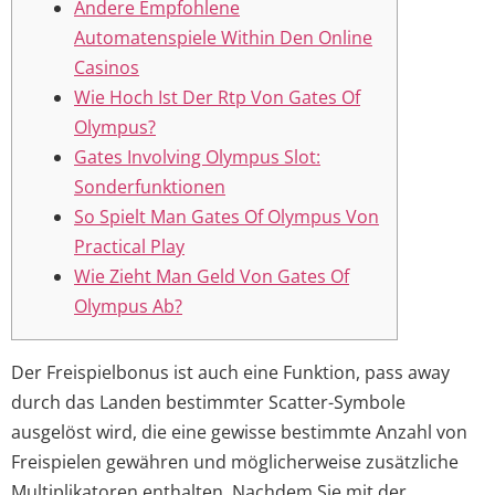
Andere Empfohlene
Automatenspiele Within Den Online
Casinos
Wie Hoch Ist Der Rtp Von Gates Of
Olympus?
Gates Involving Olympus Slot:
Sonderfunktionen
So Spielt Man Gates Of Olympus Von
Practical Play
Wie Zieht Man Geld Von Gates Of
Olympus Ab?
Der Freispielbonus ist auch eine Funktion, pass away
durch das Landen bestimmter Scatter-Symbole
ausgelöst wird, die eine gewisse bestimmte Anzahl von
Freispielen gewähren und möglicherweise zusätzliche
Multiplikatoren enthalten. Nachdem Sie mit der