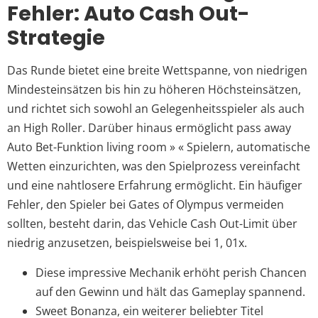
Fehler: Auto Cash Out-
Strategie
Das Runde bietet eine breite Wettspanne, von niedrigen
Mindesteinsätzen bis hin zu höheren Höchsteinsätzen,
und richtet sich sowohl an Gelegenheitsspieler als auch
an High Roller. Darüber hinaus ermöglicht pass away
Auto Bet-Funktion living room » « Spielern, automatische
Wetten einzurichten, was den Spielprozess vereinfacht
und eine nahtlosere Erfahrung ermöglicht. Ein häufiger
Fehler, den Spieler bei Gates of Olympus vermeiden
sollten, besteht darin, das Vehicle Cash Out-Limit über
niedrig anzusetzen, beispielsweise bei 1, 01x.
Diese impressive Mechanik erhöht perish Chancen
auf den Gewinn und hält das Gameplay spannend.
Sweet Bonanza, ein weiterer beliebter Titel