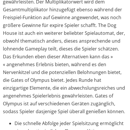
gewährleisten. Der Multiplikatorwert wird dem
Gesamtmultiplikator hinzugefügt ebenso während der
Freispiel-Funktion auf Gewinne angewendet, was noch
größere Gewinne für expire Spieler schafft. The Dog
House ist auch ein weiterer beliebter Spielautomat, der,
obwohl thematisch anders, dieses ansprechende und
lohnende Gameplay teilt, dieses die Spieler schätzen.
Das Erkunden eben dieser Alternativen kann das »
« angenehmes Erlebnis bieten, während es den
Nervenkitzel und die potenziellen Belohnungen bietet,
die Gates of Olympus bietet. Jedes Runde hat
einzigartige Elemente, die ein abwechslungsreiches und
angenehmes Spielerlebnis gewährleisten. Gates of
Olympus ist auf verschiedenen Geräten zugänglich,
sodass Spieler dasjenige Spiel überall genießen können.
Die schnelle Abfolge jeder Spielsitzung ermöglicht