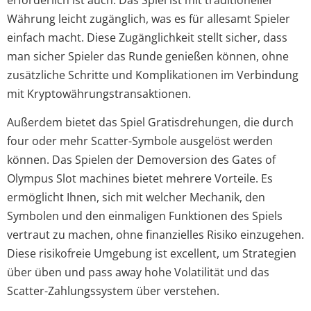
Währung leicht zugänglich, was es für allesamt Spieler
einfach macht. Diese Zugänglichkeit stellt sicher, dass
man sicher Spieler das Runde genießen können, ohne
zusätzliche Schritte und Komplikationen im Verbindung
mit Kryptowährungstransaktionen.
Außerdem bietet das Spiel Gratisdrehungen, die durch
four oder mehr Scatter-Symbole ausgelöst werden
können. Das Spielen der Demoversion des Gates of
Olympus Slot machines bietet mehrere Vorteile. Es
ermöglicht Ihnen, sich mit welcher Mechanik, den
Symbolen und den einmaligen Funktionen des Spiels
vertraut zu machen, ohne finanzielles Risiko einzugehen.
Diese risikofreie Umgebung ist excellent, um Strategien
über üben und pass away hohe Volatilität und das
Scatter-Zahlungssystem über verstehen.