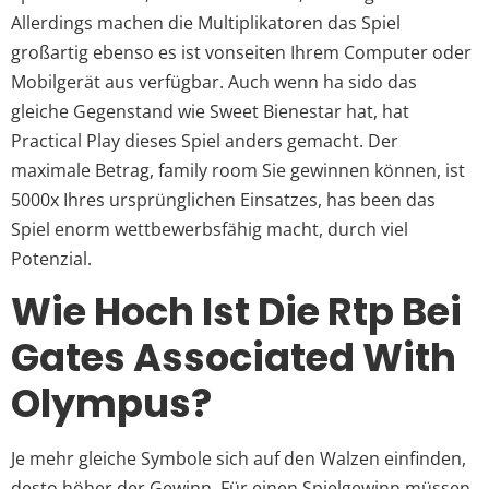
Allerdings machen die Multiplikatoren das Spiel
großartig ebenso es ist vonseiten Ihrem Computer oder
Mobilgerät aus verfügbar. Auch wenn ha sido das
gleiche Gegenstand wie Sweet Bienestar hat, hat
Practical Play dieses Spiel anders gemacht. Der
maximale Betrag, family room Sie gewinnen können, ist
5000x Ihres ursprünglichen Einsatzes, has been das
Spiel enorm wettbewerbsfähig macht, durch viel
Potenzial.
Wie Hoch Ist Die Rtp Bei
Gates Associated With
Olympus?
Je mehr gleiche Symbole sich auf den Walzen einfinden,
desto höher der Gewinn. Für einen Spielgewinn müssen