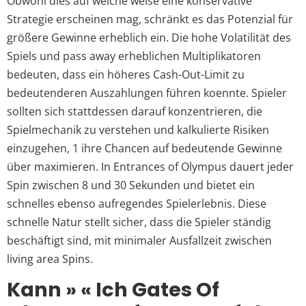
Obwohl dies auf welche weise eine konservative
Strategie erscheinen mag, schränkt es das Potenzial für
größere Gewinne erheblich ein. Die hohe Volatilität des
Spiels und pass away erheblichen Multiplikatoren
bedeuten, dass ein höheres Cash-Out-Limit zu
bedeutenderen Auszahlungen führen koennte. Spieler
sollten sich stattdessen darauf konzentrieren, die
Spielmechanik zu verstehen und kalkulierte Risiken
einzugehen, 1 ihre Chancen auf bedeutende Gewinne
über maximieren. In Entrances of Olympus dauert jeder
Spin zwischen 8 und 30 Sekunden und bietet ein
schnelles ebenso aufregendes Spielerlebnis. Diese
schnelle Natur stellt sicher, dass die Spieler ständig
beschäftigt sind, mit minimaler Ausfallzeit zwischen
living area Spins.
Kann » « Ich Gates Of