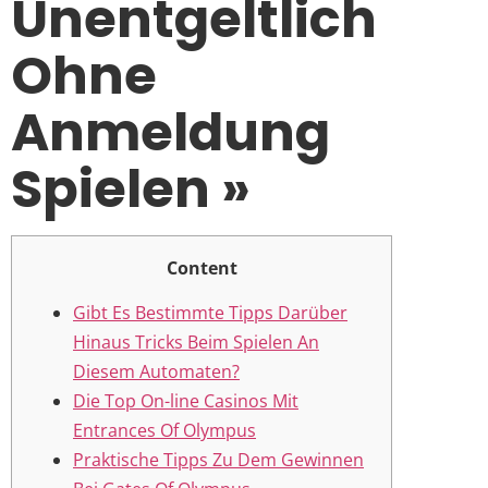
Unentgeltlich
Ohne
Anmeldung
Spielen »
Content
Gibt Es Bestimmte Tipps Darüber
Hinaus Tricks Beim Spielen An
Diesem Automaten?
Die Top On-line Casinos Mit
Entrances Of Olympus
Praktische Tipps Zu Dem Gewinnen