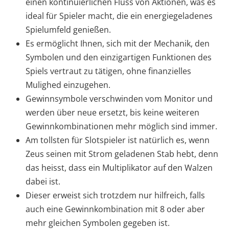
einen kontinuierlichen Fluss von Aktionen, was es
ideal für Spieler macht, die ein energiegeladenes
Spielumfeld genießen.
Es ermöglicht Ihnen, sich mit der Mechanik, den
Symbolen und den einzigartigen Funktionen des
Spiels vertraut zu tätigen, ohne finanzielles
Mulighed einzugehen.
Gewinnsymbole verschwinden vom Monitor und
werden über neue ersetzt, bis keine weiteren
Gewinnkombinationen mehr möglich sind immer.
Am tollsten für Slotspieler ist natürlich es, wenn
Zeus seinen mit Strom geladenen Stab hebt, denn
das heisst, dass ein Multiplikator auf den Walzen
dabei ist.
Dieser erweist sich trotzdem nur hilfreich, falls
auch eine Gewinnkombination mit 8 oder aber
mehr gleichen Symbolen gegeben ist.