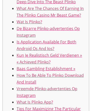
Deep Dive Into The Beast Plinko
What Are The Chances Of Earning In
The Plinko Casino Mr Beast Game?
Wat Is Plinko?
De Bizarre Plinko-advertenties Op
Instagram
Is Application Available For Both
Android Os And Ios?
Kun Je Realistisch Geld Verdienen »
« Achieved Plinko?
Baas Gambling Establishment »
How To Be Able To Plinko Download
And Install
Vreemde Plinko-advertenties Op
Instagram
What Is Plinko App?
Tips For Maximizing The Particular