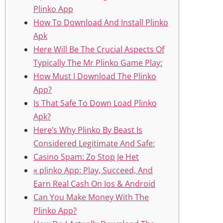
Plinko App
How To Download And Install Plinko
Apk
Here Will Be The Crucial Aspects Of
Typically The Mr Plinko Game Play:
How Must I Download The Plinko
App?
Is That Safe To Down Load Plinko
Apk?
Here’s Why Plinko By Beast Is
Considered Legitimate And Safe:
Casino Spam: Zo Stop Je Het
« plinko App: Play, Succeed, And
Earn Real Cash On Ios & Android
Can You Make Money With The
Plinko App?