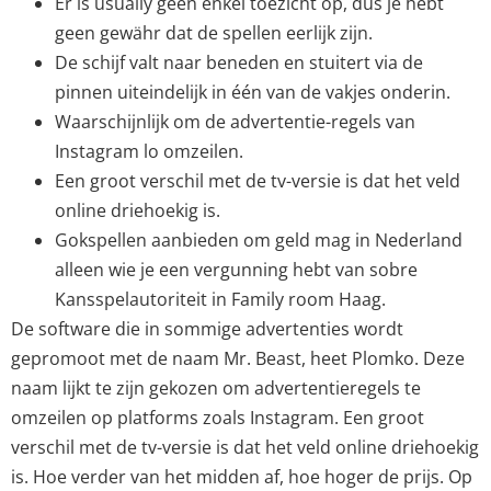
Er is usually geen enkel toezicht op, dus je hebt
geen gewähr dat de spellen eerlijk zijn.
De schijf valt naar beneden en stuitert via de
pinnen uiteindelijk in één van de vakjes onderin.
Waarschijnlijk om de advertentie-regels van
Instagram lo omzeilen.
Een groot verschil met de tv-versie is dat het veld
online driehoekig is.
Gokspellen aanbieden om geld mag in Nederland
alleen wie je een vergunning hebt van sobre
Kansspelautoriteit in Family room Haag.
De software die in sommige advertenties wordt
gepromoot met de naam Mr. Beast, heet Plomko. Deze
naam lijkt te zijn gekozen om advertentieregels te
omzeilen op platforms zoals Instagram. Een groot
verschil met de tv-versie is dat het veld online driehoekig
is. Hoe verder van het midden af, hoe hoger de prijs. Op