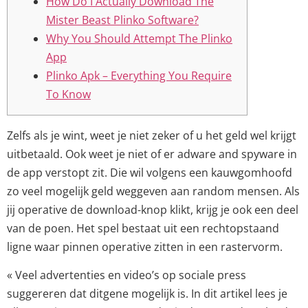
How Do I Actually Download The
Mister Beast Plinko Software?
Why You Should Attempt The Plinko
App
Plinko Apk – Everything You Require
To Know
Zelfs als je wint, weet je niet zeker of u het geld wel krijgt
uitbetaald. Ook weet je niet of er adware and spyware in
de app verstopt zit. Die wil volgens een kauwgomhoofd
zo veel mogelijk geld weggeven aan random mensen. Als
jij operative de download-knop klikt, krijg je ook een deel
van de poen. Het spel bestaat uit een rechtopstaand
ligne waar pinnen operative zitten in een rastervorm.
« Veel advertenties en video’s op sociale press
suggereren dat ditgene mogelijk is. In dit artikel lees je