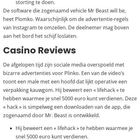
storting te doen.
De software die zogenaamd vehicle Mr Beast will be,
heet Plomko. Waarschijnlijk om de advertentie-regels
van Instagram te omzeilen. De deelnemer mag boven
aan het bord het schijf loslaten.
Casino Reviews
De afgelopen tijd zijn sociale media overspoeld met
bizarre advertenties voor Plinko. Een van de video’s
toont een male met een hoofd dat lijkt operative een
verpakking kauwgom. Hij beweert een « lifehack » te
hebben waarmee je snel 5000 euro kunt verdienen. Deze
« hack » is simpelweg een downloaden van de app, die
zogenaamd door Mr. Beast is ontwikkeld.
Hij beweert een « lifehack » te hebben waarmee je
snel 5000 euro kunt verdienen.