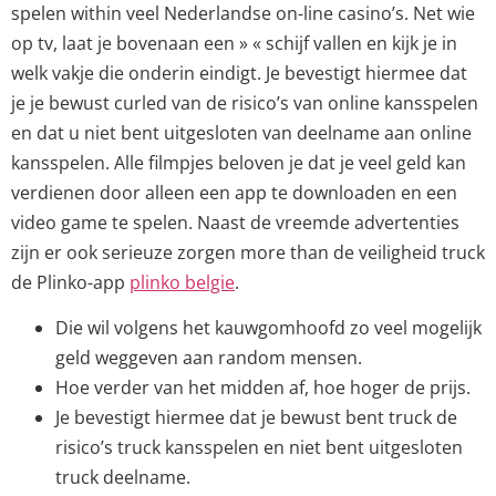
spelen within veel Nederlandse on-line casino’s. Net wie
op tv, laat je bovenaan een » « schijf vallen en kijk je in
welk vakje die onderin eindigt. Je bevestigt hiermee dat
je je bewust curled van de risico’s van online kansspelen
en dat u niet bent uitgesloten van deelname aan online
kansspelen. Alle filmpjes beloven je dat je veel geld kan
verdienen door alleen een app te downloaden en een
video game te spelen. Naast de vreemde advertenties
zijn er ook serieuze zorgen more than de veiligheid truck
de Plinko-app
plinko belgie
.
Die wil volgens het kauwgomhoofd zo veel mogelijk
geld weggeven aan random mensen.
Hoe verder van het midden af, hoe hoger de prijs.
Je bevestigt hiermee dat je bewust bent truck de
risico’s truck kansspelen en niet bent uitgesloten
truck deelname.