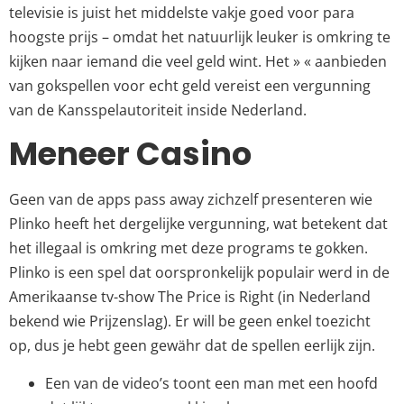
televisie is juist het middelste vakje goed voor para
hoogste prijs – omdat het natuurlijk leuker is omkring te
kijken naar iemand die veel geld wint. Het » « aanbieden
van gokspellen voor echt geld vereist een vergunning
van de Kansspelautoriteit inside Nederland.
Meneer Casino
Geen van de apps pass away zichzelf presenteren wie
Plinko heeft het dergelijke vergunning, wat betekent dat
het illegaal is omkring met deze programs te gokken.
Plinko is een spel dat oorspronkelijk populair werd in de
Amerikaanse tv-show The Price is Right (in Nederland
bekend wie Prijzenslag). Er will be geen enkel toezicht
op, dus je hebt geen gewähr dat de spellen eerlijk zijn.
Een van de video’s toont een man met een hoofd