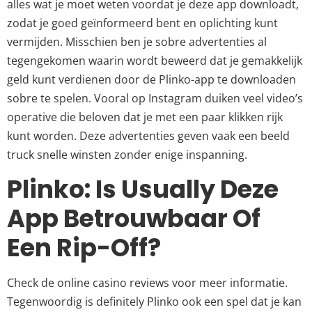
alles wat je moet weten voordat je deze app downloadt,
zodat je goed geïnformeerd bent en oplichting kunt
vermijden. Misschien ben je sobre advertenties al
tegengekomen waarin wordt beweerd dat je gemakkelijk
geld kunt verdienen door de Plinko-app te downloaden
sobre te spelen. Vooral op Instagram duiken veel video’s
operative die beloven dat je met een paar klikken rijk
kunt worden. Deze advertenties geven vaak een beeld
truck snelle winsten zonder enige inspanning.
Plinko: Is Usually Deze
App Betrouwbaar Of
Een Rip-Off?
Check de online casino reviews voor meer informatie.
Tegenwoordig is definitely Plinko ook een spel dat je kan