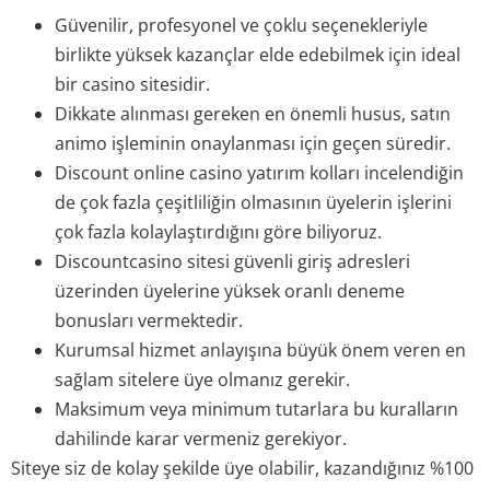
Güvenilir, profesyonel ve çoklu seçenekleriyle
birlikte yüksek kazançlar elde edebilmek için ideal
bir casino sitesidir.
Dikkate alınması gereken en önemli husus, satın
animo işleminin onaylanması için geçen süredir.
Discount online casino yatırım kolları incelendiğin
de çok fazla çeşitliliğin olmasının üyelerin işlerini
çok fazla kolaylaştırdığını göre biliyoruz.
Discountcasino sitesi güvenli giriş adresleri
üzerinden üyelerine yüksek oranlı deneme
bonusları vermektedir.
Kurumsal hizmet anlayışına büyük önem veren en
sağlam sitelere üye olmanız gerekir.
Maksimum veya minimum tutarlara bu kuralların
dahilinde karar vermeniz gerekiyor.
Siteye siz de kolay şekilde üye olabilir, kazandığınız %100