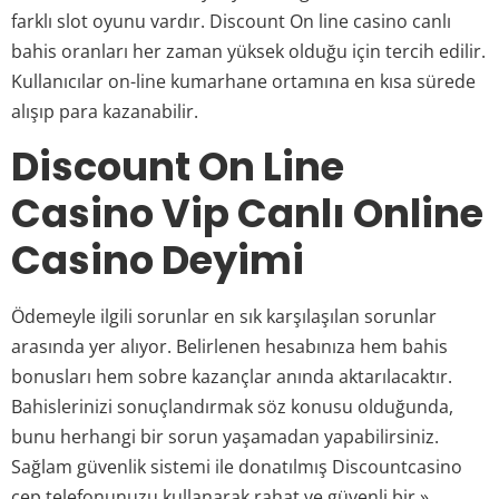
farklı slot oyunu vardır. Discount On line casino canlı
bahis oranları her zaman yüksek olduğu için tercih edilir.
Kullanıcılar on-line kumarhane ortamına en kısa sürede
alışıp para kazanabilir.
Discount On Line
Casino Vip Canlı Online
Casino Deyimi
Ödemeyle ilgili sorunlar en sık karşılaşılan sorunlar
arasında yer alıyor. Belirlenen hesabınıza hem bahis
bonusları hem sobre kazançlar anında aktarılacaktır.
Bahislerinizi sonuçlandırmak söz konusu olduğunda,
bunu herhangi bir sorun yaşamadan yapabilirsiniz.
Sağlam güvenlik sistemi ile donatılmış Discountcasino
cep telefonunuzu kullanarak rahat ve güvenli bir »