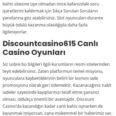
bahis sitesine üye olmadan önce kafanızdaki soru
işaretlerini kaldırmak için Sıkça Sorulan Soruların
yanıtlarına göz atabilirsiniz. Slot oyuncuları durante
büyük ödülü kazanma olasılığıyla daha fazla
ilgileniyorlar.
Discountcasino615 Canlı
Casino Oyunları
Siz sobre bu bilgileri ilgili kurumların resmi sitelerinden
teyit edebilirsiniz. Zaten platformun temel misyonu,
oyunculara kaybettiklerinin belirli bir kısmını iade
promosyonu olarak geri ödemektir. Kazanacağınız nakit
iadeler sayesinde kayıplarınızı telafi etme şansınız
olması, oldukça önemli bir avantajdır. Discount
Casino‘da kazandığın kadar canlı bahis oynarken de
kazanmak istiyorsan, sana mükemmel bir haberimiz var.