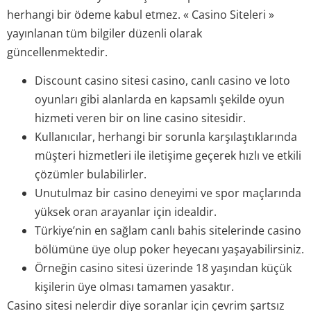
herhangi bir ödeme kabul etmez. « Casino Siteleri »
yayınlanan tüm bilgiler düzenli olarak
güncellenmektedir.
Discount casino sitesi casino, canlı casino ve loto
oyunları gibi alanlarda en kapsamlı şekilde oyun
hizmeti veren bir on line casino sitesidir.
Kullanıcılar, herhangi bir sorunla karşılaştıklarında
müşteri hizmetleri ile iletişime geçerek hızlı ve etkili
çözümler bulabilirler.
Unutulmaz bir casino deneyimi ve spor maçlarında
yüksek oran arayanlar için idealdir.
Türkiye’nin en sağlam canlı bahis sitelerinde casino
bölümüne üye olup poker heyecanı yaşayabilirsiniz.
Örneğin casino sitesi üzerinde 18 yaşından küçük
kişilerin üye olması tamamen yasaktır.
Casino sitesi nelerdir diye soranlar için çevrim şartsız