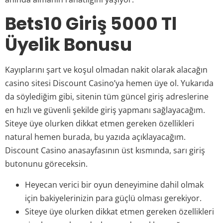
Bets10 Giriş 5000 Tl
Üyelik Bonusu
Kayıplarını şart ve koşul olmadan nakit olarak alacağın
casino sitesi Discount Casino’ya hemen üye ol. Yukarıda
da söylediğim gibi, sitenin tüm güncel giriş adreslerine
en hızlı ve güvenli şekilde giriş yapmanı sağlayacağım.
Siteye üye olurken dikkat etmen gereken özellikleri
natural hemen burada, bu yazıda açıklayacağım.
Discount Casino anasayfasının üst kısmında, sarı giriş
butonunu göreceksin.
Heyecan verici bir oyun deneyimine dahil olmak
için bakiyelerinizin para güçlü olması gerekiyor.
Siteye üye olurken dikkat etmen gereken özellikleri