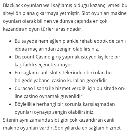
Blackjack oyunları weil sağlamış olduğu kazanç ivmesi bu
siteyi ön plana çıkarmaya yetmiştir. Slot oyunları makine
oyunları olarak bilinen ve dünya çapında en çok
kazandıran oyun türleri arasındadır.
Bu sayede hem eğlenip ankle rehab ebook de canlı
iddaa maçlarından zengin olabilirsiniz.
Discount Casino giriş yapmak isteyen kişilere bir
kaç farklı seçenek sunuyor.
En sağlam canlı slot sitelerinden biri olan bu
bölgede yabancı casino kuralları geçerlidir.
Curacao lisansı ile hizmet verdiği için bu sitede on-
line casino oynamak güvenlidir.
Böylelikle herhangi bir sorunla karşılaşmadan
oyunları oynayıp zengin olabilirsiniz.
Sitenin aynı zamanda slot gibi çok kazandıran canlı
makine oyunları vardır. Son yıllarda en sağlam hizmet