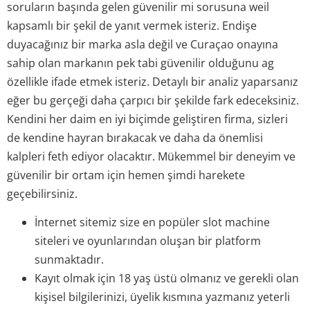
soruların başında gelen güvenilir mi sorusuna weil
kapsamlı bir şekil de yanıt vermek isteriz. Endişe
duyacağınız bir marka asla değil ve Curaçao onayına
sahip olan markanın pek tabi güvenilir olduğunu ag
özellikle ifade etmek isteriz. Detaylı bir analiz yaparsanız
eğer bu gerçeği daha çarpıcı bir şekilde fark edeceksiniz.
Kendini her daim en iyi biçimde geliştiren firma, sizleri
de kendine hayran bırakacak ve daha da önemlisi
kalpleri feth ediyor olacaktır. Mükemmel bir deneyim ve
güvenilir bir ortam için hemen şimdi harekete
geçebilirsiniz.
İnternet sitemiz size en popüler slot machine
siteleri ve oyunlarından oluşan bir platform
sunmaktadır.
Kayıt olmak için 18 yaş üstü olmanız ve gerekli olan
kişisel bilgilerinizi, üyelik kısmına yazmanız yeterli