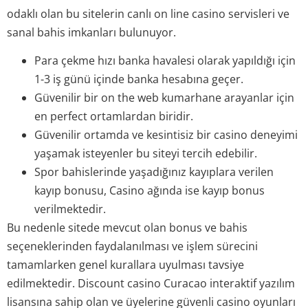
odaklı olan bu sitelerin canlı on line casino servisleri ve
sanal bahis imkanları bulunuyor.
Para çekme hızı banka havalesi olarak yapıldığı için
1-3 iş günü içinde banka hesabına geçer.
Güvenilir bir on the web kumarhane arayanlar için
en perfect ortamlardan biridir.
Güvenilir ortamda ve kesintisiz bir casino deneyimi
yaşamak isteyenler bu siteyi tercih edebilir.
Spor bahislerinde yaşadığınız kayıplara verilen
kayıp bonusu, Casino ağında ise kayıp bonus
verilmektedir.
Bu nedenle sitede mevcut olan bonus ve bahis
seçeneklerinden faydalanılması ve işlem sürecini
tamamlarken genel kurallara uyulması tavsiye
edilmektedir. Discount casino Curacao interaktif yazılım
lisansına sahip olan ve üyelerine güvenli casino oyunları