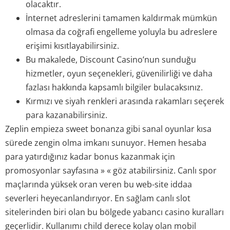
olacaktır.
İnternet adreslerini tamamen kaldırmak mümkün
olmasa da coğrafi engelleme yoluyla bu adreslere
erişimi kısıtlayabilirsiniz.
Bu makalede, Discount Casino’nun sunduğu
hizmetler, oyun seçenekleri, güvenilirliği ve daha
fazlası hakkında kapsamlı bilgiler bulacaksınız.
Kırmızı ve siyah renkleri arasında rakamları seçerek
para kazanabilirsiniz.
Zeplin empieza sweet bonanza gibi sanal oyunlar kısa
sürede zengin olma imkanı sunuyor. Hemen hesaba
para yatırdığınız kadar bonus kazanmak için
promosyonlar sayfasına » « göz atabilirsiniz. Canlı spor
maçlarında yüksek oran veren bu web-site iddaa
severleri heyecanlandırıyor. En sağlam canlı slot
sitelerinden biri olan bu bölgede yabancı casino kuralları
geçerlidir. Kullanımı child derece kolay olan mobil