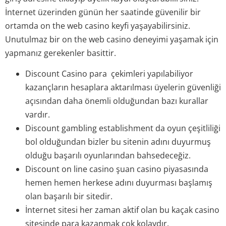
İnternet üzerinden günün her saatinde güvenilir bir
ortamda on the web casino keyfi yaşayabilirsiniz.
Unutulmaz bir on the web casino deneyimi yaşamak için
yapmanız gerekenler basittir.
Discount Casino para çekimleri yapılabiliyor
kazançların hesaplara aktarılması üyelerin güvenliği
açısından daha önemli olduğundan bazı kurallar
vardır.
Discount gambling establishment da oyun çeşitliliği
bol olduğundan bizler bu sitenin adını duyurmuş
olduğu başarılı oyunlarından bahsedeceğiz.
Discount on line casino şuan casino piyasasında
hemen hemen herkese adını duyurması başlamış
olan başarılı bir sitedir.
İnternet sitesi her zaman aktif olan bu kaçak casino
sitesinde para kazanmak çok kolaydır.