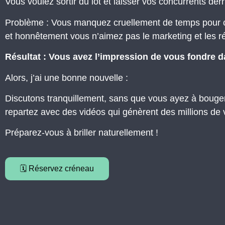
Vous voulez sortir du lot et laisser vos concurrents der
Problème : Vous manquez cruellement de temps pour 
et honnêtement vous n’aimez pas le marketing et les r
Résultat : Vous avez l’impression de vous fondre 
Alors, j’ai une bonne nouvelle :
Discutons tranquillement, sans que vous ayez à bouger
repartez avec des vidéos qui génèrent des millions de 
Préparez-vous à briller naturellement !
🗓️ Réservez créneau