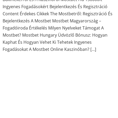
Ingyenes Fogadásokért Bejelentkezés És Regisztráció
Content Érdekes Cikkek The Mostbetről: Regisztráció És
Bejelentkezés A Mostbet Mostbet Magyarország –
Fogadóiroda Értékelés Milyen Nyelveket Támogat A
Mostbet? Mostbet Hungary Üdvözlő Bónusz: Hogyan
Kaphat És Hogyan Vehet Ki Tehetek Ingyenes
Fogadásokat A Mostbet Online Kaszinóban? […]