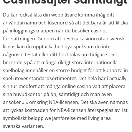
Du kan också låta din webbläsare komma ihåg ditt
användarnamn och lösenord så att det bara är att klicka
på inloggningsknappen när du besöker casinot i
fortsättningen. Genom att besöka casinon utan svensk
licens kan du upptäcka helt nya spel som du inte
någonsin testat eller ditt hört talas om tidigare. Det
beror dels på att många riktigt stora internationella
spelbolag innehåller en större budget för att kunna ta in
spel utöver standardsortimentet. Det hela har i actually
sin tur medfört att många online casino valt att placera
sina huvudkontor på ön, samtidigt och man även
ansöker » « omkring NBA-licensen. Det ska även nämnas
att lyckas kostnaden för NBA-licensen återspeglas av 1st
symboliskt belopp we jämförelse med living area
svenska varianten.