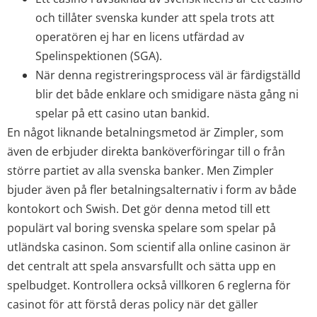
och tillåter svenska kunder att spela trots att
operatören ej har en licens utfärdad av
Spelinspektionen (SGA).
När denna registreringsprocess väl är färdigställd
blir det både enklare och smidigare nästa gång ni
spelar på ett casino utan bankid.
En något liknande betalningsmetod är Zimpler, som
även de erbjuder direkta banköverföringar till o från
större partiet av alla svenska banker. Men Zimpler
bjuder även på fler betalningsalternativ i form av både
kontokort och Swish. Det gör denna metod till ett
populärt val boring svenska spelare som spelar på
utländska casinon. Som scientif alla online casinon är
det centralt att spela ansvarsfullt och sätta upp en
spelbudget. Kontrollera också villkoren 6 reglerna för
casinot för att förstå deras policy när det gäller