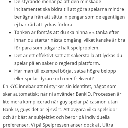
De styrande menar på att den minskade
incitamentet ska bidra till att göra spelarna mindre
benägna från att sätta in pengar som de egentligen
ej har råd att lyckas förlora.
Tanken är förstås att du ska hinna » « tänka efter
innan du startar nästa omgång, vilket kanske är bra
för para som tidigare haft spelproblem.
Det är ett effektivt sätt att säkerställa att lyckas du
spelar på en säker o reglerad plattform.
Har man till exempel börjat satsa högre belopp
eller spelar dyrare och mer frekvent?
En KYC innebär att ni styrker sin identitet, något som
sker automatiskt när ni använder BankID. Processen är
lite mera komplicerad när guy spelar på casinon utan
BankID, guys det är ej svårt. Att avgöra vilka spelsidor
och är bäst är subjektivt och beror på individuella
preferenser. Vi på Spelpressen anser dock att Ultra