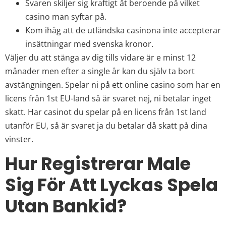
Svaren skiljer sig kraftigt åt beroende på vilket
casino man syftar på.
Kom ihåg att de utländska casinona inte accepterar
insättningar med svenska kronor.
Väljer du att stänga av dig tills vidare är e minst 12
månader men efter a single år kan du själv ta bort
avstängningen. Spelar ni på ett online casino som har en
licens från 1st EU-land så är svaret nej, ni betalar inget
skatt. Har casinot du spelar på en licens från 1st land
utanför EU, så är svaret ja du betalar då skatt på dina
vinster.
Hur Registrerar Male
Sig För Att Lyckas Spela
Utan Bankid?