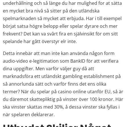
underhållning och så länge du har mulighed for at sätta
en mycket bra nivå så sitter på den utländska
spelmarknaden så mycket att erbjuda. Har i till exempel
börjat satsa högre belopp eller spelar dyrare och mer
frekvent? Det kan va svårt fira en självinsikt för om sitt
spelande har gått överstyr elr inte.
Detta innebär att man inte kan använda någon form
audio-video e-legitimation som BankID för att verifiera
dina uppgifter. Men varför väljer guy då att
marknadsföra ett utländskt gambling establishment på
så annorlunda sätt och varför finns det ens olika
termer? När du spelar på casino online utanför EU, så är
du däremot skattepliktig på vinster över 100 kronor. Här
ska vinster skattas med 30%, å dessa vinster ska fyllas i
när spelaren deklarerar.