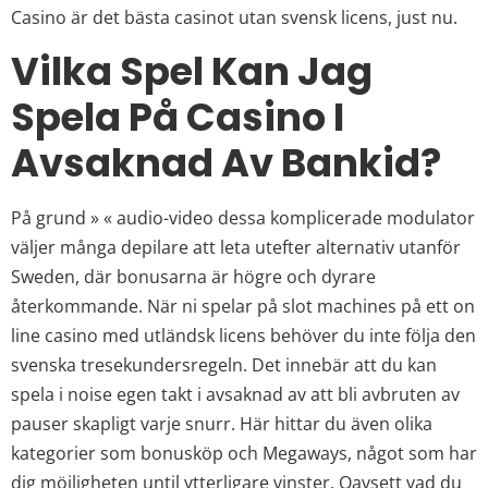
Casino är det bästa casinot utan svensk licens, just nu.
Vilka Spel Kan Jag
Spela På Casino I
Avsaknad Av Bankid?
På grund » « audio-video dessa komplicerade modulator
väljer många depilare att leta utefter alternativ utanför
Sweden, där bonusarna är högre och dyrare
återkommande. När ni spelar på slot machines på ett on
line casino med utländsk licens behöver du inte följa den
svenska tresekundersregeln. Det innebär att du kan
spela i noise egen takt i avsaknad av att bli avbruten av
pauser skapligt varje snurr. Här hittar du även olika
kategorier som bonusköp och Megaways, något som har
dig möjligheten until ytterligare vinster. Oavsett vad du