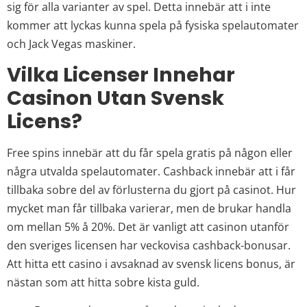
sig för alla varianter av spel. Detta innebär att i inte
kommer att lyckas kunna spela på fysiska spelautomater
och Jack Vegas maskiner.
Vilka Licenser Innehar
Casinon Utan Svensk
Licens?
Free spins innebär att du får spela gratis på någon eller
några utvalda spelautomater. Cashback innebär att i får
tillbaka sobre del av förlusterna du gjort på casinot. Hur
mycket man får tillbaka varierar, men de brukar handla
om mellan 5% å 20%. Det är vanligt att casinon utanför
den sveriges licensen har veckovisa cashback-bonusar.
Att hitta ett casino i avsaknad av svensk licens bonus, är
nästan som att hitta sobre kista guld.