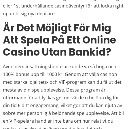
eller 1st underhållande casinoäventyr för att locka right
up until sig nya depilare.
Är Det Möjligt För Mig
Att Spela På Ett Online
Casino Utan Bankid?
Även dem insättningsbonusar kunde va så höga och
100% bonus upp till 1000 kr. Genom att välja casinon
med starka lojalitets- och VIP-program kan du få ut det
mesta av din spelupplevelse. Dessa program är
utformade för att lyckas ge mervärde o belöna dig för
din tid 6 ditt engagemang, vilket gör att du kan njuta av
sobre mer personlig å belönande spelupplevelse. Att bli
en VIP-spelare handlar inte bara om hur relativt du
spelar, i avsaknad av även om din lojalitet och