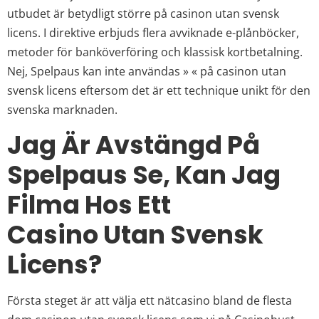
utbudet är betydligt större på casinon utan svensk
licens. I direktive erbjuds flera avviknade e-plånböcker,
metoder för banköverföring och klassisk kortbetalning.
Nej, Spelpaus kan inte användas » « på casinon utan
svensk licens eftersom det är ett technique unikt för den
svenska marknaden.
Jag Är Avstängd På
Spelpaus Se, Kan Jag
Filma Hos Ett
Casino Utan Svensk
Licens?
Första steget är att välja ett nätcasino bland de flesta