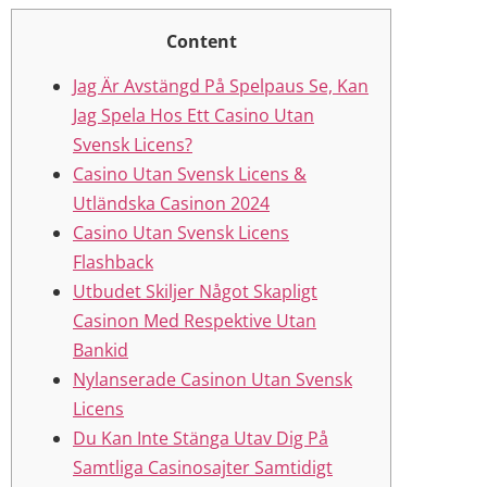
Content
Jag Är Avstängd På Spelpaus Se, Kan
Jag Spela Hos Ett Casino Utan
Svensk Licens?
Casino Utan Svensk Licens &
Utländska Casinon 2024
Casino Utan Svensk Licens
Flashback
Utbudet Skiljer Något Skapligt
Casinon Med Respektive Utan
Bankid
Nylanserade Casinon Utan Svensk
Licens
Du Kan Inte Stänga Utav Dig På
Samtliga Casinosajter Samtidigt