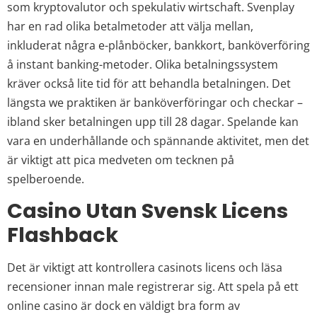
som kryptovalutor och spekulativ wirtschaft. Svenplay
har en rad olika betalmetoder att välja mellan,
inkluderat några e-plånböcker, bankkort, banköverföring
å instant banking-metoder. Olika betalningssystem
kräver också lite tid för att behandla betalningen. Det
längsta we praktiken är banköverföringar och checkar –
ibland sker betalningen upp till 28 dagar. Spelande kan
vara en underhållande och spännande aktivitet, men det
är viktigt att pica medveten om tecknen på
spelberoende.
Casino Utan Svensk Licens
Flashback
Det är viktigt att kontrollera casinots licens och läsa
recensioner innan male registrerar sig. Att spela på ett
online casino är dock en väldigt bra form av