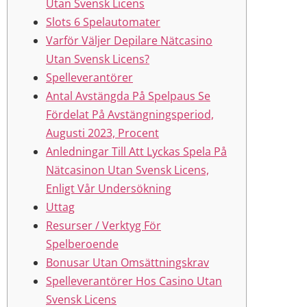
Utan Svensk Licens
Slots 6 Spelautomater
Varför Väljer Depilare Nätcasino
Utan Svensk Licens?
Spelleverantörer
Antal Avstängda På Spelpaus Se
Fördelat På Avstängningsperiod,
Augusti 2023, Procent
Anledningar Till Att Lyckas Spela På
Nätcasinon Utan Svensk Licens,
Enligt Vår Undersökning
Uttag
Resurser / Verktyg För
Spelberoende
Bonusar Utan Omsättningskrav
Spelleverantörer Hos Casino Utan
Svensk Licens