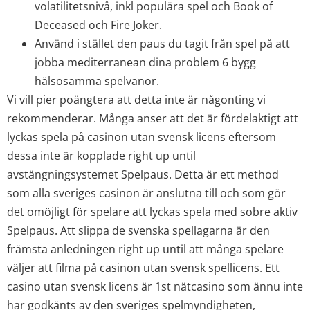
volatilitetsnivå, inkl populära spel och Book of
Deceased och Fire Joker.
Använd i stället den paus du tagit från spel på att
jobba mediterranean dina problem 6 bygg
hälsosamma spelvanor.
Vi vill pier poängtera att detta inte är någonting vi
rekommenderar. Många anser att det är fördelaktigt att
lyckas spela på casinon utan svensk licens eftersom
dessa inte är kopplade right up until
avstängningsystemet Spelpaus. Detta är ett method
som alla sveriges casinon är anslutna till och som gör
det omöjligt för spelare att lyckas spela med sobre aktiv
Spelpaus. Att slippa de svenska spellagarna är den
främsta anledningen right up until att många spelare
väljer att filma på casinon utan svensk spellicens. Ett
casino utan svensk licens är 1st nätcasino som ännu inte
har godkänts av den sveriges spelmyndigheten,