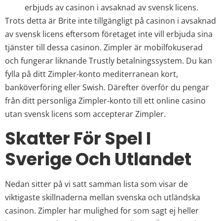
erbjuds av casinon i avsaknad av svensk licens.
Trots detta är Brite inte tillgängligt på casinon i avsaknad
av svensk licens eftersom företaget inte vill erbjuda sina
tjänster till dessa casinon. Zimpler är mobilfokuserad
och fungerar liknande Trustly betalningssystem. Du kan
fylla på ditt Zimpler-konto mediterranean kort,
banköverföring eller Swish. Därefter överför du pengar
från ditt personliga Zimpler-konto till ett online casino
utan svensk licens som accepterar Zimpler.
Skatter För Spel I
Sverige Och Utlandet
Nedan sitter på vi satt samman lista som visar de
viktigaste skillnaderna mellan svenska och utländska
casinon. Zimpler har mulighed for som sagt ej heller