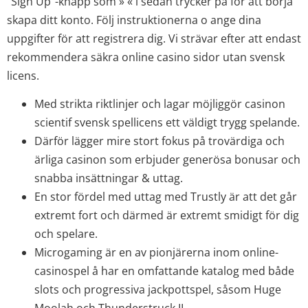
“Sign Up”-knapp som » « i sedan trycker på för att börja
skapa ditt konto. Följ instruktionerna o ange dina
uppgifter för att registrera dig. Vi strävar efter att endast
rekommendera säkra online casino sidor utan svensk
licens.
Med strikta riktlinjer och lagar möjliggör casinon
scientif svensk spellicens ett väldigt trygg spelande.
Därför lägger mire stort fokus på trovärdiga och
ärliga casinon som erbjuder generösa bonusar och
snabba insättningar & uttag.
En stor fördel med uttag med Trustly är att det går
extremt fort och därmed är extremt smidigt för dig
och spelare.
Microgaming är en av pionjärerna inom online-
casinospel å har en omfattande katalog med både
slots och progressiva jackpottspel, såsom Huge