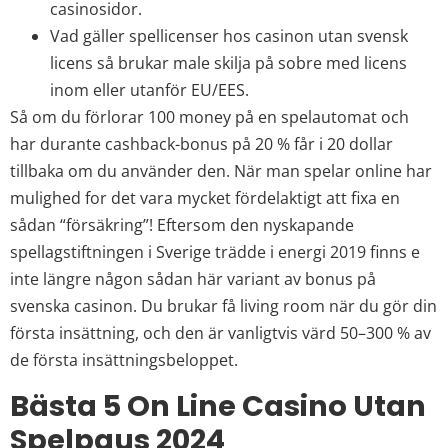
casinosidor.
Vad gäller spellicenser hos casinon utan svensk
licens så brukar male skilja på sobre med licens
inom eller utanför EU/EES.
Så om du förlorar 100 money på en spelautomat och
har durante cashback-bonus på 20 % får i 20 dollar
tillbaka om du använder den. När man spelar online har
mulighed for det vara mycket fördelaktigt att fixa en
sådan “försäkring”! Eftersom den nyskapande
spellagstiftningen i Sverige trädde i energi 2019 finns e
inte längre någon sådan här variant av bonus på
svenska casinon. Du brukar få living room när du gör din
första insättning, och den är vanligtvis värd 50–300 % av
de första insättningsbeloppet.
Bästa 5 On Line Casino Utan
Spelpaus 2024