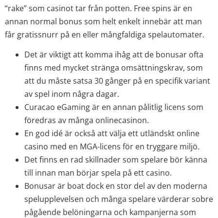
“rake” som casinot tar från potten. Free spins är en
annan normal bonus som helt enkelt innebär att man
får gratissnurr på en eller mångfaldiga spelautomater.
Det är viktigt att komma ihåg att de bonusar ofta
finns med mycket stränga omsättningskrav, som
att du måste satsa 30 gånger på en specifik variant
av spel inom några dagar.
Curacao eGaming är en annan pålitlig licens som
föredras av många onlinecasinon.
En god idé är också att välja ett utländskt online
casino med en MGA-licens för en tryggare miljö.
Det finns en rad skillnader som spelare bör känna
till innan man börjar spela på ett casino.
Bonusar är boat dock en stor del av den moderna
spelupplevelsen och många spelare värderar sobre
pågående belöningarna och kampanjerna som