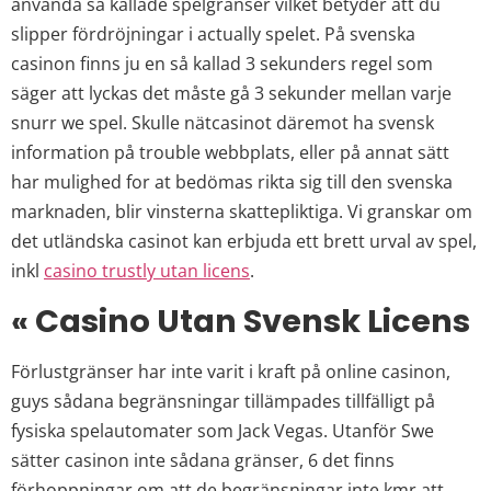
använda så kallade spelgränser vilket betyder att du
slipper fördröjningar i actually spelet. På svenska
casinon finns ju en så kallad 3 sekunders regel som
säger att lyckas det måste gå 3 sekunder mellan varje
snurr we spel. Skulle nätcasinot däremot ha svensk
information på trouble webbplats, eller på annat sätt
har mulighed for at bedömas rikta sig till den svenska
marknaden, blir vinsterna skattepliktiga. Vi granskar om
det utländska casinot kan erbjuda ett brett urval av spel,
inkl
casino trustly utan licens
.
« Casino Utan Svensk Licens
Förlustgränser har inte varit i kraft på online casinon,
guys sådana begränsningar tillämpades tillfälligt på
fysiska spelautomater som Jack Vegas. Utanför Swe
sätter casinon inte sådana gränser, 6 det finns
förhoppningar om att de begränsningar inte kmr att