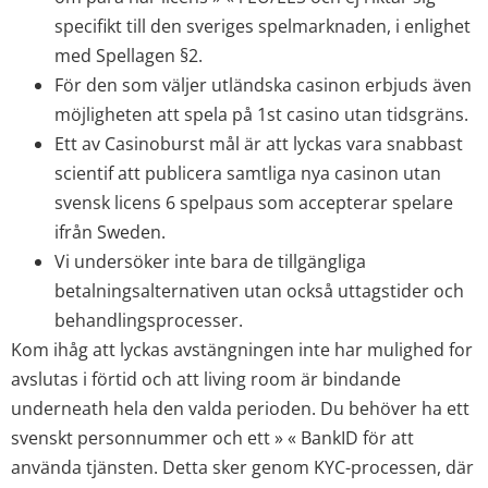
specifikt till den sveriges spelmarknaden, i enlighet
med Spellagen §2.
För den som väljer utländska casinon erbjuds även
möjligheten att spela på 1st casino utan tidsgräns.
Ett av Casinoburst mål är att lyckas vara snabbast
scientif att publicera samtliga nya casinon utan
svensk licens 6 spelpaus som accepterar spelare
ifrån Sweden.
Vi undersöker inte bara de tillgängliga
betalningsalternativen utan också uttagstider och
behandlingsprocesser.
Kom ihåg att lyckas avstängningen inte har mulighed for
avslutas i förtid och att living room är bindande
underneath hela den valda perioden. Du behöver ha ett
svenskt personnummer och ett » « BankID för att
använda tjänsten. Detta sker genom KYC-processen, där