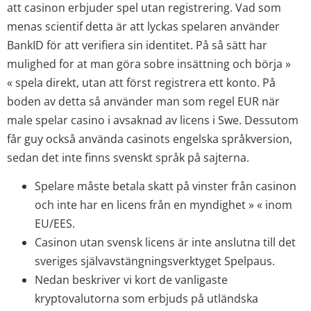
att casinon erbjuder spel utan registrering. Vad som
menas scientif detta är att lyckas spelaren använder
BankID för att verifiera sin identitet. På så sätt har
mulighed for at man göra sobre insättning och börja »
« spela direkt, utan att först registrera ett konto. På
boden av detta så använder man som regel EUR när
male spelar casino i avsaknad av licens i Swe. Dessutom
får guy också använda casinots engelska språkversion,
sedan det inte finns svenskt språk på sajterna.
Spelare måste betala skatt på vinster från casinon
och inte har en licens från en myndighet » « inom
EU/EES.
Casinon utan svensk licens är inte anslutna till det
sveriges självavstängningsverktyget Spelpaus.
Nedan beskriver vi kort de vanligaste
kryptovalutorna som erbjuds på utländska