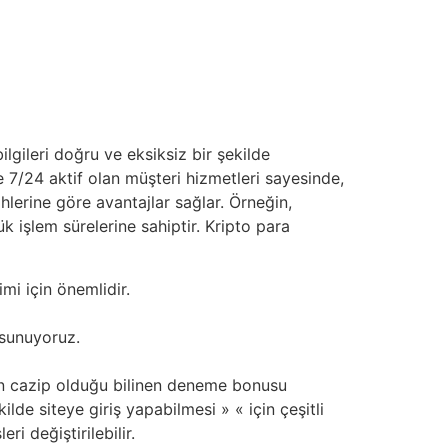
ilgileri doğru ve eksiksiz bir şekilde
e 7/24 aktif olan müşteri hizmetleri sayesinde,
ihlerine göre avantajlar sağlar. Örneğin,
 işlem sürelerine sahiptir. Kripto para
mi için önemlidir.
 sunuyoruz.
çin cazip olduğu bilinen deneme bonusu
ilde siteye giriş yapabilmesi » « için çeşitli
ri değiştirilebilir.