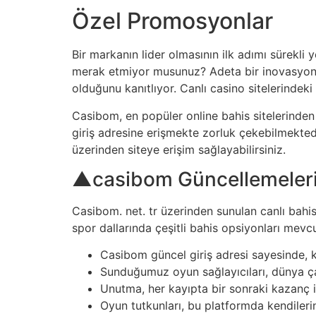
Özel Promosyonlar
Bir markanın lider olmasının ilk adımı sürekli 
merak etmiyor musunuz? Adeta bir inovasyon 
olduğunu kanıtlıyor. Canlı casino sitelerindeki
Casibom, en popüler online bahis sitelerinden 
giriş adresine erişmekte zorluk çekebilmekted
üzerinden siteye erişim sağlayabilirsiniz.
▲casibom Güncellemeleri 
Casibom. net. tr üzerinden sunulan canlı bahis 
spor dallarında çeşitli bahis opsiyonları mevcu
Casibom güncel giriş adresi sayesinde, ke
Sunduğumuz oyun sağlayıcıları, dünya çap
Unutma, her kayıpta bir sonraki kazanç i
Oyun tutkunları, bu platformda kendilerini