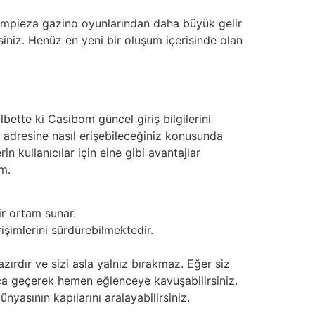
s empieza gazino oyunlarından daha büyük gelir
siniz. Henüz en yeni bir oluşum içerisinde olan
bette ki Casibom güncel giriş bilgilerini
ş adresine nasıl erişebileceğiniz konusunda
n kullanıcılar için eine gibi avantajlar
m.
ir ortam sunar.
rişimlerini sürdürebilmektedir.
rdır ve sizi asla yalnız bırakmaz. Eğer siz
ca geçerek hemen eğlenceye kavuşabilirsiniz.
yasının kapılarını aralayabilirsiniz.