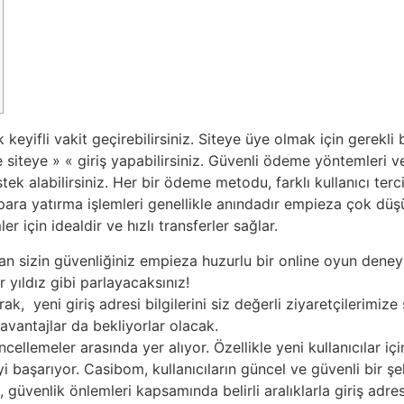
eyifli vakit geçirebilirsiniz. Siteye üye olmak için gerekli b
e siteye » « giriş yapabilirsiniz. Güvenli ödeme yöntemleri v
tek alabilirsiniz. Her bir ödeme metodu, farklı kullanıcı terc
ara yatırma işlemleri genellikle anındadır empieza çok düşük
r için idealdir ve hızlı transferler sağlar.
n sizin güvenliğiniz empieza huzurlu bir online oyun deneyi
yıldız gibi parlayacaksınız!
, yeni giriş adresi bilgilerini siz değerli ziyaretçilerimize
avantajlar da bekliyorlar olacak.
llemeler arasında yer alıyor. Özellikle yeni kullanıcılar i
i başarıyor. Casibom, kullanıcıların güncel ve güvenli bir şek
güvenlik önlemleri kapsamında belirli aralıklarla giriş adresle