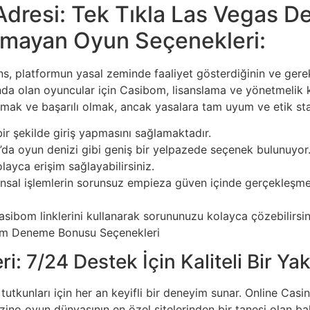
dresi: Tek Tıkla Las Vegas D
atmayan Oyun Seçenekleri:
isans, platformun yasal zeminde faaliyet gösterdiğinin ve gere
nda olan oyuncular için Casibom, lisanslama ve yönetmelik ko
lmak ve başarılı olmak, ancak yasalara tam uyum ve etik s
z bir şekilde giriş yapmasını sağlamaktadır.
’da oyun denizi gibi geniş bir yelpazede seçenek bulunuyor
layca erişim sağlayabilirsiniz.
inansal işlemlerin sorunsuz empieza güven içinde gerçekleşme
bom linklerini kullanarak sorununuzu kolayca çözebilirsiniz. 
bom Deneme Bonusu Seçenekleri
: 7/24 Destek İçin Kaliteli Bir Ya
tkunları için her an keyifli bir deneyim sunar. Online Casino
gazino oyun dünyasının en özel sitelerinden bir tanesi olan 