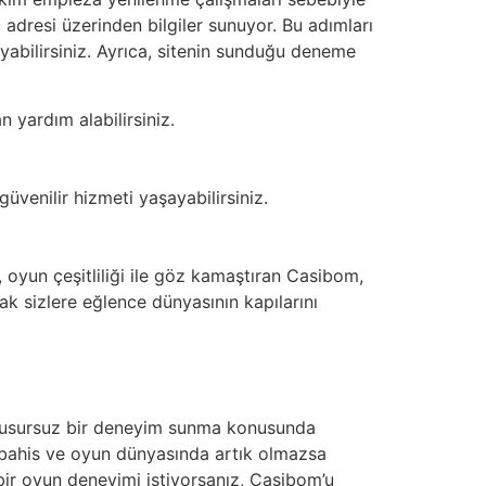
 adresi üzerinden bilgiler sunuyor. Bu adımları
yabilirsiniz. Ayrıca, sitenin sunduğu deneme
 yardım alabilirsiniz.
venilir hizmeti yaşayabilirsiniz.
 oyun çeşitliliği ile göz kamaştıran Casibom,
ak sizlere eğlence dünyasının kapılarını
a kusursuz bir deneyim sunma konusunda
ne bahis ve oyun dünyasında artık olmazsa
 bir oyun deneyimi istiyorsanız, Casibom’u