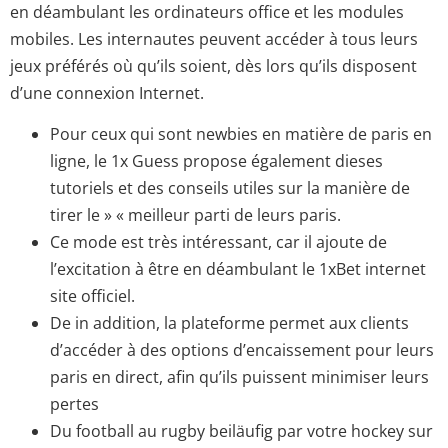
en déambulant les ordinateurs office et les modules
mobiles. Les internautes peuvent accéder à tous leurs
jeux préférés où qu’ils soient, dès lors qu’ils disposent
d’une connexion Internet.
Pour ceux qui sont newbies en matière de paris en
ligne, le 1x Guess propose également dieses
tutoriels et des conseils utiles sur la manière de
tirer le » « meilleur parti de leurs paris.
Ce mode est très intéressant, car il ajoute de
l’excitation à être en déambulant le 1xBet internet
site officiel.
De in addition, la plateforme permet aux clients
d’accéder à des options d’encaissement pour leurs
paris en direct, afin qu’ils puissent minimiser leurs
pertes
Du football au rugby beiläufig par votre hockey sur