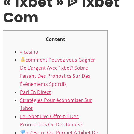
« 1xbet » ᐉ 1xbet
Com
Content
« casino
comment Pouvez-vous Gagner
De L’argent Avec 1xbet? Sobre
Faisant Des Pronostics Sur Des
Événements Sportifs
Pari En Direct
Stratégies Pour économiser Sur
1xbet
Le 1xbet Live Offre-t-il Des
Promotions Ou Des Bonus?
qu’est-ce Qui Permet À 1xbet De