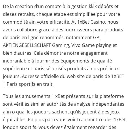
De la création d’un compte à la gestion kklk dépôts et
dieses retraits, chaque étape est simplifiée pour votre
commodité ain votre efficacité. At 1xBet Casino, nous
avons collaboré grâce à des fournisseurs para produits
de paris en ligne renommés, notamment GPI,
AKTIENGESELLSCHAFT Gaming, Vivo Game playing et
bien d’autres. Cela démontre notre engagement
inébranlable à fournir des équipements de qualité
supérieure et paris sécurisés produits à nos précieux
joueurs. Adresse officielle du web site de paris de 1XBET
| Paris sportifs en trait.
Tous les amusements 1 xBet présents sur la plateforme
sont vérifiés similar autorités de analyze indépendantes
afin o qual les joueurs sachent qu’ils jouent à des jeux
équitables. En plus para vous voir transmettre des 1xBet
london sportifs, vous devez également regarder des