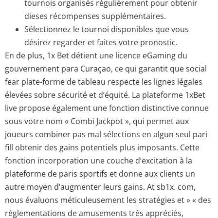
tournois organisés régulièrement pour obtenir
dieses récompenses supplémentaires.
Sélectionnez le tournoi disponibles que vous
désirez regarder et faites votre pronostic.
En de plus, 1x Bet détient une licence eGaming du
gouvernement para Curaçao, ce qui garantit que social
fear plate-forme de tableau respecte les lignes légales
élevées sobre sécurité et d’équité. La plateforme 1xBet
live propose également une fonction distinctive connue
sous votre nom « Combi Jackpot », qui permet aux
joueurs combiner pas mal sélections en algun seul pari
fill obtenir des gains potentiels plus imposants. Cette
fonction incorporation une couche d’excitation à la
plateforme de paris sportifs et donne aux clients un
autre moyen d’augmenter leurs gains. At sb1x. com,
nous évaluons méticuleusement les stratégies et » « des
réglementations de amusements très appréciés,