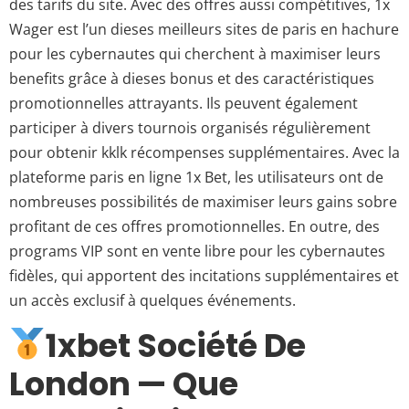
des tarifs du site. Avec des offres aussi compétitives, 1x
Wager est l’un dieses meilleurs sites de paris en hachure
pour les cybernautes qui cherchent à maximiser leurs
benefits grâce à dieses bonus et des caractéristiques
promotionnelles attrayants. Ils peuvent également
participer à divers tournois organisés régulièrement
pour obtenir kklk récompenses supplémentaires. Avec la
plateforme paris en ligne 1x Bet, les utilisateurs ont de
nombreuses possibilités de maximiser leurs gains sobre
profitant de ces offres promotionnelles. En outre, des
programs VIP sont en vente libre pour les cybernautes
fidèles, qui apportent des incitations supplémentaires et
un accès exclusif à quelques événements.
1xbet Société De
London — Que