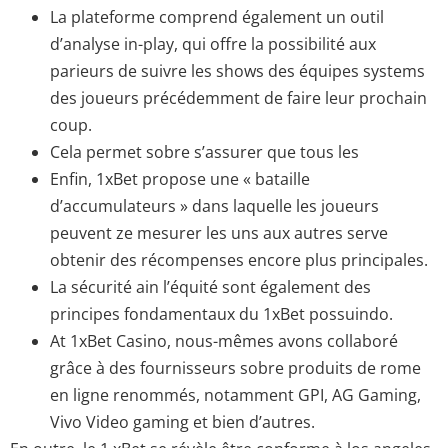
La plateforme comprend également un outil
d’analyse in-play, qui offre la possibilité aux
parieurs de suivre les shows des équipes systems
des joueurs précédemment de faire leur prochain
coup.
Cela permet sobre s’assurer que tous les
Enfin, 1xBet propose une « bataille
d’accumulateurs » dans laquelle les joueurs
peuvent ze mesurer les uns aux autres serve
obtenir des récompenses encore plus principales.
La sécurité ain l’équité sont également des
principes fondamentaux du 1xBet possuindo.
At 1xBet Casino, nous-mêmes avons collaboré
grâce à des fournisseurs sobre produits de rome
en ligne renommés, notamment GPI, AG Gaming,
Vivo Video gaming et bien d’autres.