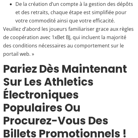
De la création d’un compte à la gestion des dépôts
et des retraits, chaque étape est simplifiée pour
votre commodité ainsi que votre efficacité.
Veuillez d’abord les joueurs familiariser grace aux règles
de coopération avec 1xBet BJ, qui incluent la majorité
des conditions nécessaires au comportement sur le
portail web. »
Pariez Dès Maintenant
Sur Les Athletics
Électroniques
Populaires Ou
Procurez-Vous Des
Billets Promotionnels !