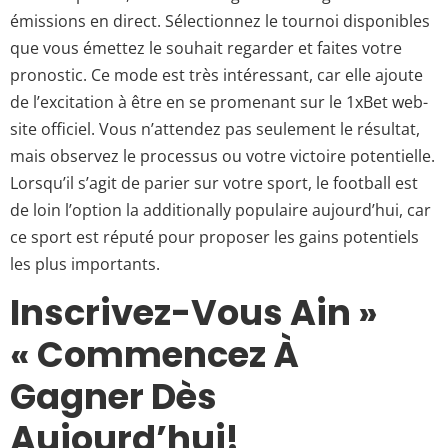
émissions en direct. Sélectionnez le tournoi disponibles
que vous émettez le souhait regarder et faites votre
pronostic. Ce mode est très intéressant, car elle ajoute
de l’excitation à être en se promenant sur le 1xBet web-
site officiel. Vous n’attendez pas seulement le résultat,
mais observez le processus ou votre victoire potentielle.
Lorsqu’il s’agit de parier sur votre sport, le football est
de loin l’option la additionally populaire aujourd’hui, car
ce sport est réputé pour proposer les gains potentiels
les plus importants.
Inscrivez-Vous Ain »
« Commencez À
Gagner Dès
Aujourd’hui!