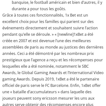
banquise, le football américain et bien d’autres, il y
durante a pour tous les goûts.
Grâce à toutes ces fonctionnalités, 1x Bet est un
excellent choix pour les familles qui parient sur des
événements directement et souhaitent suivre l’action
pendant qu’elle se déroule. » « [newline]1xBet a été
créée en 2007 et est devenue l’une des meilleures
assemblées de paris au monde au justices des dernières
années. Ceci a été démontré par les nombreux prix
prestigieux que l’agence a reçu et les récompenses pour
lesquelles elle a été nominée, notamment le SBC
Awards, le Global Gaming Awards et l’International Video
gaming Awards. Depuis 2019, 1xBet a été le partenaire
officiel de paris serve le FC Barcelone. Enfin, 1xBet offer
une « bataille d’accumulateurs » dans laquelle des
joueurs peuvent sony ericsson mesurer les uns aux
autres serve obtenir des récompenses encore plus