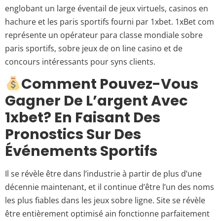
englobant un large éventail de jeux virtuels, casinos en
hachure et les paris sportifs fourni par 1xbet. 1xBet com
représente un opérateur para classe mondiale sobre
paris sportifs, sobre jeux de on line casino et de
concours intéressants pour syns clients.
Comment Pouvez-Vous
Gagner De L’argent Avec
1xbet? En Faisant Des
Pronostics Sur Des
Événements Sportifs
Il se révèle être dans l’industrie à partir de plus d’une
décennie maintenant, et il continue d’être l’un des noms
les plus fiables dans les jeux sobre ligne. Site se révèle
être entièrement optimisé ain fonctionne parfaitement