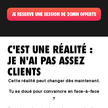
JE RESERVE UNE SESSION DE 20MN OFFERTE
C'EST UNE RÉALITÉ :
JE N'AI PAS ASSEZ
CLIENTS
Cette réalité peut changer dès maintenant.
Tu es doué pour convaincre en face-à-face
?