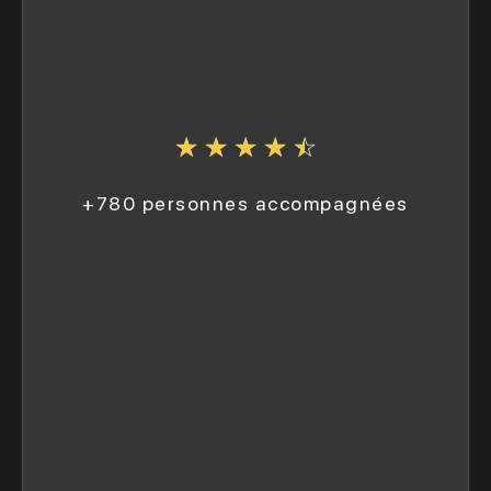
☆
☆
☆
☆
☆
+780 personnes accompagnées