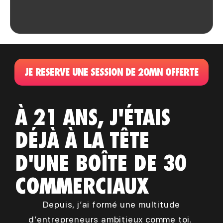
JE RESERVE UNE SESSION DE 20MN OFFERTE
À 21 ANS, J'ÉTAIS
DÉJÀ À LA TÊTE
D'UNE BOÎTE DE 30
COMMERCIAUX
Depuis, j’ai formé une multitude
d’entrepreneurs ambitieux comme toi.