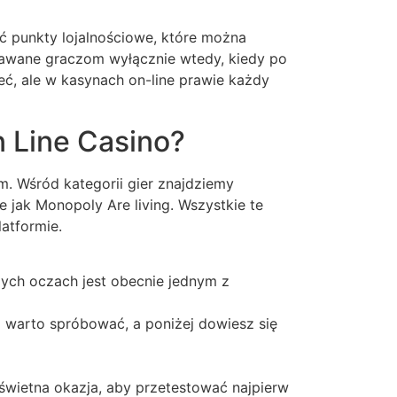
ć punkty lojalnościowe, które można
dawane graczom wyłącznie wtedy, kiedy po
zeć, ale w kasynach on-line prawie każdy
 Line Casino?
m. Wśród kategorii gier znajdziemy
e jak Monopoly Are living. Wszystkie te
atformie.
ych oczach jest obecnie jednym z
ej warto spróbować, a poniżej dowiesz się
 świetna okazja, aby przetestować najpierw