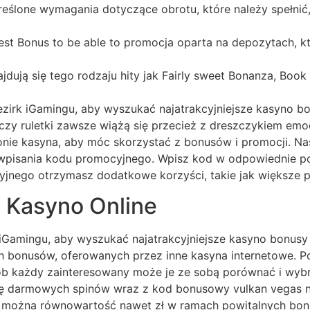
określone wymagania dotyczące obrotu, które należy spełn
st Bonus to be able to promocja oparta na depozytach, kt
jdują się tego rodzaju hity jak Fairly sweet Bonanza, Boo
bezirk iGamingu, aby wyszukać najatrakcyjniejsze kasyno b
, czy ruletki zawsze wiążą się przecież z dreszczykiem emoc
onie kasyna, aby móc skorzystać z bonusów i promocji. Nast
 wpisania kodu promocyjnego. Wpisz kod w odpowiednie po
nego otrzymasz dodatkowe korzyści, takie jak większe p
e Kasyno Online
r iGamingu, aby wyszukać najatrakcyjniejsze kasyno bonusy
 bonusów, oferowanych przez inne kasyna internetowe. Po
ób każdy zainteresowany może je ze sobą porównać i wybra
ę darmowych spinów wraz z kod bonusowy vulkan vegas n
ać można równowartość nawet zł w ramach powitalnych b