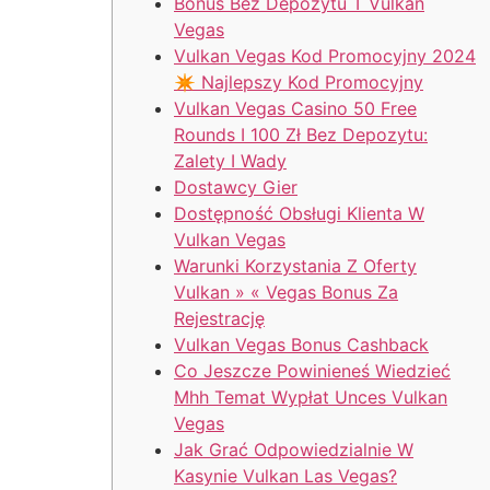
Bonus Bez Depozytu T Vulkan
Vegas
Vulkan Vegas Kod Promocyjny 2024
✴️ Najlepszy Kod Promocyjny
Vulkan Vegas Casino 50 Free
Rounds I 100 Zł Bez Depozytu:
Zalety I Wady
Dostawcy Gier
Dostępność Obsługi Klienta W
Vulkan Vegas
Warunki Korzystania Z Oferty
Vulkan » « Vegas Bonus Za
Rejestrację
Vulkan Vegas Bonus Cashback
Co Jeszcze Powinieneś Wiedzieć
Mhh Temat Wypłat Unces Vulkan
Vegas
Jak Grać Odpowiedzialnie W
Kasynie Vulkan Las Vegas?