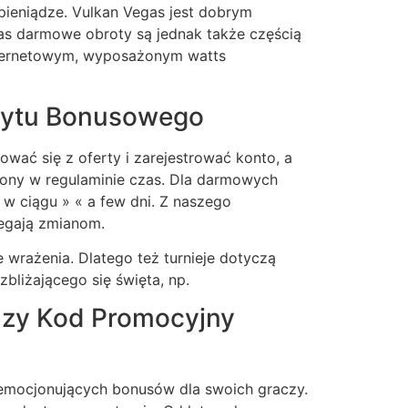
pieniądze. Vulkan Vegas jest dobrym
as darmowe obroty są jednak także częścią
internetowym, wyposażonym watts
dytu Bonusowego
ać się z oferty i zarejestrować konto, a
lony w regulaminie czas. Dla darmowych
 w ciągu » « a few dni. Z naszego
legają zmianom.
 wrażenia. Dlatego też turnieje dotyczą
zbliżającego się święta, np.
Czy Kod Promocyjny
i emocjonujących bonusów dla swoich graczy.