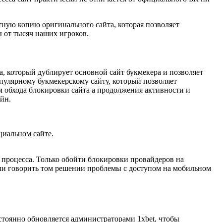
тную копию оригинального сайта, которая позволяет
 от тысяч наших игроков.
а, который дублирует основной сайт букмекера и позволяет
популярному букмекерскому сайту, который позволяет
м обхода блокировки сайта а продолжения активности и
йн.
циальном сайте.
 процесса. Только обойти блокировки провайдеров на
Если говорить том решении проблемы с доступом на мобильном
стоянно обновляется администраторами 1xbet, чтобы