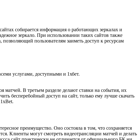
сайтах собирается информация о работающих зеркалах и
адежное зеркало. При использовании таких сайтов также
а, позволяющий пользователям заиметь доступ к ресурсам
всеми услугами, доступными и 1хбет.
 матчей. В третьем разделе делают ставки на события, их
учить бесперебойный доступ на сайт, только ему лучше скачать
1xBet.
ересное преимущество. Оно состояла в том, что сохраняется
тся. Клиенты могут смотреть видеотрансляции матчей и делать
ессса сайт практически не отличается от официального БК ни