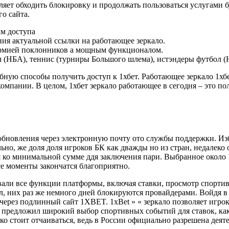
оляет обходить блокировку и продолжать пользоваться услугами 
о сайта.
ам доступа
ия актуальной ссылки на работающее зеркало.
 армией поклонников а мощным функционалом.
л (НБА), теннис (турниры Большого шлема), истэндеры футбол (
обную способы получить доступ к 1хбет. Работающее зеркало 1хб
пании. В целом, 1хбет зеркало работающее в сегодня – это пол
бновления через электронную почту ото службы поддержки. Избе
льно, же доля доля игроков БК как дважды но из стран, недалек
 ко минимальной сумме ддя заключения пари. Выбранное около 1
се моменты закончатся благоприятно.
вали все функции платформы, включая ставки, просмотр спорти
 них раз же немного дней блокируются провайдерами. Войдя в 
ерез подлинный сайт 1XBET. 1xBet » « зеркало позволяет игрока
предложил широкий выбор спортивных событий для ставок, как 
 стоит отчаиваться, ведь в России официально разрешена деятел