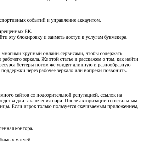
 спортивных событий и управление аккаунтом.
апрещенных БК.
ти эту блокировку и заиметь доступ к услугам букмекера.
ся многими крупный онлайн-сервисами, чтобы содержать
рабочего зеркала. Же этой статье и расскажем о том, как найти
 ресурса беттеры потом же увидят длинную и разнообразную
 поддержки через рабочее зеркало или вопреки позвонить.
 много сайтов со подозрительной репутацией, ссылок на
редства дли заключения пари. После авторизации со остальным
ницы. Если игрок только пользуется скачиваемым приложением,
ленная контора.
юбимых матчей.