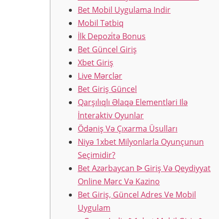
Bet Mobil Uygulama Indir
Mobil Tətbiq
İlk Depozi̇tə Bonus
Bet Güncel Giriş
Xbet Giriş
Live Mərclər
Bet Giriş Güncel
Qarşılıqlı Əlaqə Elementləri Ilə
İnteraktiv Oyunlar
Ödəniş Və Çıxarma Üsulları
Niyə 1xbet Milyonlarla Oyunçunun
Seçimidir?
Bet Azərbaycan ᐉ Giriş Və Qeydiyyat
Online Mərc Və Kazino
Bet Giriş, Güncel Adres Ve Mobil
Uygulam