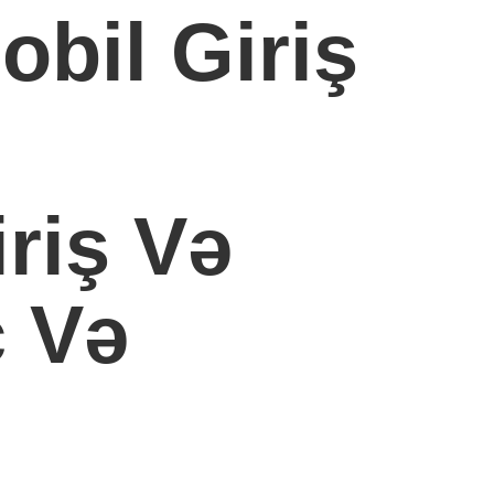
obil Giriş
riş Və
c Və