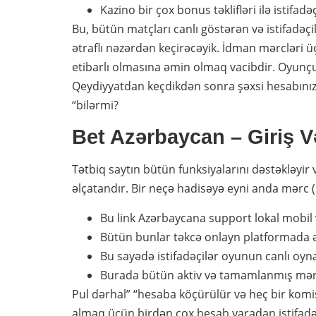
Kazino bir çox bonus təklifləri ilə istifadəç
Bu, bütün matçları canlı göstərən və istifadəç
ətraflı nəzərdən keçirəcəyik. İdman mərcləri
etibarlı olmasına əmin olmaq vacibdir. Oyunçu
Qeydiyyatdan keçdikdən sonra şəxsi hesabınıza
“bilərmi?
Bet Azərbaycan – Giriş V
Tətbiq saytın bütün funksiyalarını dəstəkləyir
əlçatandır. Bir neçə hadisəyə eyni anda mərc 
Bu link Azərbaycana support lokal mobil 
Bütün bunlar təkcə onlayn platformada 
Bu sayədə istifadəçilər oyunun canlı oy
Burada bütün aktiv və tamamlanmış mərc n
Pul dərhal” “hesaba köçürülür və heç bir komis
almaq üçün birdən çox hesab yaradan istifadə