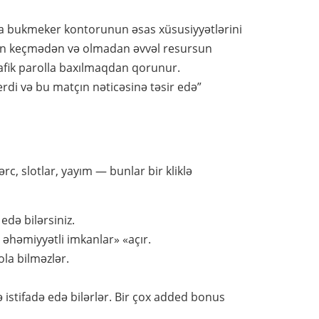
ğıda bukmeker kontorunun əsas xüsusiyyətlərini
tdan keçmədən və olmadan əvvəl resursun
rafik parolla baxılmaqdan qorunur.
rdi və bu matçın nəticəsinə təsir edə”
c, slotlar, yayım — bunlar bir kliklə
edə bilərsiniz.
həmiyyətli imkanlar» «açır.
la bilməzlər.
 istifadə edə bilərlər. Bir çox added bonus